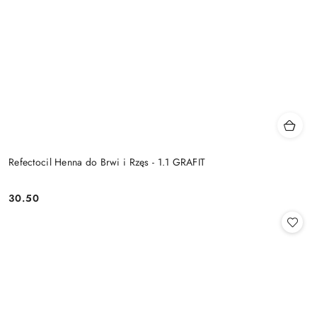
Refectocil Henna do Brwi i Rzęs - 1.1 GRAFIT
30.50
Cena: