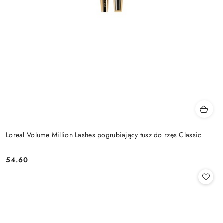
Loreal Volume Million Lashes pogrubiający tusz do rzęs Classic
54.60
Cena: