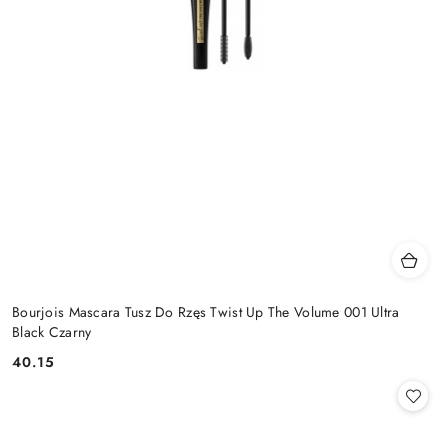
Bourjois Mascara Tusz Do Rzęs Twist Up The Volume 001 Ultra
Black Czarny
40.15
Cena: