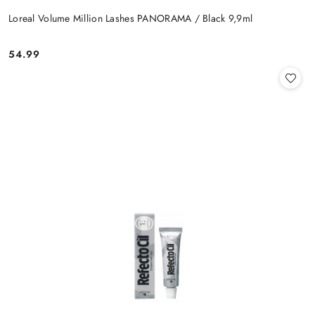
Loreal Volume Million Lashes PANORAMA / Black 9,9ml
54.99
Cena: