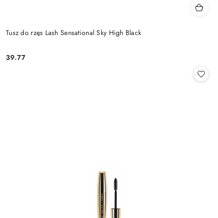
Tusz do rzęs Lash Sensational Sky High Black
39.77
Cena: