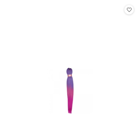
statusie:
statusie: