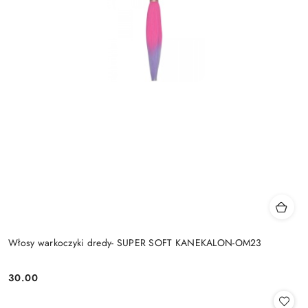
Włosy warkoczyki dredy- SUPER SOFT KANEKALON-OM23
30.00
Cena: