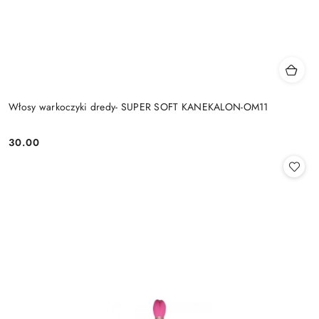
Włosy warkoczyki dredy- SUPER SOFT KANEKALON-OM11
30.00
Cena: