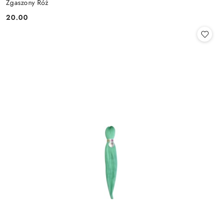
Zgaszony Róż
20.00
Cena: