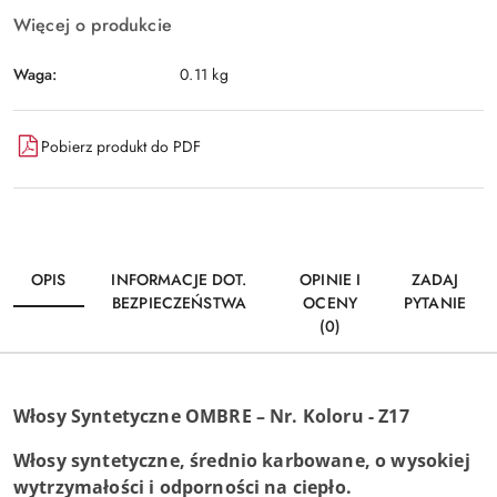
Więcej o produkcie
Waga:
0.11 kg
Pobierz produkt do PDF
OPIS
INFORMACJE DOT.
OPINIE I
ZADAJ
BEZPIECZEŃSTWA
OCENY
PYTANIE
(0)
Włosy Syntetyczne OMBRE – Nr. Koloru - Z17
Włosy syntetyczne, średnio karbowane, o wysokiej
wytrzymałości i odporności na ciepło.