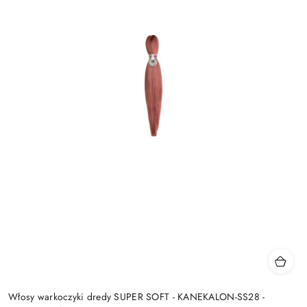
Włosy warkoczyki dredy SUPER SOFT - KANEKALON-SS28 -