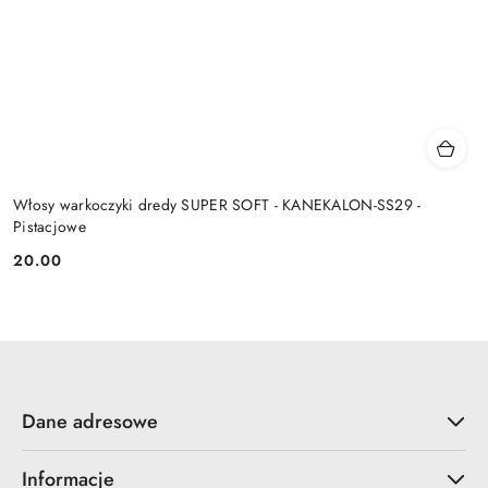
Włosy warkoczyki dredy SUPER SOFT - KANEKALON-SS29 -
Pistacjowe
20.00
Cena:
Dane adresowe
Informacje