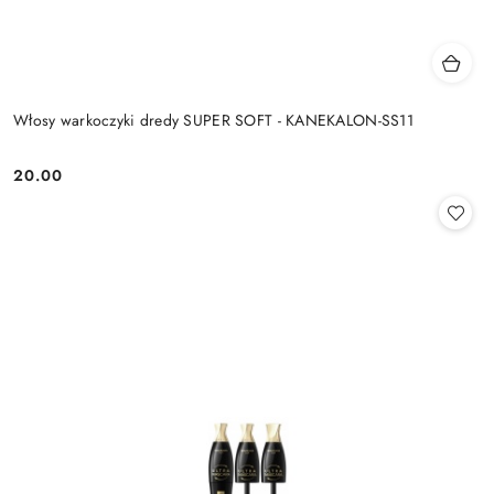
Włosy warkoczyki dredy SUPER SOFT - KANEKALON-SS11
20.00
Cena: