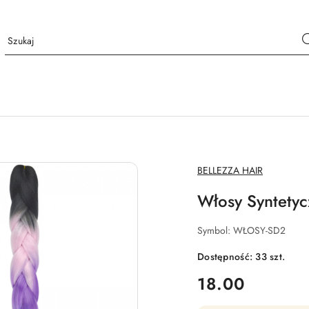
NAZWA
BELLEZZA HAIR
PRODUCENTA:
Włosy Syntety
Symbol:
WŁOSY-SD2
Dostępność:
33
szt.
cena:
18.00