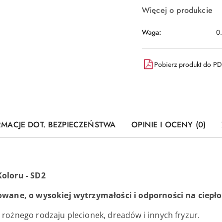
Więcej o produkcie
Waga:
0
Pobierz produkt do P
RMACJE DOT. BEZPIECZEŃSTWA
OPINIE I OCENY (0)
oloru - SD2
owane, o wysokiej wytrzymałości i odporności na ciepło
ożnego rodzaju plecionek, dreadów i innych fryzur.