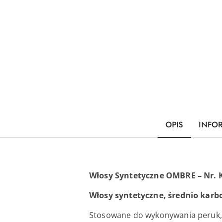
OPIS
INFO
Włosy Syntetyczne OMBRE – Nr. K
Włosy syntetyczne, średnio karb
Stosowane do wykonywania peruk, r