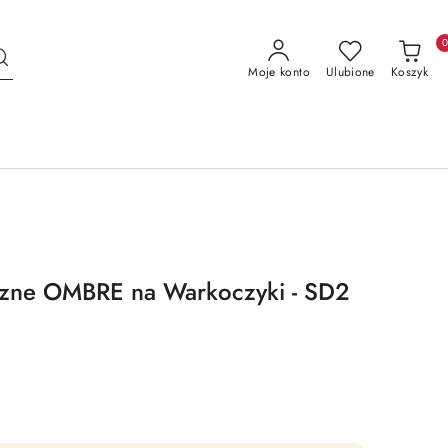
Moje konto
Ulubione
Koszyk
czne OMBRE na Warkoczyki - SD2