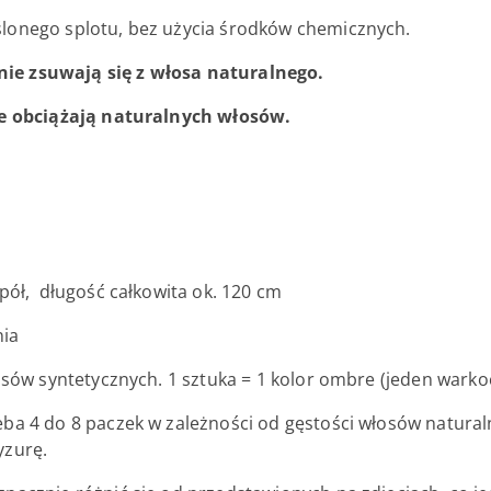
ślonego splotu, bez użycia środków chemicznych.
ie zsuwają się z włosa naturalnego.
nie obciążają naturalnych włosów.
pół, długość całkowita ok. 120 cm
ia
sów syntetycznych. 1 sztuka = 1 kolor ombre (jeden warkoc
eba 4 do 8 paczek w zależności od gęstości włosów natura
yzurę.