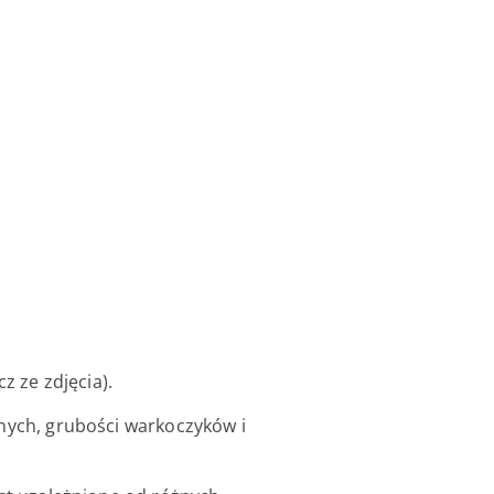
z ze zdjęcia).
lnych, grubości warkoczyków i