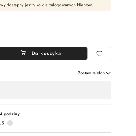
wy dostępny jest tylko dla zalogowanych klientów.
Do koszyka
Zostaw telefon
Wyślij
4 godziny
.5