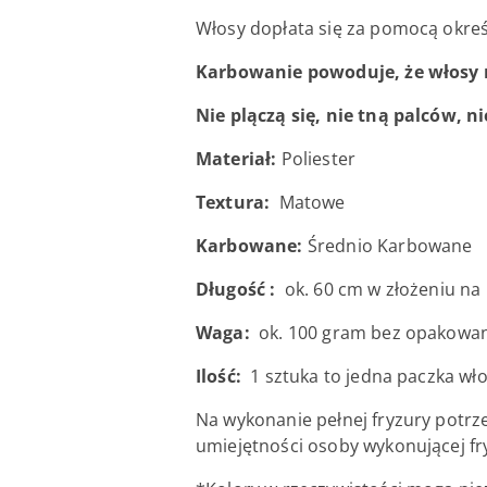
Włosy dopłata się za pomocą okre
Karbowanie powoduje, że włosy n
Nie plączą się, nie tną palców, 
Materiał:
Poliester
Textura:
Matowe
Karbowane:
Średnio Karbowane
Długość :
ok. 60 cm w złożeniu na 
Waga:
ok. 100 gram bez opakowan
Ilość:
1 sztuka to jedna paczka wło
Na wykonanie pełnej fryzury potrz
umiejętności osoby wykonującej fr