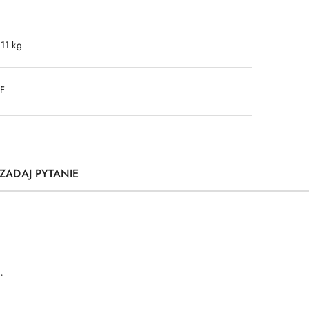
.11 kg
DF
ZADAJ PYTANIE
.