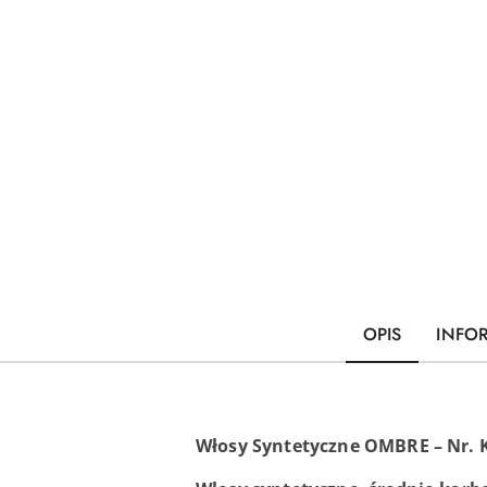
OPIS
INFO
Włosy Syntetyczne OMBRE – Nr. K