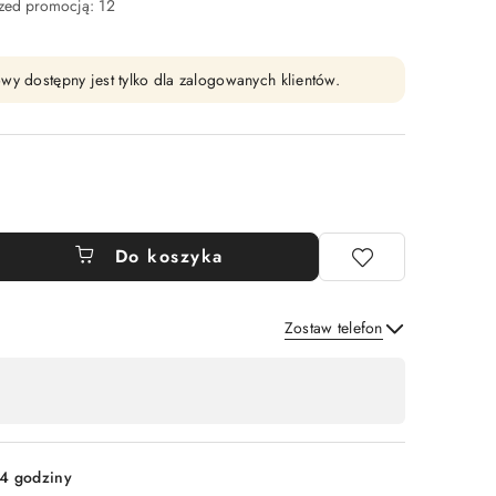
rzed promocją:
12
wy dostępny jest tylko dla zalogowanych klientów.
Do koszyka
Zostaw telefon
Wyślij
4 godziny