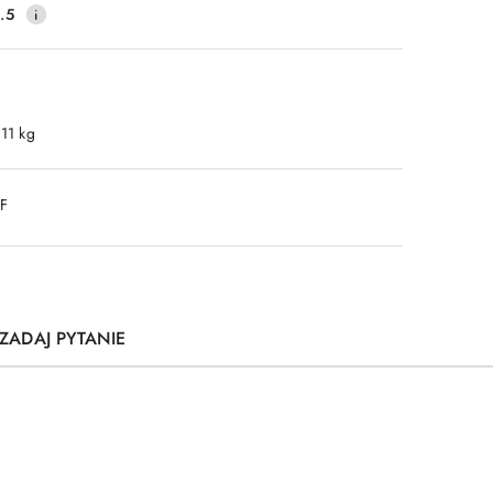
.5
.11 kg
DF
ZADAJ PYTANIE