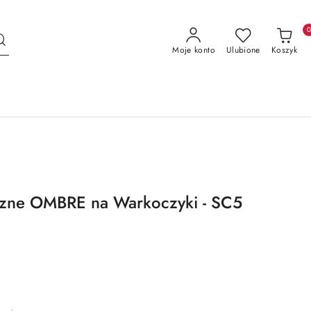
Moje konto
Ulubione
Koszyk
czne OMBRE na Warkoczyki - SC5