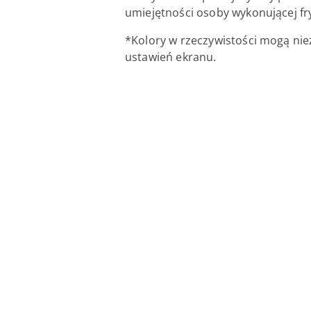
umiejętności osoby wykonującej fr
*Kolory w rzeczywistości mogą nie
ustawień ekranu.
Pomiń karuzelę produktów