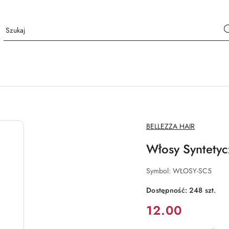
NAZWA
BELLEZZA HAIR
PRODUCENTA:
Włosy Syntety
Symbol:
WŁOSY-SC5
Dostępność:
248
szt.
Cena:
12.00