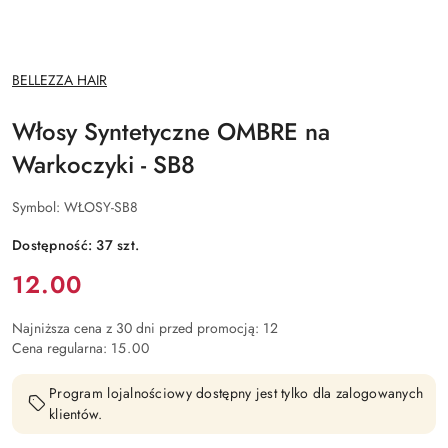
NAZWA
BELLEZZA HAIR
PRODUCENTA:
Włosy Syntetyczne OMBRE na
Warkoczyki - SB8
Symbol:
WŁOSY-SB8
Dostępność:
37
szt.
Cena:
12.00
Najniższa cena z 30 dni przed promocją:
12
Cena regularna:
15.00
Program lojalnościowy dostępny jest tylko dla zalogowanych
klientów.