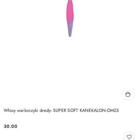
Włosy warkoczyki dredy- SUPER SOFT KANEKALON-OM23
30.00
Cena: