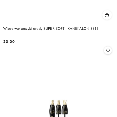
Włosy warkoczyki dredy SUPER SOFT - KANEKALON-SS11
20.00
Cena: