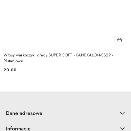
Włosy warkoczyki dredy SUPER SOFT - KANEKALON-SS29 -
Pistacjowe
20.00
Cena:
Dane adresowe
Informacje