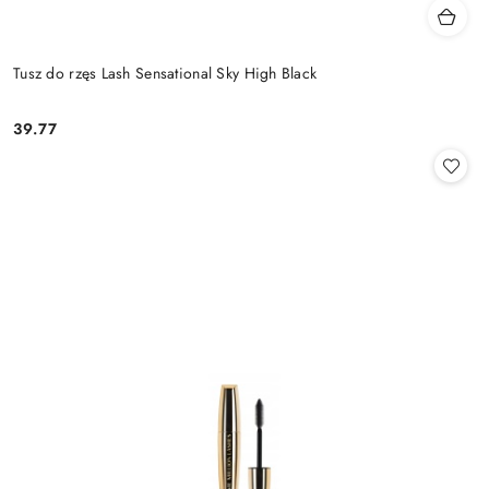
Tusz do rzęs Lash Sensational Sky High Black
39.77
Cena: