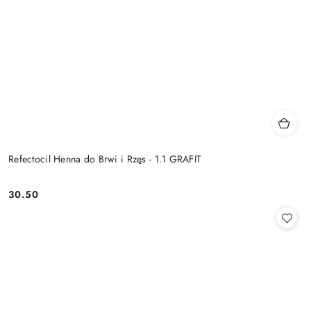
Refectocil Henna do Brwi i Rzęs - 1.1 GRAFIT
30.50
Cena: