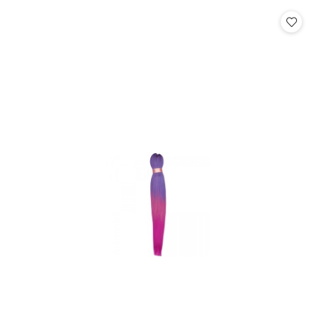
statusie:
statusie: