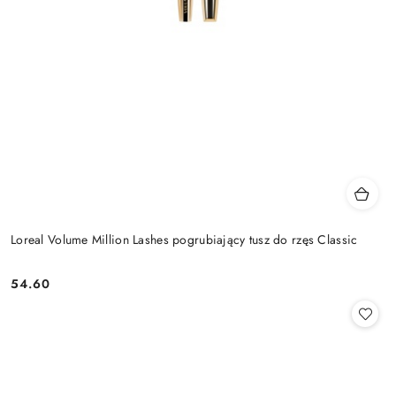
Loreal Volume Million Lashes pogrubiający tusz do rzęs Classic
54.60
Cena: