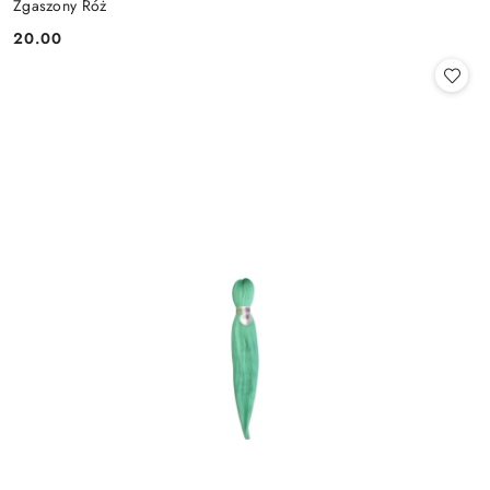
Zgaszony Róż
20.00
Cena: