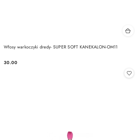
Włosy warkoczyki dredy- SUPER SOFT KANEKALON-OM11
30.00
Cena: