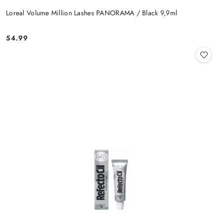
Loreal Volume Million Lashes PANORAMA / Black 9,9ml
54.99
Cena: