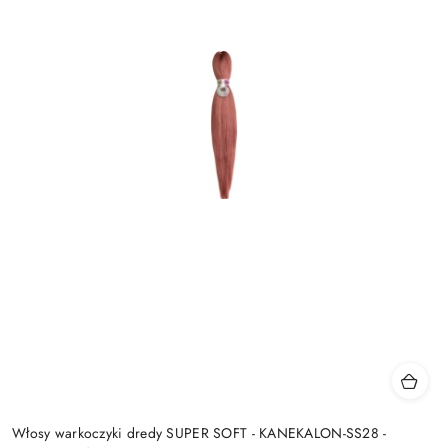
Włosy warkoczyki dredy SUPER SOFT - KANEKALON-SS28 -