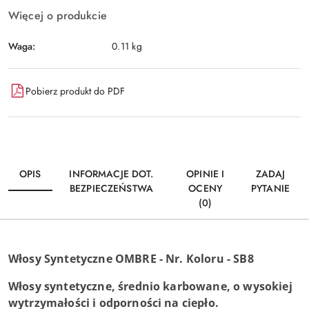
Więcej o produkcie
Waga:
0.11 kg
Pobierz produkt do PDF
OPIS
INFORMACJE DOT.
OPINIE I
ZADAJ
BEZPIECZEŃSTWA
OCENY
PYTANIE
(0)
Włosy Syntetyczne OMBRE - Nr. Koloru - SB8
Włosy syntetyczne, średnio karbowane, o wysokiej
wytrzymałości i odporności na ciepło.