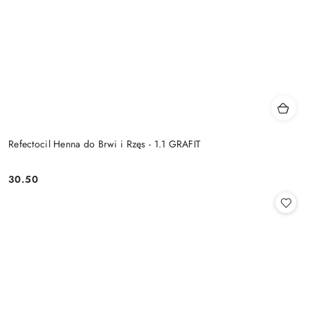
Refectocil Henna do Brwi i Rzęs - 1.1 GRAFIT
30.50
Cena: