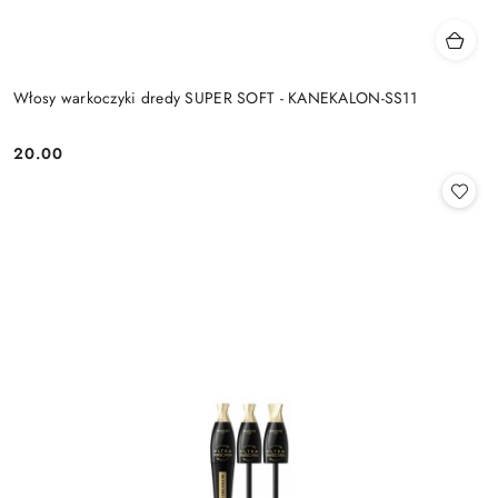
Włosy warkoczyki dredy SUPER SOFT - KANEKALON-SS11
20.00
Cena: