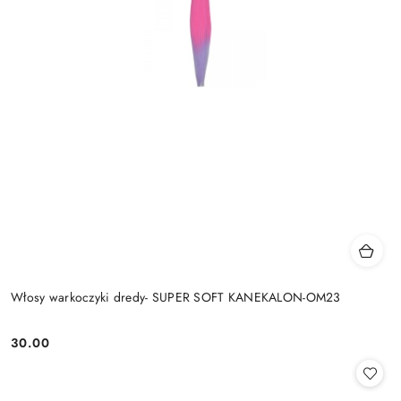
Włosy warkoczyki dredy- SUPER SOFT KANEKALON-OM23
30.00
Cena: