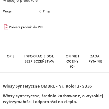
Więcej o produkcie
Waga:
0.11 kg
Pobierz produkt do PDF
OPIS
INFORMACJE DOT.
OPINIE I
ZADAJ
BEZPIECZEŃSTWA
OCENY
PYTANIE
(0)
Włosy Syntetyczne OMBRE - Nr. Koloru - SB36
Włosy syntetyczne, średnio karbowane, o wysokiej
wytrzymałości i odporności na ciepło.