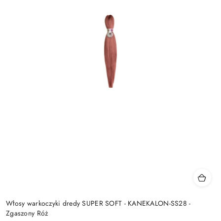
Włosy warkoczyki dredy SUPER SOFT - KANEKALON-SS28 -
Zgaszony Róż