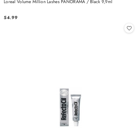
Loreal Volume Million Lashes PANORAMA / Black 9,9ml
54.99
Cena: