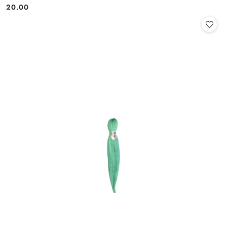
20.00
Cena: