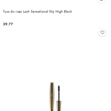
Tusz do rzęs Lash Sensational Sky High Black
39.77
Cena: