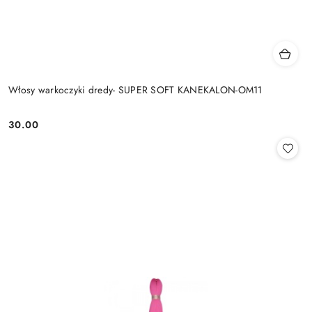
Włosy warkoczyki dredy- SUPER SOFT KANEKALON-OM11
30.00
Cena: