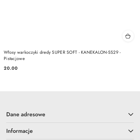
Włosy warkoczyki dredy SUPER SOFT - KANEKALON-SS29 -
Pistacjowe
20.00
Cena:
Dane adresowe
Informacje