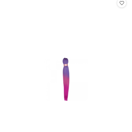
statusie:
statusie: