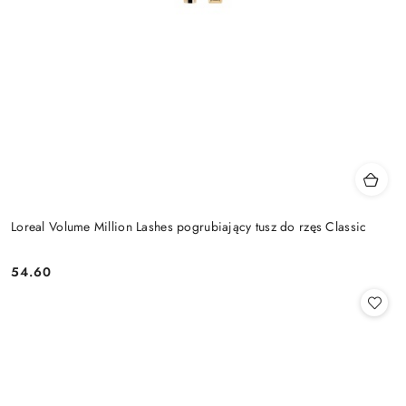
Loreal Volume Million Lashes pogrubiający tusz do rzęs Classic
54.60
Cena: