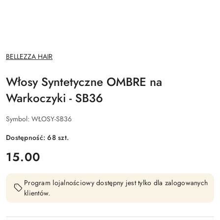
NAZWA
BELLEZZA HAIR
PRODUCENTA:
Włosy Syntetyczne OMBRE na
Warkoczyki - SB36
Symbol:
WŁOSY-SB36
Dostępność:
68
szt.
cena:
15.00
Program lojalnościowy dostępny jest tylko dla zalogowanych
klientów.