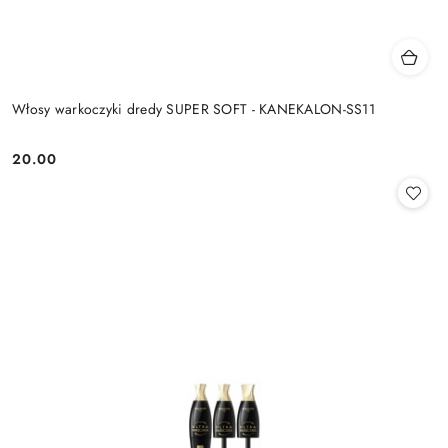
Włosy warkoczyki dredy SUPER SOFT - KANEKALON-SS11
20.00
Cena: