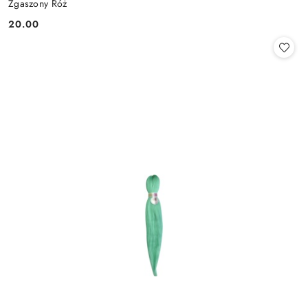
Zgaszony Róż
20.00
Cena: