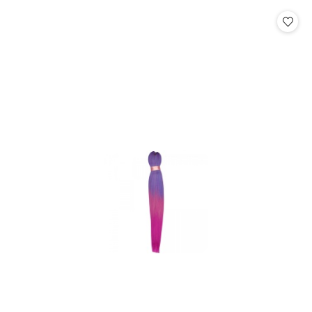
statusie:
statusie: