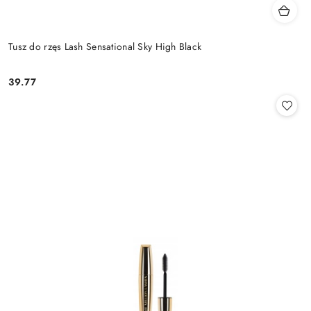
Tusz do rzęs Lash Sensational Sky High Black
39.77
Cena: