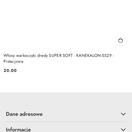
Włosy warkoczyki dredy SUPER SOFT - KANEKALON-SS29 -
Pistacjowe
20.00
Cena:
Dane adresowe
Informacje