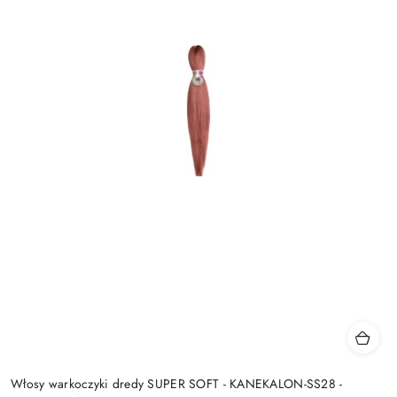
Włosy warkoczyki dredy SUPER SOFT - KANEKALON-SS28 -