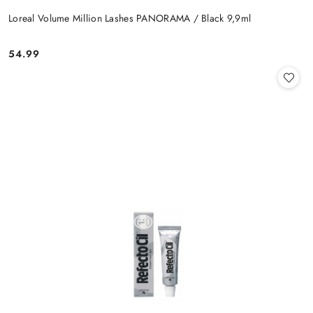
Loreal Volume Million Lashes PANORAMA / Black 9,9ml
54.99
Cena: