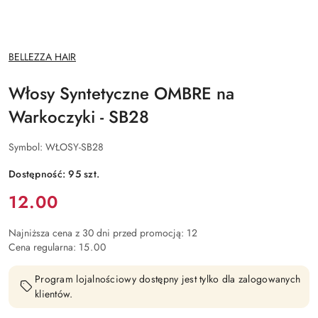
NAZWA
BELLEZZA HAIR
PRODUCENTA:
Włosy Syntetyczne OMBRE na
Warkoczyki - SB28
Symbol:
WŁOSY-SB28
Dostępność:
95
szt.
Cena:
12.00
Najniższa cena z 30 dni przed promocją:
12
Cena regularna:
15.00
Program lojalnościowy dostępny jest tylko dla zalogowanych
klientów.