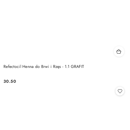
Refectocil Henna do Brwi i Rzęs - 1.1 GRAFIT
30.50
Cena: