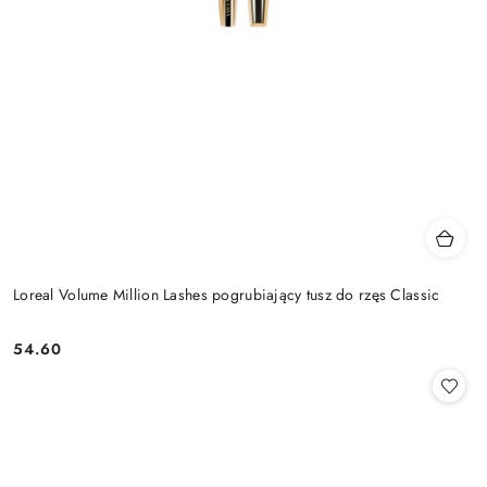
Loreal Volume Million Lashes pogrubiający tusz do rzęs Classic
54.60
Cena: