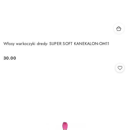
Włosy warkoczyki dredy- SUPER SOFT KANEKALON-OM11
30.00
Cena: