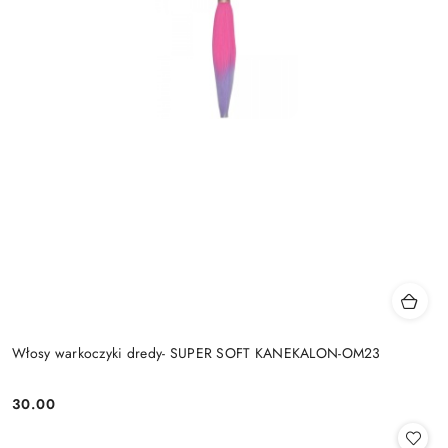
Włosy warkoczyki dredy- SUPER SOFT KANEKALON-OM23
30.00
Cena: