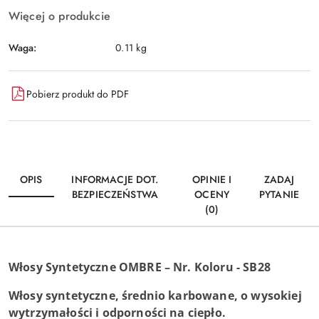
Więcej o produkcie
Waga:
0.11 kg
Pobierz produkt do PDF
OPIS
INFORMACJE DOT.
OPINIE I
ZADAJ
BEZPIECZEŃSTWA
OCENY
PYTANIE
(0)
Włosy Syntetyczne OMBRE – Nr. Koloru - SB28
Włosy syntetyczne, średnio karbowane, o wysokiej
wytrzymałości i odporności na ciepło.