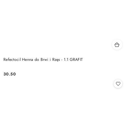
Refectocil Henna do Brwi i Rzęs - 1.1 GRAFIT
30.50
Cena: