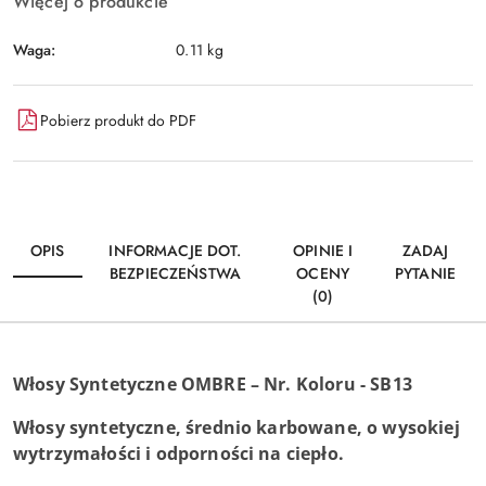
Więcej o produkcie
Waga:
0.11 kg
Pobierz produkt do PDF
OPIS
INFORMACJE DOT.
OPINIE I
ZADAJ
BEZPIECZEŃSTWA
OCENY
PYTANIE
(0)
Włosy Syntetyczne OMBRE – Nr. Koloru - SB13
Włosy syntetyczne, średnio karbowane, o wysokiej
wytrzymałości i odporności na ciepło.