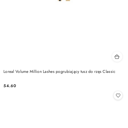
Loreal Volume Million Lashes pogrubiający tusz do rzęs Classic
54.60
Cena: