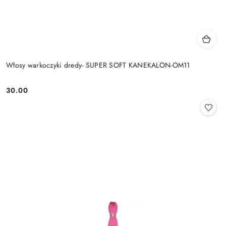
Włosy warkoczyki dredy- SUPER SOFT KANEKALON-OM11
30.00
Cena: