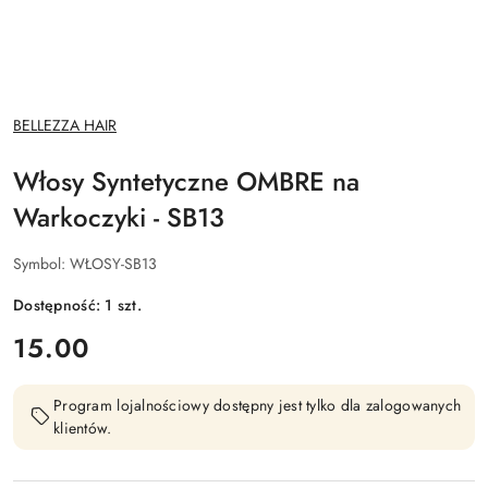
NAZWA
BELLEZZA HAIR
PRODUCENTA:
Włosy Syntetyczne OMBRE na
Warkoczyki - SB13
Symbol:
WŁOSY-SB13
Dostępność:
1
szt.
cena:
15.00
Program lojalnościowy dostępny jest tylko dla zalogowanych
klientów.