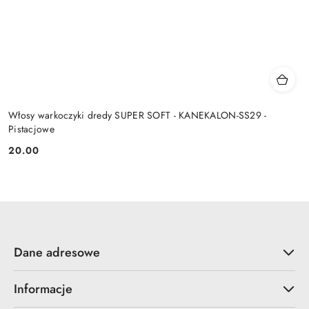
Włosy warkoczyki dredy SUPER SOFT - KANEKALON-SS29 -
Pistacjowe
20.00
Cena:
Dane adresowe
Informacje