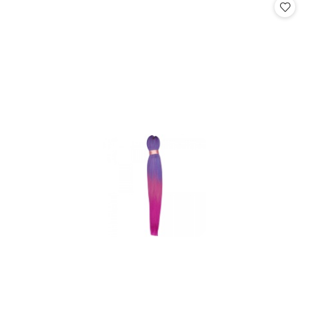
statusie:
statusie: