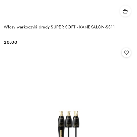
Włosy warkoczyki dredy SUPER SOFT - KANEKALON-SS11
20.00
Cena: