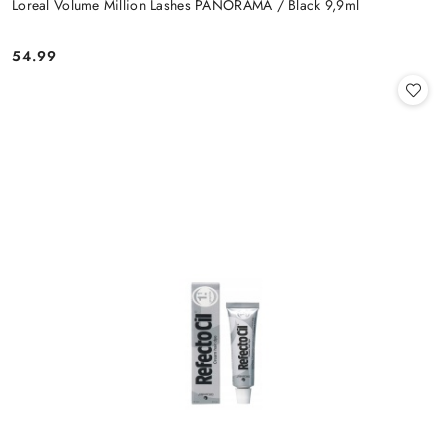
Loreal Volume Million Lashes PANORAMA / Black 9,9ml
54.99
Cena: