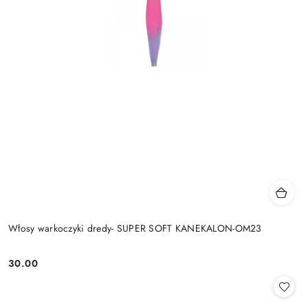
Włosy warkoczyki dredy- SUPER SOFT KANEKALON-OM23
30.00
Cena: