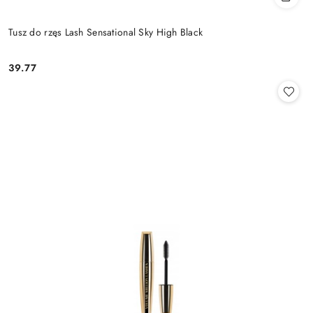
Tusz do rzęs Lash Sensational Sky High Black
39.77
Cena: