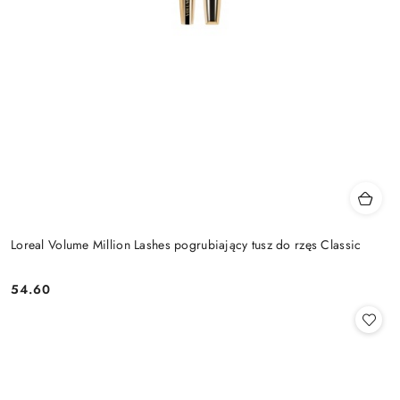
Loreal Volume Million Lashes pogrubiający tusz do rzęs Classic
54.60
Cena: