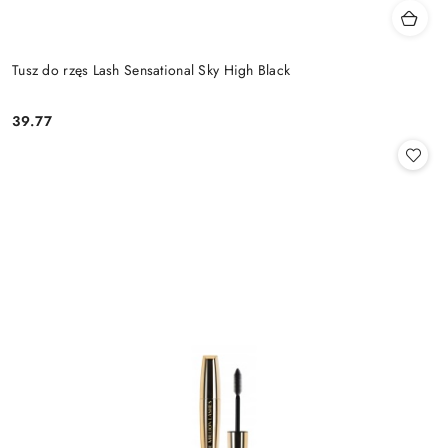
Tusz do rzęs Lash Sensational Sky High Black
39.77
Cena: