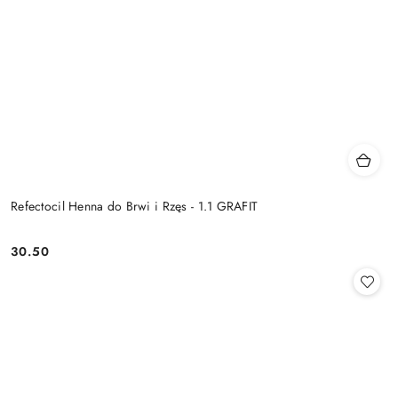
Refectocil Henna do Brwi i Rzęs - 1.1 GRAFIT
30.50
Cena: