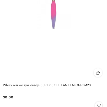
Włosy warkoczyki dredy- SUPER SOFT KANEKALON-OM23
30.00
Cena: