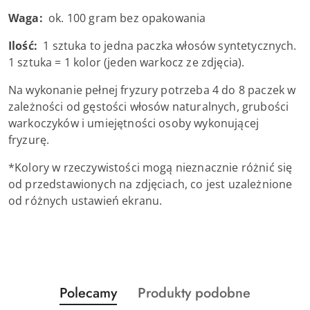
Waga:
ok. 100 gram bez opakowania
Ilość:
1 sztuka to jedna paczka włosów syntetycznych.
1 sztuka = 1 kolor (jeden warkocz ze zdjęcia).
Na wykonanie pełnej fryzury potrzeba 4 do 8 paczek w
zależności od gęstości włosów naturalnych, grubości
warkoczyków i umiejętności osoby wykonującej
fryzurę.
*Kolory w rzeczywistości mogą nieznacznie różnić się
od przedstawionych na zdjęciach, co jest uzależnione
od różnych ustawień ekranu.
Produkty
Produkty
Polecamy
Produkty podobne
Pomiń karuzelę produktów