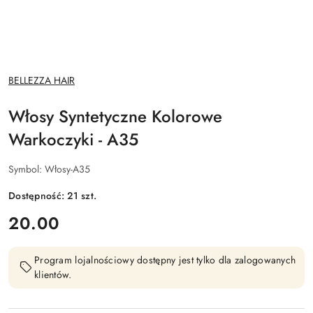
NAZWA
BELLEZZA HAIR
PRODUCENTA:
Włosy Syntetyczne Kolorowe
Warkoczyki - A35
Symbol:
Włosy-A35
Dostępność:
21
szt.
cena:
20.00
Program lojalnościowy dostępny jest tylko dla zalogowanych
klientów.