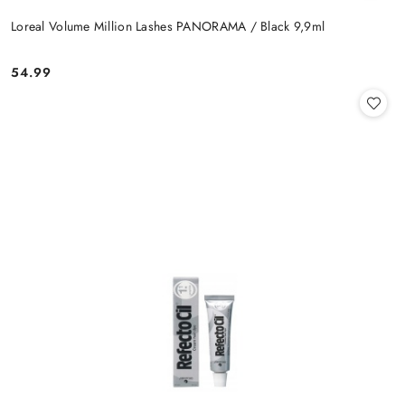
Loreal Volume Million Lashes PANORAMA / Black 9,9ml
54.99
Cena: