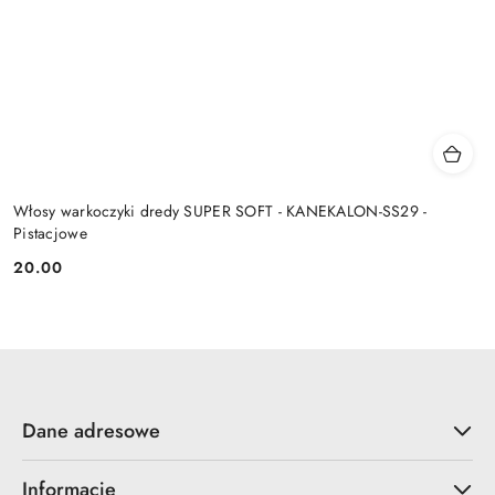
Włosy warkoczyki dredy SUPER SOFT - KANEKALON-SS29 -
Pistacjowe
20.00
Cena:
Dane adresowe
Informacje