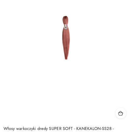
Włosy warkoczyki dredy SUPER SOFT - KANEKALON-SS28 -