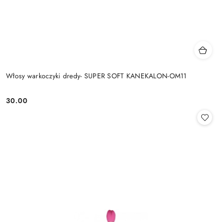
Włosy warkoczyki dredy- SUPER SOFT KANEKALON-OM11
30.00
Cena: