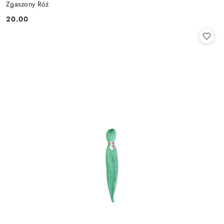
Zgaszony Róż
20.00
Cena: