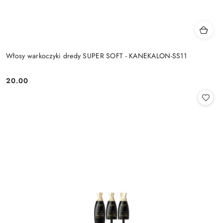
Włosy warkoczyki dredy SUPER SOFT - KANEKALON-SS11
20.00
Cena: