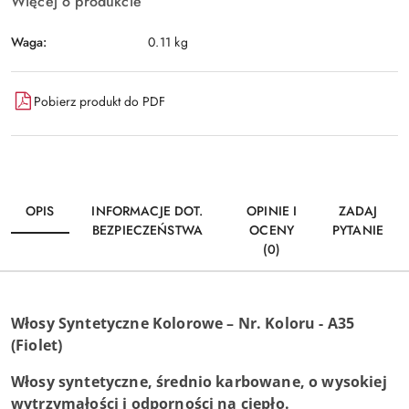
Więcej o produkcie
Waga:
0.11 kg
Pobierz produkt do PDF
OPIS
INFORMACJE DOT.
OPINIE I
ZADAJ
BEZPIECZEŃSTWA
OCENY
PYTANIE
(0)
Włosy Syntetyczne Kolorowe – Nr. Koloru - A35
(Fiolet)
Włosy syntetyczne, średnio karbowane, o wysokiej
wytrzymałości i odporności na ciepło.