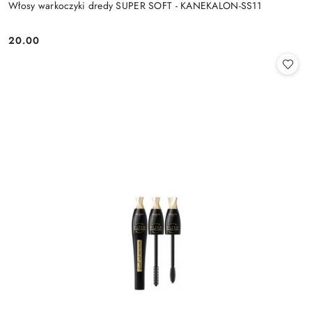
Włosy warkoczyki dredy SUPER SOFT - KANEKALON-SS11
20.00
Cena: