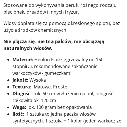
Stosowane do wykonywania peruk, rożnego rodzaju
plecionek, dreadów i innych fryzur.
Włosy dopłata się za pomocą określonego splotu, bez
użycia środków chemicznych.
Nie plączą się, nie tną palców, nie obciążają
naturalnych włosów.
Materiał:
Henlon Fibre, zgrzewalny od 160
stopni(C), rekomendowane zakańczanie
warkoczyków - gumeczkami.
Jakość:
Wysoka
Textura:
Matowe, Proste
Długość :
ok. 60 cm w złożeniu na pół, długość
całkowita ok. 120 cm
Waga:
ok. 100 gram bez opakowania
Ilość:
1 sztuka to jedna paczka włosów
syntetycznych. 1 sztuka = 1 kolor (jeden warkocz ze