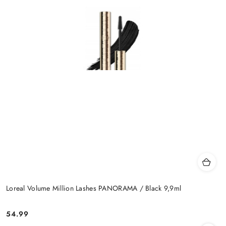
Loreal Volume Million Lashes PANORAMA / Black 9,9ml
54.99
Cena: