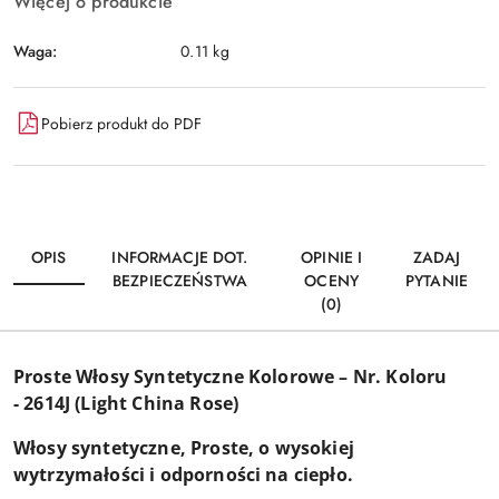
Więcej o produkcie
Waga:
0.11 kg
Pobierz produkt do PDF
OPIS
INFORMACJE DOT.
OPINIE I
ZADAJ
BEZPIECZEŃSTWA
OCENY
PYTANIE
(0)
Proste Włosy Syntetyczne Kolorowe – Nr. Koloru
-
2614J (Light China Rose)
Włosy syntetyczne, Proste, o wysokiej
wytrzymałości i odporności na ciepło.