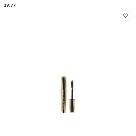
39.77
Cena: