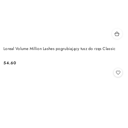
Loreal Volume Million Lashes pogrubiający tusz do rzęs Classic
54.60
Cena: