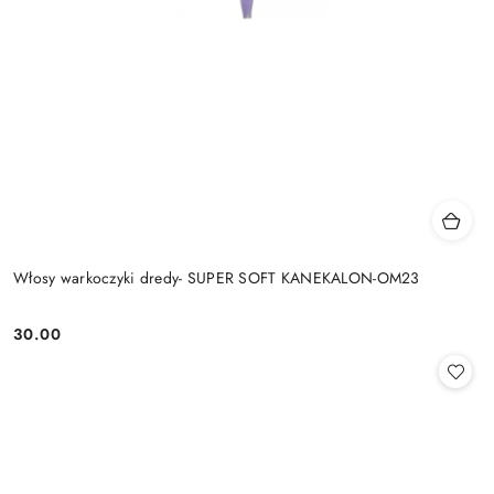
Włosy warkoczyki dredy- SUPER SOFT KANEKALON-OM23
30.00
Cena: