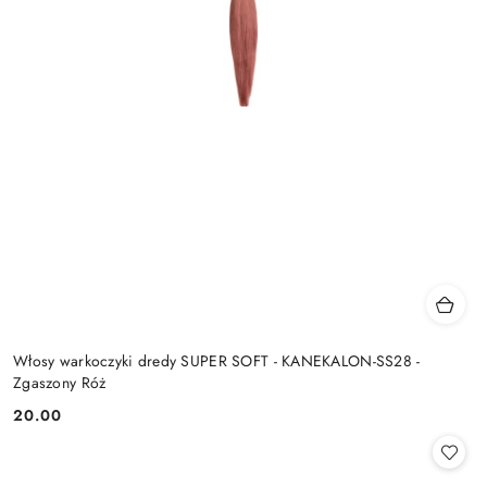
Włosy warkoczyki dredy SUPER SOFT - KANEKALON-SS28 -
Zgaszony Róż
20.00
Cena: