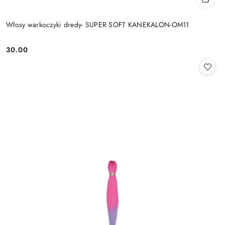
Włosy warkoczyki dredy- SUPER SOFT KANEKALON-OM11
30.00
Cena: