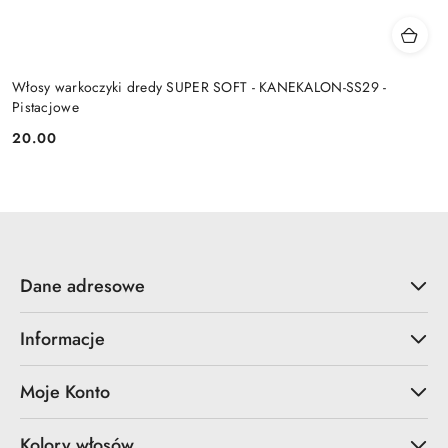
Włosy warkoczyki dredy SUPER SOFT - KANEKALON-SS29 -
Pistacjowe
20.00
Cena:
Dane adresowe
Informacje
Moje Konto
Kolory włosów