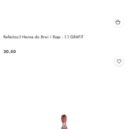
Refectocil Henna do Brwi i Rzęs - 1.1 GRAFIT
30.50
Cena: