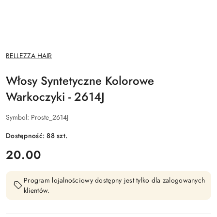
NAZWA
BELLEZZA HAIR
PRODUCENTA:
Włosy Syntetyczne Kolorowe
Warkoczyki - 2614J
Symbol:
Proste_2614J
Dostępność:
88
szt.
cena:
20.00
Program lojalnościowy dostępny jest tylko dla zalogowanych
klientów.