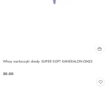
Włosy warkoczyki dredy- SUPER SOFT KANEKALON-OM23
30.00
Cena: