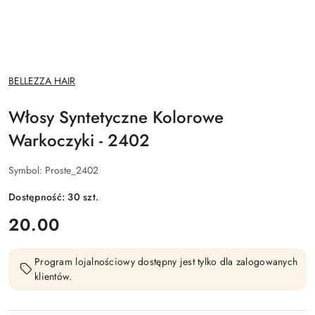
NAZWA
BELLEZZA HAIR
PRODUCENTA:
Włosy Syntetyczne Kolorowe
Warkoczyki - 2402
Symbol:
Proste_2402
Dostępność:
30
szt.
cena:
20.00
Program lojalnościowy dostępny jest tylko dla zalogowanych
klientów.