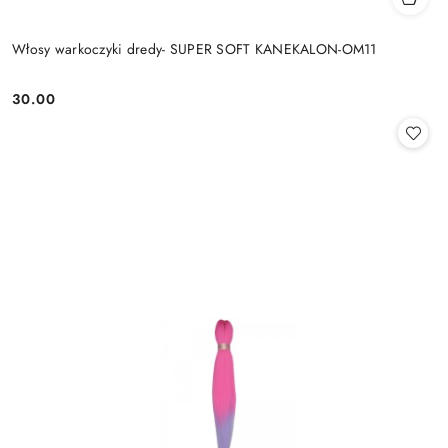
Włosy warkoczyki dredy- SUPER SOFT KANEKALON-OM11
30.00
Cena: