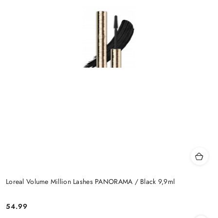
Loreal Volume Million Lashes PANORAMA / Black 9,9ml
54.99
Cena: