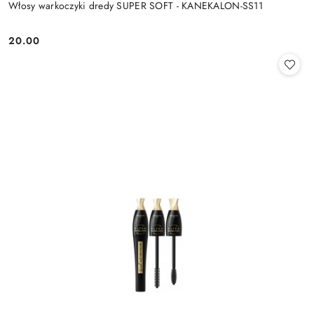
Włosy warkoczyki dredy SUPER SOFT - KANEKALON-SS11
20.00
Cena: