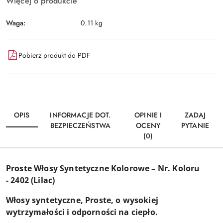
Więcej o produkcie
Waga:
0.11 kg
Pobierz produkt do PDF
OPIS
INFORMACJE DOT.
OPINIE I
ZADAJ
BEZPIECZEŃSTWA
OCENY
PYTANIE
(0)
Proste Włosy Syntetyczne Kolorowe – Nr. Koloru
-
2402 (Lilac)
Włosy syntetyczne, Proste, o wysokiej
wytrzymałości i odporności na ciepło.