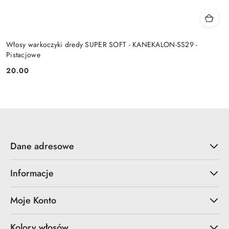
Włosy warkoczyki dredy SUPER SOFT - KANEKALON-SS29 -
Pistacjowe
20.00
Cena:
Dane adresowe
Informacje
Moje Konto
Kolory włosów