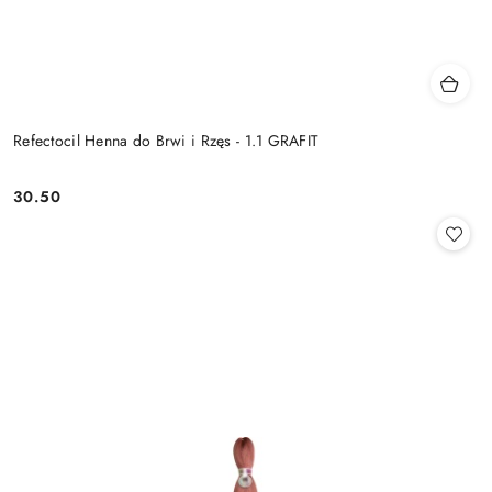
Refectocil Henna do Brwi i Rzęs - 1.1 GRAFIT
30.50
Cena: