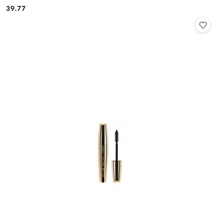
39.77
Cena: