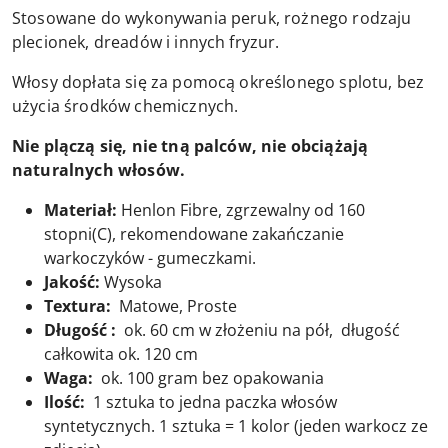
Stosowane do wykonywania peruk, rożnego rodzaju
plecionek, dreadów i innych fryzur.
Włosy dopłata się za pomocą określonego splotu, bez
użycia środków chemicznych.
Nie plączą się, nie tną palców, nie obciążają
naturalnych włosów.
Materiał:
Henlon Fibre, zgrzewalny od 160
stopni(C), rekomendowane zakańczanie
warkoczyków - gumeczkami.
Jakość:
Wysoka
Textura:
Matowe, Proste
Długość :
ok. 60 cm w złożeniu na pół, długość
całkowita ok. 120 cm
Waga:
ok. 100 gram bez opakowania
Ilość:
1 sztuka to jedna paczka włosów
syntetycznych. 1 sztuka = 1 kolor (jeden warkocz ze