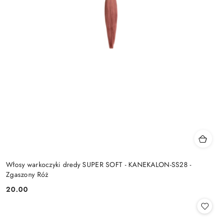
Włosy warkoczyki dredy SUPER SOFT - KANEKALON-SS28 -
Zgaszony Róż
20.00
Cena: