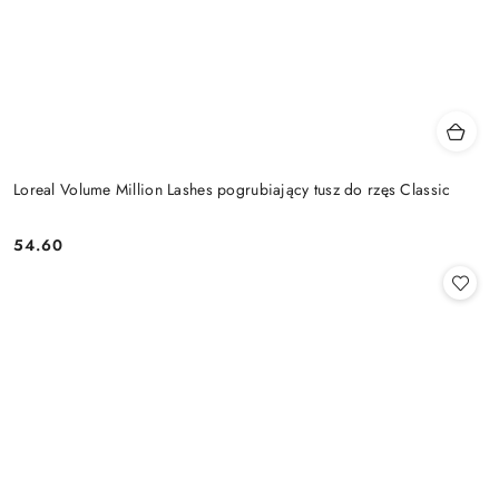
Loreal Volume Million Lashes pogrubiający tusz do rzęs Classic
54.60
Cena: