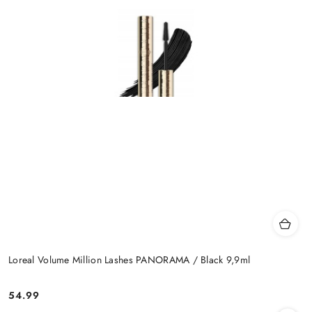
Loreal Volume Million Lashes PANORAMA / Black 9,9ml
54.99
Cena: