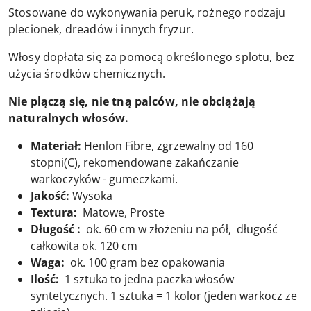
Stosowane do wykonywania peruk, rożnego rodzaju
plecionek, dreadów i innych fryzur.
Włosy dopłata się za pomocą określonego splotu, bez
użycia środków chemicznych.
Nie plączą się, nie tną palców, nie obciążają
naturalnych włosów.
Materiał:
Henlon Fibre, zgrzewalny od 160
stopni(C), rekomendowane zakańczanie
warkoczyków - gumeczkami.
Jakość:
Wysoka
Textura:
Matowe, Proste
Długość :
ok. 60 cm w złożeniu na pół, długość
całkowita ok. 120 cm
Waga:
ok. 100 gram bez opakowania
Ilość:
1 sztuka to jedna paczka włosów
syntetycznych. 1 sztuka = 1 kolor (jeden warkocz ze