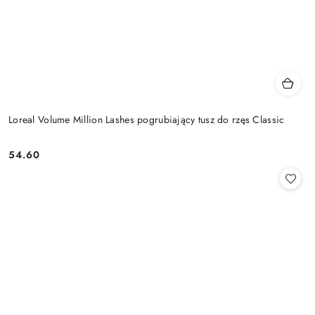
Loreal Volume Million Lashes pogrubiający tusz do rzęs Classic
54.60
Cena: