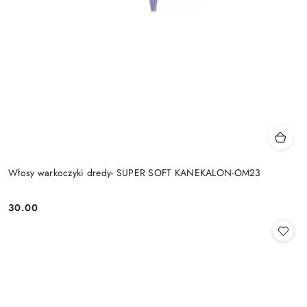
Włosy warkoczyki dredy- SUPER SOFT KANEKALON-OM23
30.00
Cena: