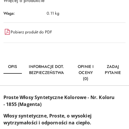
Więcej o produkcie
Waga:
0.11 kg
Pobierz produkt do PDF
OPIS
INFORMACJE DOT.
OPINIE I
ZADAJ
BEZPIECZEŃSTWA
OCENY
PYTANIE
(0)
Proste Włosy Syntetyczne Kolorowe - Nr. Koloru
-
1855 (Magenta)
Włosy syntetyczne, Proste, o wysokiej
wytrzymałości i odporności na ciepło.