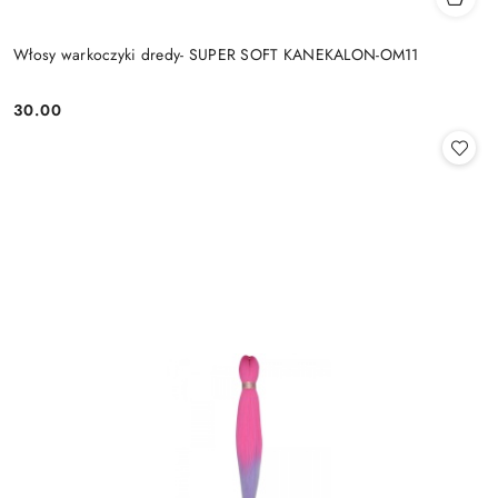
Włosy warkoczyki dredy- SUPER SOFT KANEKALON-OM11
30.00
Cena: