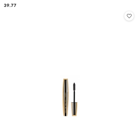
39.77
Cena: