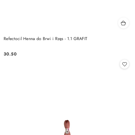
Refectocil Henna do Brwi i Rzęs - 1.1 GRAFIT
30.50
Cena: