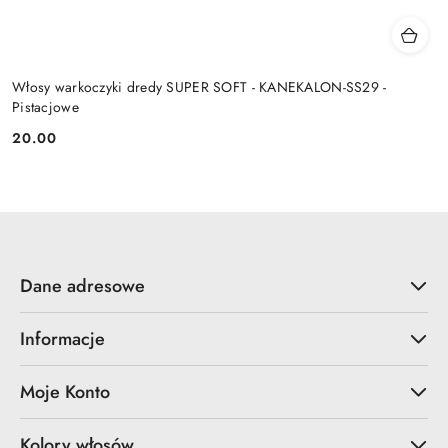
Włosy warkoczyki dredy SUPER SOFT - KANEKALON-SS29 -
Pistacjowe
20.00
Cena:
Dane adresowe
Informacje
Moje Konto
Kolory włosów