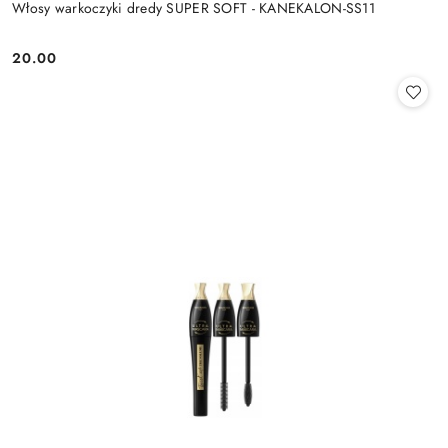
Włosy warkoczyki dredy SUPER SOFT - KANEKALON-SS11
20.00
Cena: