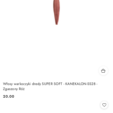
Włosy warkoczyki dredy SUPER SOFT - KANEKALON-SS28 -
Zgaszony Róż
20.00
Cena: