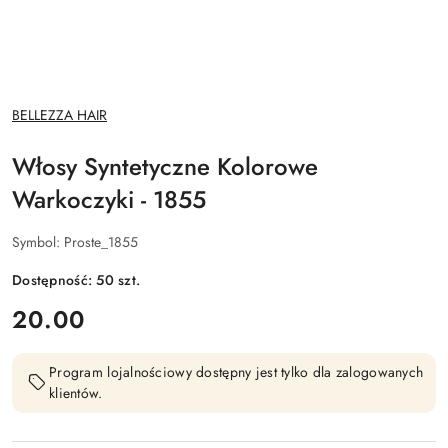
NAZWA
BELLEZZA HAIR
PRODUCENTA:
Włosy Syntetyczne Kolorowe
Warkoczyki - 1855
Symbol:
Proste_1855
Dostępność:
50
szt.
cena:
20.00
Program lojalnościowy dostępny jest tylko dla zalogowanych
klientów.