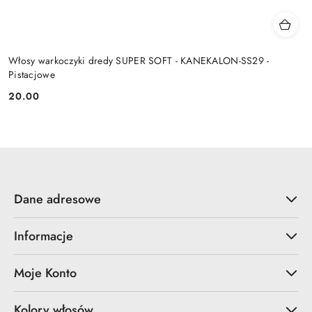
Włosy warkoczyki dredy SUPER SOFT - KANEKALON-SS29 -
Pistacjowe
20.00
Cena:
Dane adresowe
Informacje
Moje Konto
Kolory włosów