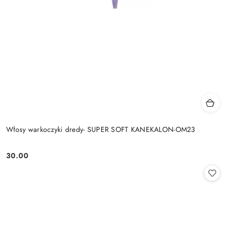
Włosy warkoczyki dredy- SUPER SOFT KANEKALON-OM23
30.00
Cena: