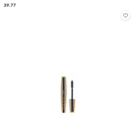
39.77
Cena: