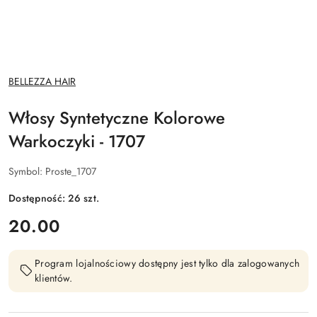
NAZWA
BELLEZZA HAIR
PRODUCENTA:
Włosy Syntetyczne Kolorowe
Warkoczyki - 1707
Symbol:
Proste_1707
Dostępność:
26
szt.
cena:
20.00
Program lojalnościowy dostępny jest tylko dla zalogowanych
klientów.