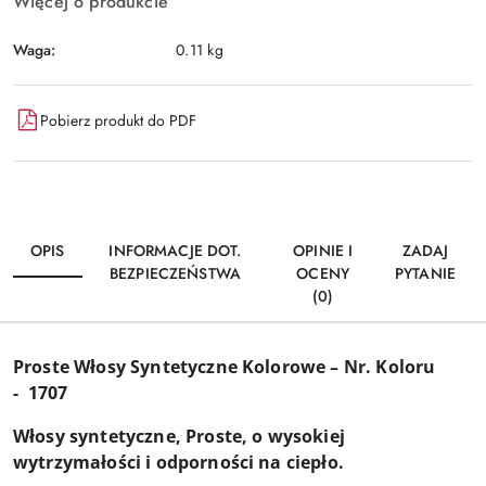
Więcej o produkcie
Waga:
0.11 kg
Pobierz produkt do PDF
OPIS
INFORMACJE DOT.
OPINIE I
ZADAJ
BEZPIECZEŃSTWA
OCENY
PYTANIE
(0)
Proste Włosy Syntetyczne Kolorowe – Nr. Koloru
-
1707
Włosy syntetyczne, Proste, o wysokiej
wytrzymałości i odporności na ciepło.