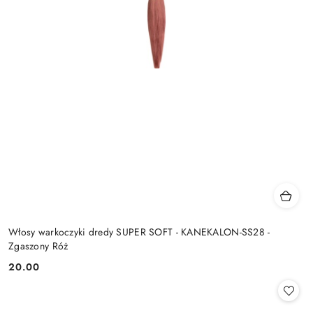
Włosy warkoczyki dredy SUPER SOFT - KANEKALON-SS28 -
Zgaszony Róż
20.00
Cena: