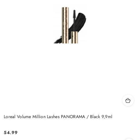
Loreal Volume Million Lashes PANORAMA / Black 9,9ml
54.99
Cena: