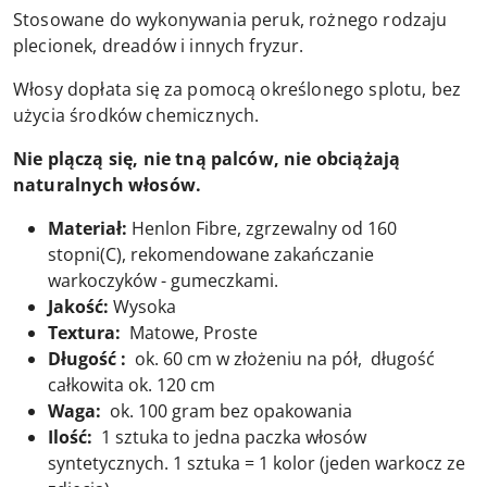
Stosowane do wykonywania peruk, rożnego rodzaju
plecionek, dreadów i innych fryzur.
Włosy dopłata się za pomocą określonego splotu, bez
użycia środków chemicznych.
Nie plączą się, nie tną palców, nie obciążają
naturalnych włosów.
Materiał:
Henlon Fibre, zgrzewalny od 160
stopni(C), rekomendowane zakańczanie
warkoczyków - gumeczkami.
Jakość:
Wysoka
Textura:
Matowe, Proste
Długość :
ok. 60 cm w złożeniu na pół, długość
całkowita ok. 120 cm
Waga:
ok. 100 gram bez opakowania
Ilość:
1 sztuka to jedna paczka włosów
syntetycznych. 1 sztuka = 1 kolor (jeden warkocz ze