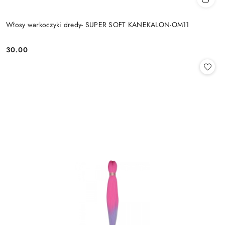
Włosy warkoczyki dredy- SUPER SOFT KANEKALON-OM11
30.00
Cena: