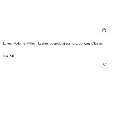
Loreal Volume Million Lashes pogrubiający tusz do rzęs Classic
54.60
Cena: