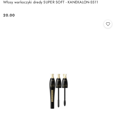
Włosy warkoczyki dredy SUPER SOFT - KANEKALON-SS11
20.00
Cena: