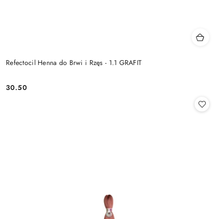
Refectocil Henna do Brwi i Rzęs - 1.1 GRAFIT
30.50
Cena: