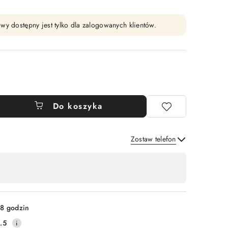
wy dostępny jest tylko dla zalogowanych klientów.
Do koszyka
Zostaw telefon
Wyślij
8 godzin
.5