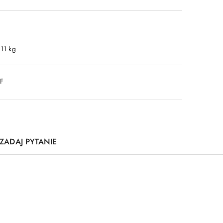
.11 kg
DF
ZADAJ PYTANIE