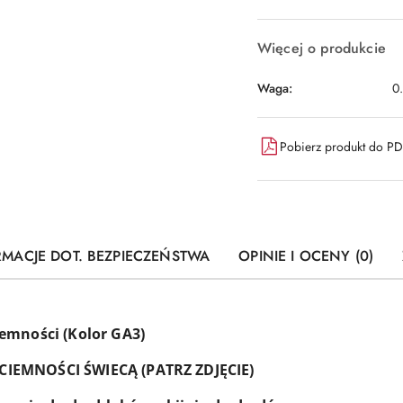
Więcej o produkcie
Waga:
0
Pobierz produkt do P
RMACJE DOT. BEZPIECZEŃSTWA
OPINIE I OCENY (0)
emności (Kolor GA3)
IEMNOŚCI ŚWIECĄ (PATRZ ZDJĘCIE)