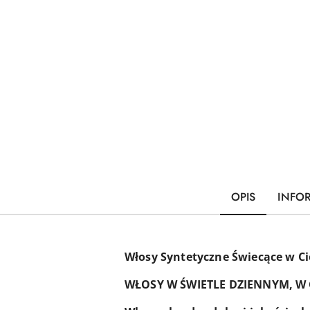
OPIS
INFO
Włosy Syntetyczne Świecące w Ci
WŁOSY W ŚWIETLE DZIENNYM, W C