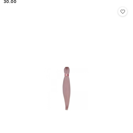
30.00
Cena: