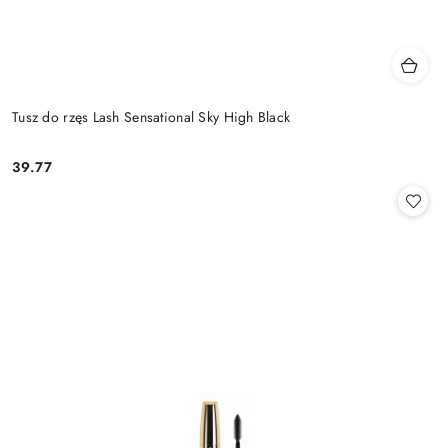
Tusz do rzęs Lash Sensational Sky High Black
39.77
Cena: