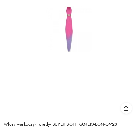
Włosy warkoczyki dredy- SUPER SOFT KANEKALON-OM23