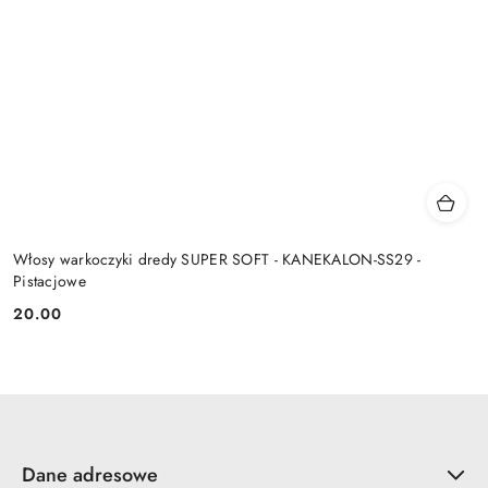
Włosy warkoczyki dredy SUPER SOFT - KANEKALON-SS29 -
Pistacjowe
20.00
Cena:
Dane adresowe