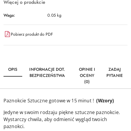
Więcej o produkcie
Waga:
0.05 kg
Pobierz produkt do PDF
OPIS
INFORMACJE DOT.
OPINIE I
ZADAJ
BEZPIECZEŃSTWA
OCENY
PYTANIE
(0)
Paznokcie Sztuczne gotowe w 15 minut !
(Wzory)
Jedyne w swoim rodzaju piękne sztuczne paznokcie.
Wystarczy chwila, aby odmienić wygląd twoich
paznokci.