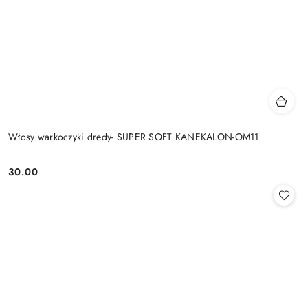
Włosy warkoczyki dredy- SUPER SOFT KANEKALON-OM11
30.00
Cena: