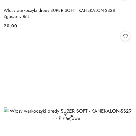
Włosy warkoczyki dredy SUPER SOFT - KANEKALON-SS28 -
Zgaszony Róż
20.00
Cena: