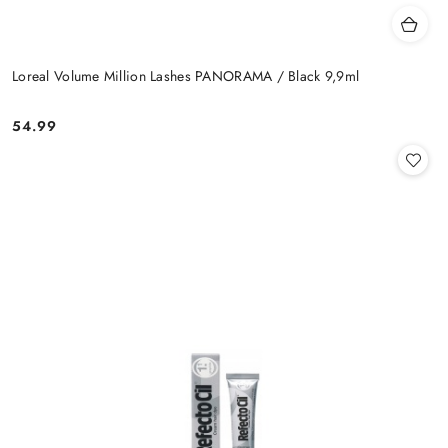
Loreal Volume Million Lashes PANORAMA / Black 9,9ml
54.99
Cena: