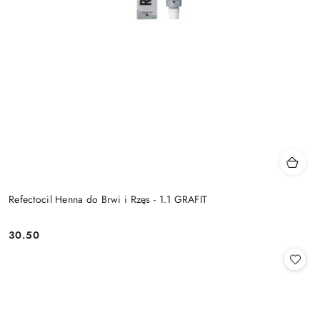
Refectocil Henna do Brwi i Rzęs - 1.1 GRAFIT
30.50
Cena: