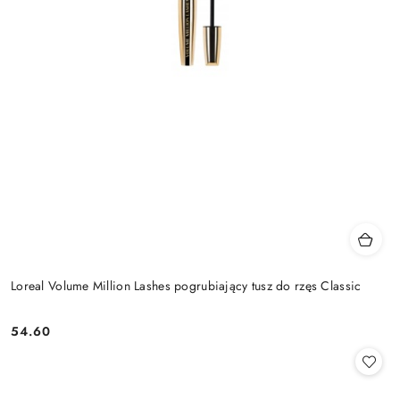
Loreal Volume Million Lashes pogrubiający tusz do rzęs Classic
54.60
Cena: