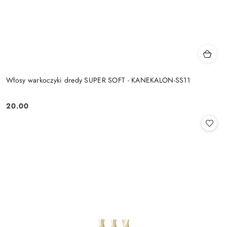
Włosy warkoczyki dredy SUPER SOFT - KANEKALON-SS11
20.00
Cena: