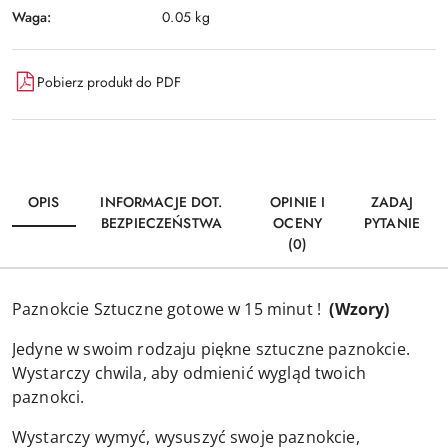
Waga:
0.05 kg
Pobierz produkt do PDF
OPIS
INFORMACJE DOT.
OPINIE I
ZADAJ
BEZPIECZEŃSTWA
OCENY
PYTANIE
(0)
Paznokcie Sztuczne gotowe w 15 minut !
(Wzory)
Jedyne w swoim rodzaju piękne sztuczne paznokcie.
Wystarczy chwila, aby odmienić wygląd twoich
paznokci.
Wystarczy wymyć, wysuszyć swoje paznokcie,