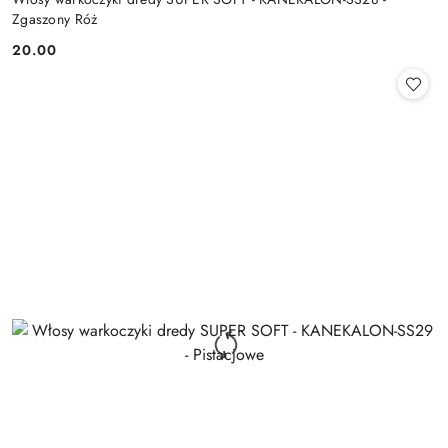
Zgaszony Róż
20.00
Cena: