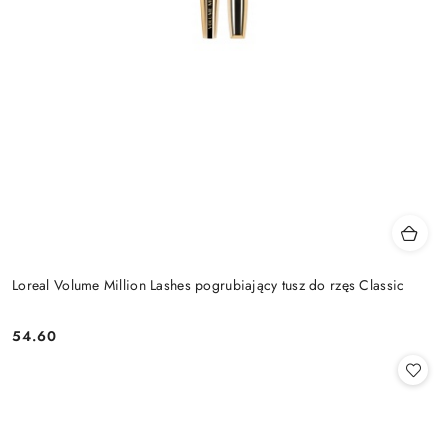
Loreal Volume Million Lashes pogrubiający tusz do rzęs Classic
54.60
Cena: