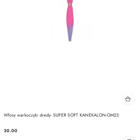
Włosy warkoczyki dredy- SUPER SOFT KANEKALON-OM23
30.00
Cena: