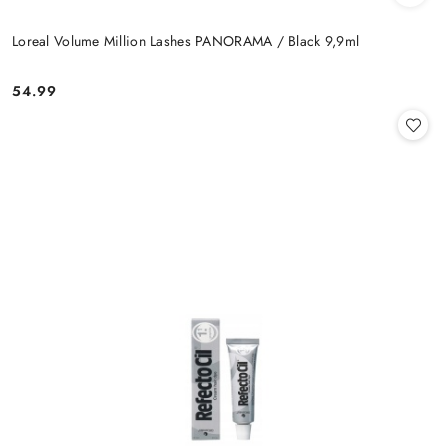
Loreal Volume Million Lashes PANORAMA / Black 9,9ml
54.99
Cena: