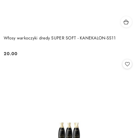
Włosy warkoczyki dredy SUPER SOFT - KANEKALON-SS11
20.00
Cena: