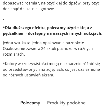
dopasować rozmiar, nałożyć klej do tipsów, przyłożyć,
docisnąć delikatnie i gotowe.
.
*Dla dłuższego efektu, polecamy użycie kleju z
pędzelkiem - dostępny na naszych innych aukcjach.
Jedna sztuka to jedną opakowanie paznokcie.
Opakowanie zawiera 24 sztuk paznokci w różnych
rozmiarach.
*Kolory w rzeczywistości mogą nieznacznie różnić się
od przedstawionych na zdjęciach, co jest uzależnione
od różnych ustawień ekranu.
Produkty
Produkty
Polecamy
Produkty podobne
Pomiń karuzelę produktów