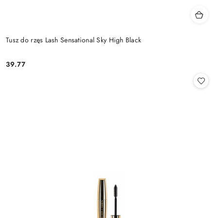
Tusz do rzęs Lash Sensational Sky High Black
39.77
Cena: