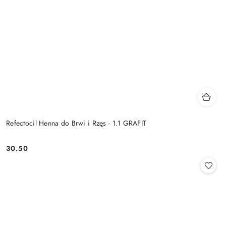
Refectocil Henna do Brwi i Rzęs - 1.1 GRAFIT
30.50
Cena: