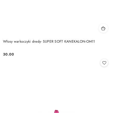
Włosy warkoczyki dredy- SUPER SOFT KANEKALON-OM11
30.00
Cena: