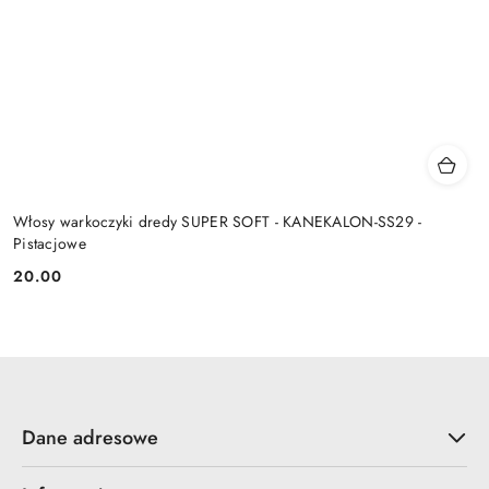
Włosy warkoczyki dredy SUPER SOFT - KANEKALON-SS29 -
Pistacjowe
20.00
Cena:
Dane adresowe