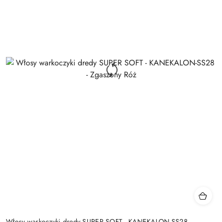
Włosy warkoczyki dredy SUPER SOFT - KANEKALON-SS28 -