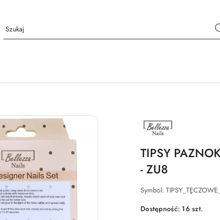
NAZWA
PRODUCENTA:
BELLEZZA
NAILS
TIPSY PAZNOK
- ZU8
Symbol:
TIPSY_TĘCZOWE
Dostępność:
16
szt.