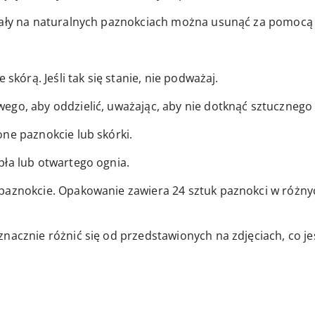
stały na naturalnych paznokciach można usunąć za pomocą
 skórą. Jeśli tak się stanie, nie podważaj.
ego, aby oddzielić, uważając, aby nie dotknąć sztucznego
ne paznokcie lub skórki.
pła lub otwartego ognia.
paznokcie. Opakowanie zawiera 24 sztuk paznokci w różnyc
znacznie różnić się od przedstawionych na zdjęciach, co j