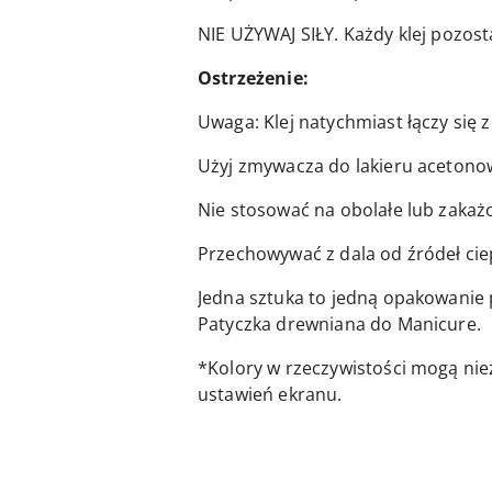
NIE UŻYWAJ SIŁY. Każdy klej pozo
Ostrzeżenie:
Uwaga: Klej natychmiast łączy się ze
Użyj zmywacza do lakieru acetonow
Nie stosować na obolałe lub zakażo
Przechowywać z dala od źródeł cie
Jedna sztuka to jedną opakowanie 
Patyczka drewniana do Manicure.
*Kolory w rzeczywistości mogą nie
ustawień ekranu.