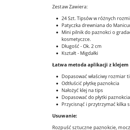
Zestaw Zawiera:
24 Szt. Tipsów w różnych rozm
Patyczka drewniana do Manicu
Mini pilnik do paznokci o grada
kosmetyczce.
Długość - Ok. 2 cm
Kształt - Migdałki
Łatwa metoda aplikacji z klejem
Dopasować właściwy rozmiar t
Odtłuścić płytkę paznokcia
Nałożyć klej na tips
Dopasować do płytki paznokcia
Przycisnąć i przytrzymać kilka
Usuwanie:
Rozpuść sztuczne paznokcie, mocz