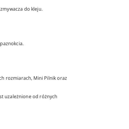
 zmywacza do kleju.
 paznokcia.
h rozmiarach, Mini Pilnik oraz
est uzależnione od różnych