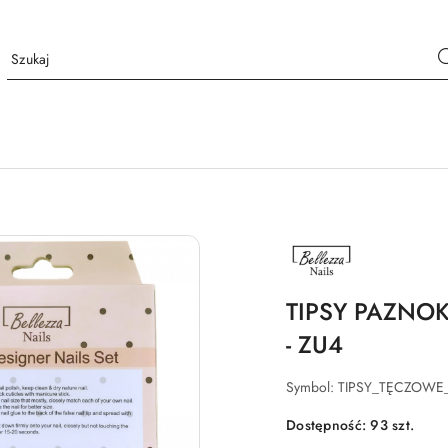
NAZWA
PRODUCENTA:
BELLEZZA
NAILS
TIPSY PAZNOK
- ZU4
Symbol:
TIPSY_TĘCZOWE
Dostępność:
93
szt.