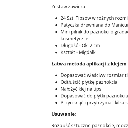
Zestaw Zawiera:
24 Szt. Tipsów w różnych rozm
Patyczka drewniana do Manicu
Mini pilnik do paznokci o grada
kosmetyczce.
Długość - Ok. 2 cm
Kształt - Migdałki
Łatwa metoda aplikacji z klejem
Dopasować właściwy rozmiar t
Odtłuścić płytkę paznokcia
Nałożyć klej na tips
Dopasować do płytki paznokcia
Przycisnąć i przytrzymać kilka
Usuwanie:
Rozpuść sztuczne paznokcie, mocz