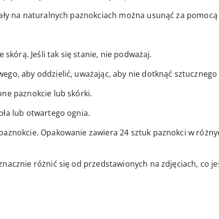
stały na naturalnych paznokciach można usunąć za pomocą
 skórą. Jeśli tak się stanie, nie podważaj.
ego, aby oddzielić, uważając, aby nie dotknąć sztucznego
ne paznokcie lub skórki.
pła lub otwartego ognia.
paznokcie. Opakowanie zawiera 24 sztuk paznokci w różnyc
znacznie różnić się od przedstawionych na zdjęciach, co j