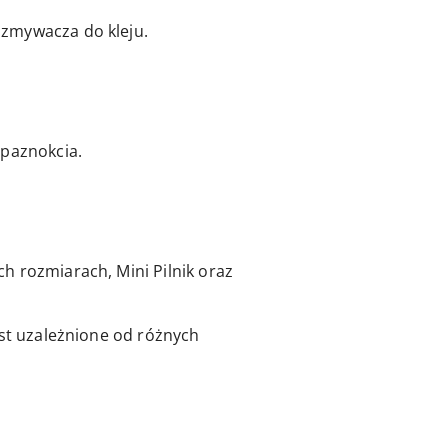
 zmywacza do kleju.
 paznokcia.
h rozmiarach, Mini Pilnik oraz
est uzależnione od różnych