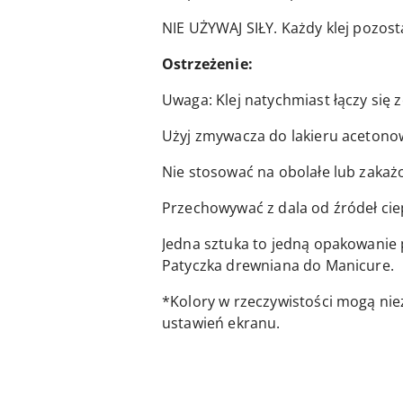
NIE UŻYWAJ SIŁY. Każdy klej pozo
Ostrzeżenie:
Uwaga: Klej natychmiast łączy się ze
Użyj zmywacza do lakieru acetonow
Nie stosować na obolałe lub zakażo
Przechowywać z dala od źródeł cie
Jedna sztuka to jedną opakowanie 
Patyczka drewniana do Manicure.
*Kolory w rzeczywistości mogą nie
ustawień ekranu.