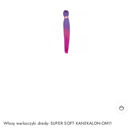
Włosy warkoczyki dredy- SUPER SOFT KANEKALON-OM11