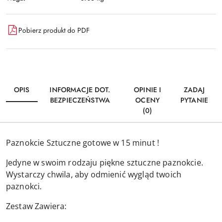
Pobierz produkt do PDF
OPIS
INFORMACJE DOT.
OPINIE I
ZADAJ
BEZPIECZEŃSTWA
OCENY
PYTANIE
(0)
Paznokcie Sztuczne gotowe w 15 minut !
Jedyne w swoim rodzaju piękne sztuczne paznokcie.
Wystarczy chwila, aby odmienić wygląd twoich
paznokci.
Zestaw Zawiera: