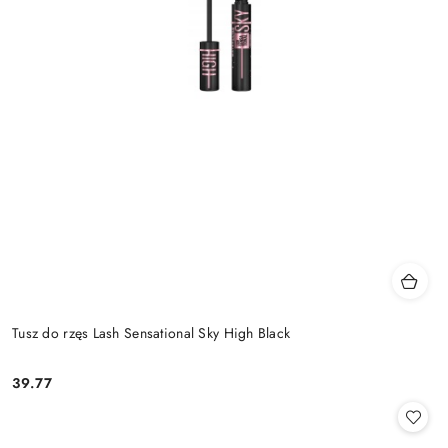
Tusz do rzęs Lash Sensational Sky High Black
39.77
Cena: