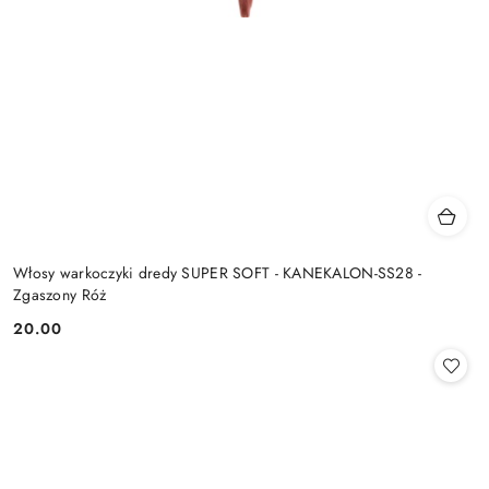
Włosy warkoczyki dredy SUPER SOFT - KANEKALON-SS28 -
Zgaszony Róż
20.00
Cena: