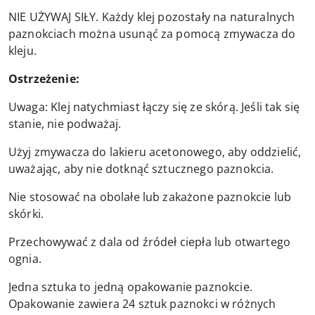
NIE UŻYWAJ SIŁY. Każdy klej pozostały na naturalnych
paznokciach można usunąć za pomocą zmywacza do
kleju.
Ostrzeżenie:
Uwaga: Klej natychmiast łączy się ze skórą. Jeśli tak się
stanie, nie podważaj.
Użyj zmywacza do lakieru acetonowego, aby oddzielić,
uważając, aby nie dotknąć sztucznego paznokcia.
Nie stosować na obolałe lub zakażone paznokcie lub
skórki.
Przechowywać z dala od źródeł ciepła lub otwartego
ognia.
Jedna sztuka to jedną opakowanie paznokcie.
Opakowanie zawiera 24 sztuk paznokci w różnych