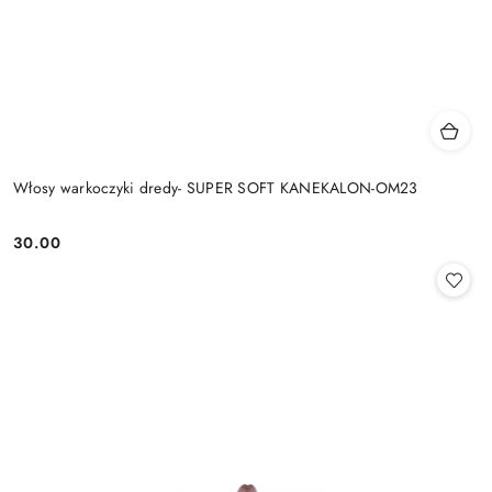
Włosy warkoczyki dredy- SUPER SOFT KANEKALON-OM23
30.00
Cena: