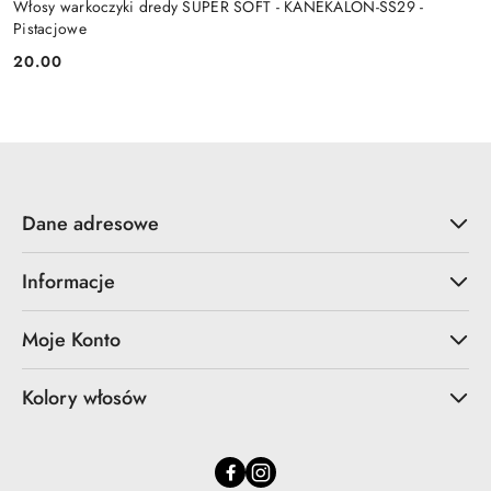
Włosy warkoczyki dredy SUPER SOFT - KANEKALON-SS29 -
Pistacjowe
20.00
Cena:
Dane adresowe
Informacje
Moje Konto
Kolory włosów