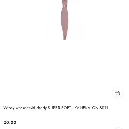
Włosy warkoczyki dredy SUPER SOFT - KANEKALON-SS11
20.00
Cena: