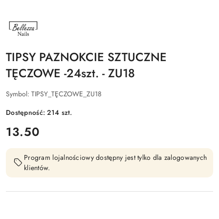
NAZWA
PRODUCENTA:
BELLEZZA
NAILS
TIPSY PAZNOKCIE SZTUCZNE
TĘCZOWE -24szt. - ZU18
Symbol:
TIPSY_TĘCZOWE_ZU18
Dostępność:
214
szt.
cena:
13.50
Program lojalnościowy dostępny jest tylko dla zalogowanych
klientów.