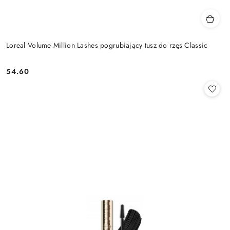
Loreal Volume Million Lashes pogrubiający tusz do rzęs Classic
54.60
Cena: