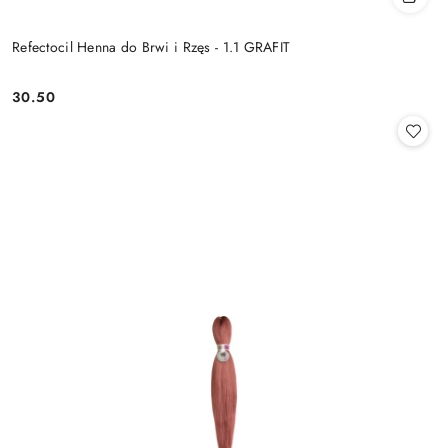
Refectocil Henna do Brwi i Rzęs - 1.1 GRAFIT
30.50
Cena: