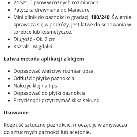
24 Szt. Tipsów w różnych rozmiarach
Patyczka drewniana do Manicure
Mini pilnik do paznokci o gradacji
180/240
. Świetnie
sprawdza się w podróży, jest łatwe do schowania w
torebce lub kosmetyczce.
Długość - Ok. 2 cm
Kształt - Migdałki
Łatwa metoda aplikacji z klejem
Dopasować właściwy rozmiar tipsa
Odtłuścić płytkę paznokcia
Nałożyć klej na tips
Dopasować do płytki paznokcia
Przycisnąć i przytrzymać kilka sekund
Usuwanie:
Rozpuść sztuczne paznokcie, mocząc je w zmywaczu
do sztucznych paznokci lub acetonie.