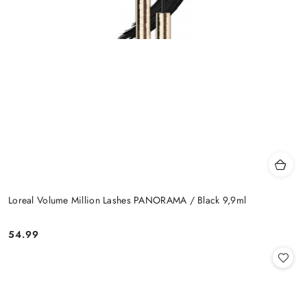
Loreal Volume Million Lashes PANORAMA / Black 9,9ml
54.99
Cena: