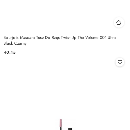
Bourjois Mascara Tusz Do Rzęs Twist Up The Volume 001 Ultra
Black Czarny
40.15
Cena: