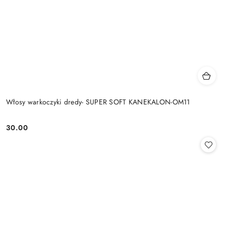
Włosy warkoczyki dredy- SUPER SOFT KANEKALON-OM11
30.00
Cena: