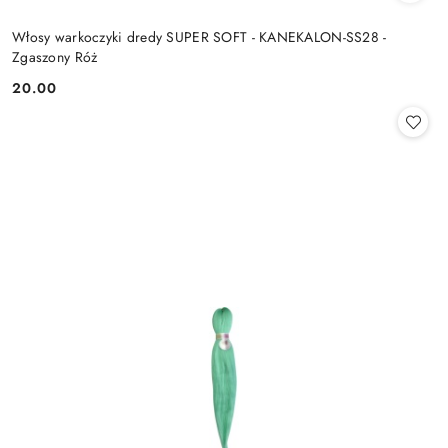
Włosy warkoczyki dredy SUPER SOFT - KANEKALON-SS28 -
Zgaszony Róż
20.00
Cena: