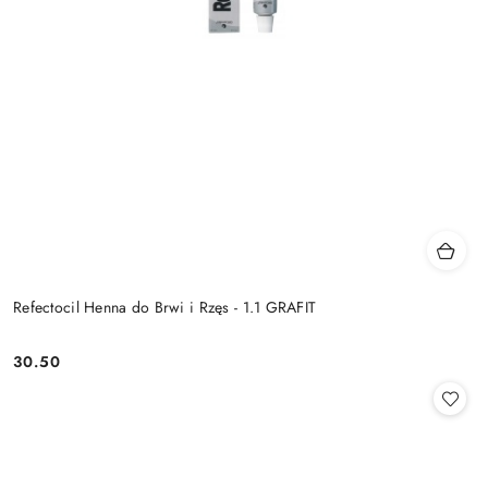
Refectocil Henna do Brwi i Rzęs - 1.1 GRAFIT
30.50
Cena: