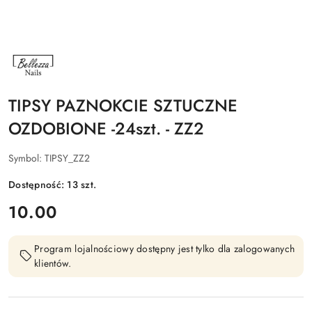
NAZWA
PRODUCENTA:
BELLEZZA
NAILS
TIPSY PAZNOKCIE SZTUCZNE
OZDOBIONE -24szt. - ZZ2
Symbol:
TIPSY_ZZ2
Dostępność:
13
szt.
cena:
10.00
Program lojalnościowy dostępny jest tylko dla zalogowanych
klientów.