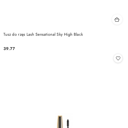
Tusz do rzęs Lash Sensational Sky High Black
39.77
Cena: