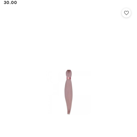
30.00
Cena: