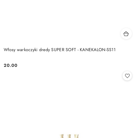
Włosy warkoczyki dredy SUPER SOFT - KANEKALON-SS11
20.00
Cena: