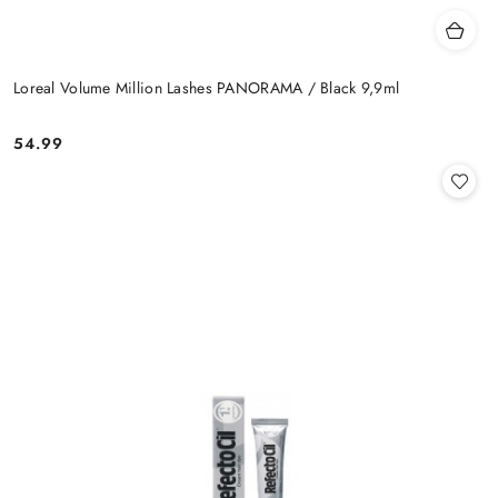
Loreal Volume Million Lashes PANORAMA / Black 9,9ml
54.99
Cena: