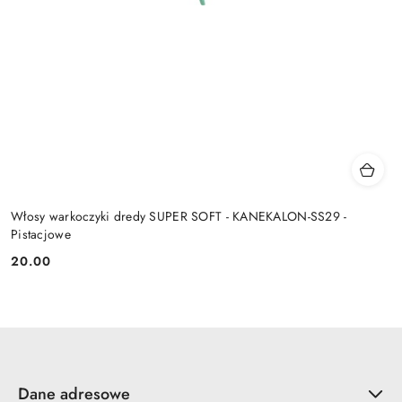
Włosy warkoczyki dredy SUPER SOFT - KANEKALON-SS29 -
Pistacjowe
20.00
Cena:
Dane adresowe