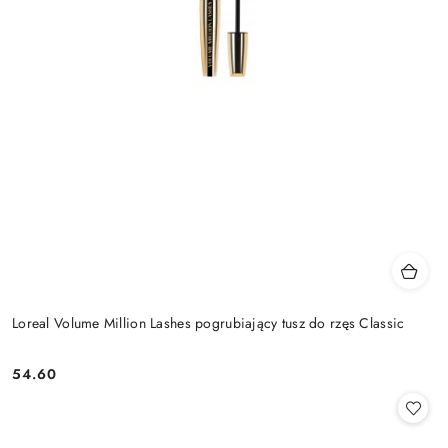
Loreal Volume Million Lashes pogrubiający tusz do rzęs Classic
54.60
Cena: