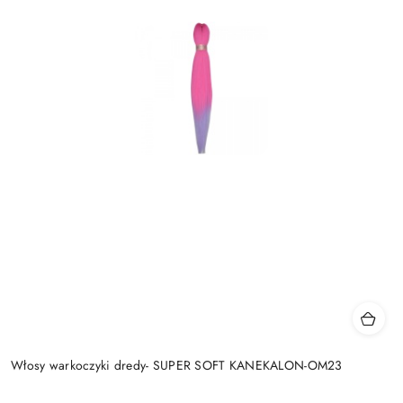
Włosy warkoczyki dredy- SUPER SOFT KANEKALON-OM23