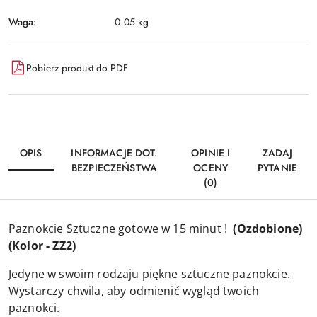
Waga:
0.05 kg
Pobierz produkt do PDF
OPIS
INFORMACJE DOT.
OPINIE I
ZADAJ
BEZPIECZEŃSTWA
OCENY
PYTANIE
(0)
Paznokcie Sztuczne gotowe w 15 minut !
(Ozdobione)
(Kolor - ZZ2)
Jedyne w swoim rodzaju piękne sztuczne paznokcie.
Wystarczy chwila, aby odmienić wygląd twoich
paznokci.