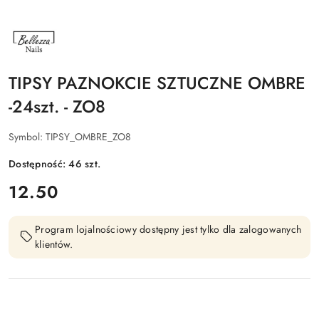
NAZWA
PRODUCENTA:
BELLEZZA
NAILS
TIPSY PAZNOKCIE SZTUCZNE OMBRE
-24szt. - ZO8
Symbol:
TIPSY_OMBRE_ZO8
Dostępność:
46
szt.
cena:
12.50
Program lojalnościowy dostępny jest tylko dla zalogowanych
klientów.