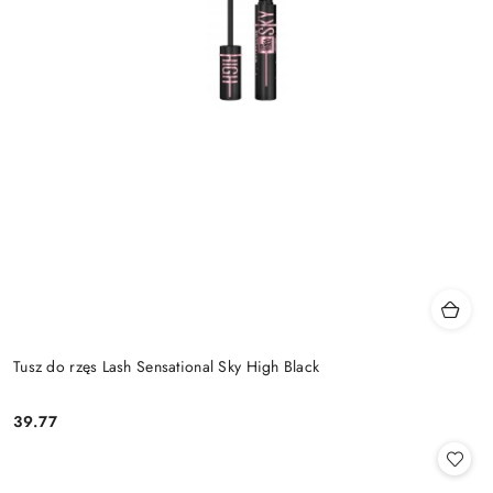
Tusz do rzęs Lash Sensational Sky High Black
39.77
Cena: