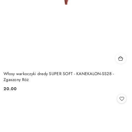
Włosy warkoczyki dredy SUPER SOFT - KANEKALON-SS28 -
Zgaszony Róż
20.00
Cena: