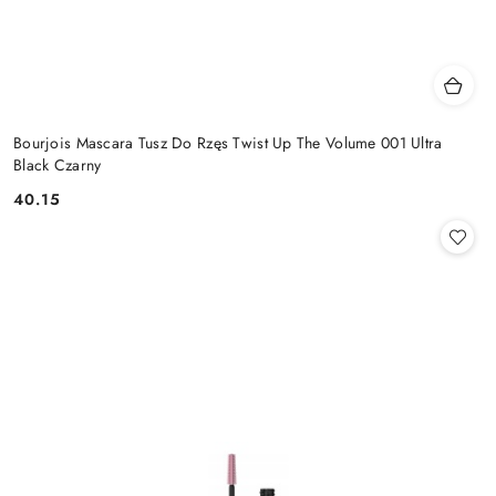
Bourjois Mascara Tusz Do Rzęs Twist Up The Volume 001 Ultra
Black Czarny
40.15
Cena: