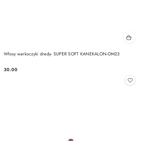
Włosy warkoczyki dredy- SUPER SOFT KANEKALON-OM23
30.00
Cena: