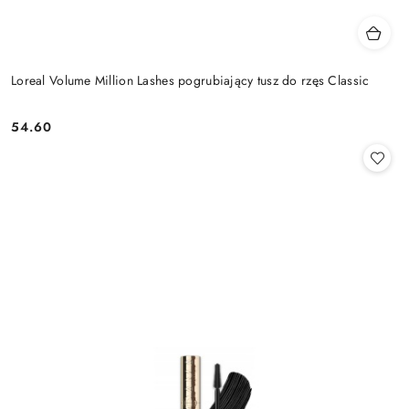
Loreal Volume Million Lashes pogrubiający tusz do rzęs Classic
54.60
Cena: