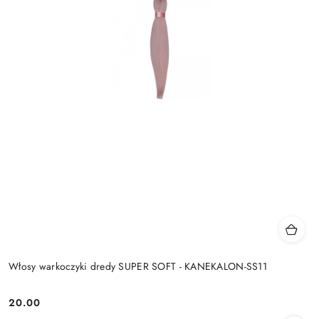
Włosy warkoczyki dredy SUPER SOFT - KANEKALON-SS11
20.00
Cena: