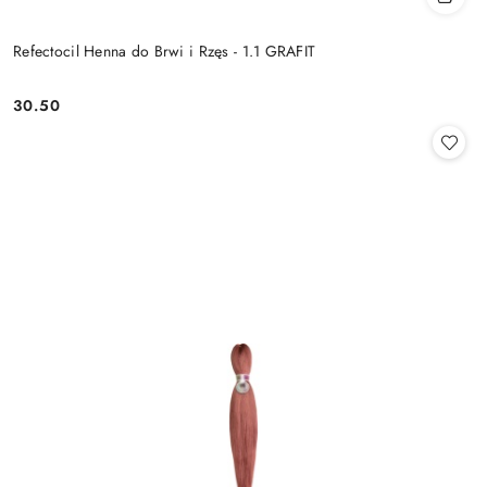
Refectocil Henna do Brwi i Rzęs - 1.1 GRAFIT
30.50
Cena: