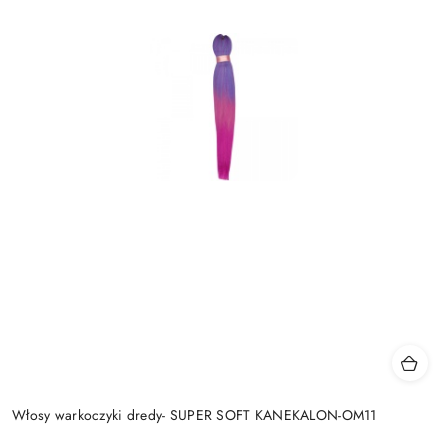
Włosy warkoczyki dredy- SUPER SOFT KANEKALON-OM11