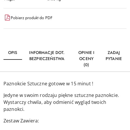
Pobierz produkt do PDF
OPIS
INFORMACJE DOT.
OPINIE I
ZADAJ
BEZPIECZEŃSTWA
OCENY
PYTANIE
(0)
Paznokcie Sztuczne gotowe w 15 minut !
Jedyne w swoim rodzaju piękne sztuczne paznokcie.
Wystarczy chwila, aby odmienić wygląd twoich
paznokci.
Zestaw Zawiera: