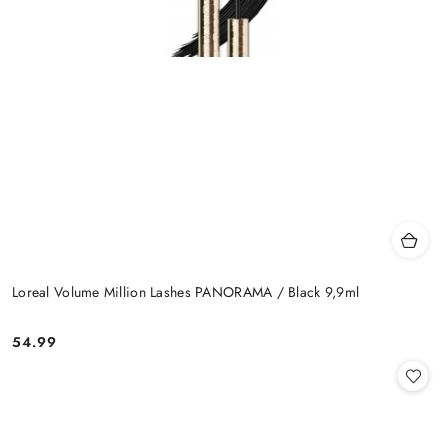
Loreal Volume Million Lashes PANORAMA / Black 9,9ml
54.99
Cena: