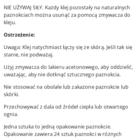
NIE UŻYWAJ SIŁY. Każdy klej pozostały na naturalnych
paznokciach można usunąć za pomocą zmywacza do
kleju.
Ostrzeżenie:
Uwaga: Klej natychmiast łączy się ze skórą. Jeśli tak się
stanie, nie podważaj.
Użyj zmywacza do lakieru acetonowego, aby oddzielić,
uważając, aby nie dotknąć sztucznego paznokcia.
Nie stosować na obolałe lub zakażone paznokcie lub
skórki.
Przechowywać z dala od źródeł ciepła lub otwartego
ognia.
Jedna sztuka to jedną opakowanie paznokcie.
Opakowanie zawiera 24 sztuk paznokci w różnych