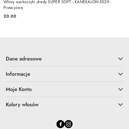
Włosy warkoczyki dredy SUPER SOFT - KANEKALON-SS29 -
Pistacjowe
20.00
Cena:
Dane adresowe
Informacje
Moje Konto
Kolory włosów