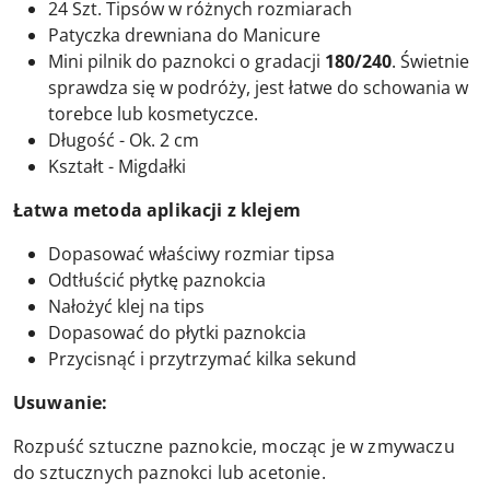
24 Szt. Tipsów w różnych rozmiarach
Patyczka drewniana do Manicure
Mini pilnik do paznokci o gradacji
180/240
. Świetnie
sprawdza się w podróży, jest łatwe do schowania w
torebce lub kosmetyczce.
Długość - Ok. 2 cm
Kształt - Migdałki
Łatwa metoda aplikacji z klejem
Dopasować właściwy rozmiar tipsa
Odtłuścić płytkę paznokcia
Nałożyć klej na tips
Dopasować do płytki paznokcia
Przycisnąć i przytrzymać kilka sekund
Usuwanie:
Rozpuść sztuczne paznokcie, mocząc je w zmywaczu
do sztucznych paznokci lub acetonie.