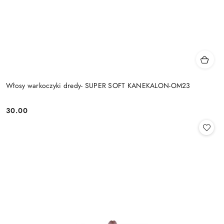
Włosy warkoczyki dredy- SUPER SOFT KANEKALON-OM23
30.00
Cena: