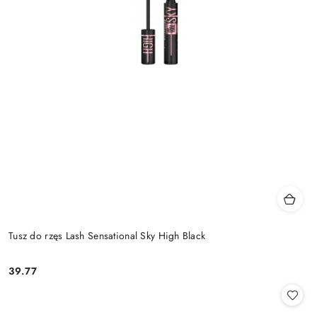
Tusz do rzęs Lash Sensational Sky High Black
39.77
Cena: