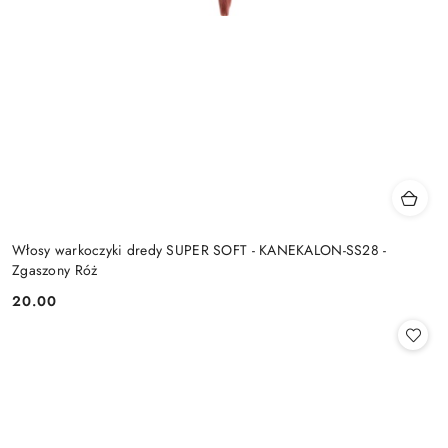
Włosy warkoczyki dredy SUPER SOFT - KANEKALON-SS28 -
Zgaszony Róż
20.00
Cena: