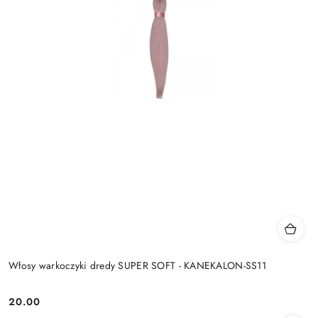
Włosy warkoczyki dredy SUPER SOFT - KANEKALON-SS11
20.00
Cena: