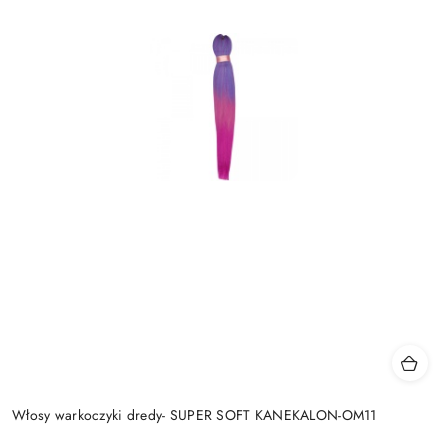
Włosy warkoczyki dredy- SUPER SOFT KANEKALON-OM11