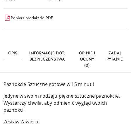
Pobierz produkt do PDF
OPIS
INFORMACJE DOT.
OPINIE I
ZADAJ
BEZPIECZEŃSTWA
OCENY
PYTANIE
(0)
Paznokcie Sztuczne gotowe w 15 minut !
Jedyne w swoim rodzaju piękne sztuczne paznokcie.
Wystarczy chwila, aby odmienić wygląd twoich
paznokci.
Zestaw Zawiera: