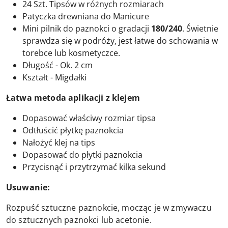
24 Szt. Tipsów w różnych rozmiarach
Patyczka drewniana do Manicure
Mini pilnik do paznokci o gradacji
180/240
. Świetnie
sprawdza się w podróży, jest łatwe do schowania w
torebce lub kosmetyczce.
Długość - Ok. 2 cm
Kształt - Migdałki
Łatwa metoda aplikacji z klejem
Dopasować właściwy rozmiar tipsa
Odtłuścić płytkę paznokcia
Nałożyć klej na tips
Dopasować do płytki paznokcia
Przycisnąć i przytrzymać kilka sekund
Usuwanie:
Rozpuść sztuczne paznokcie, mocząc je w zmywaczu
do sztucznych paznokci lub acetonie.