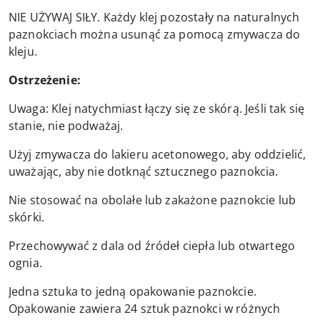
NIE UŻYWAJ SIŁY. Każdy klej pozostały na naturalnych
paznokciach można usunąć za pomocą zmywacza do
kleju.
Ostrzeżenie:
Uwaga: Klej natychmiast łączy się ze skórą. Jeśli tak się
stanie, nie podważaj.
Użyj zmywacza do lakieru acetonowego, aby oddzielić,
uważając, aby nie dotknąć sztucznego paznokcia.
Nie stosować na obolałe lub zakażone paznokcie lub
skórki.
Przechowywać z dala od źródeł ciepła lub otwartego
ognia.
Jedna sztuka to jedną opakowanie paznokcie.
Opakowanie zawiera 24 sztuk paznokci w różnych