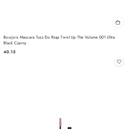
Bourjois Mascara Tusz Do Rzęs Twist Up The Volume 001 Ultra
Black Czarny
40.15
Cena: