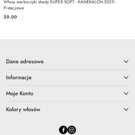
Włosy warkoczyki dredy SUPER SOFT - KANEKALON-SS29 -
Pistacjowe
20.00
Cena:
Dane adresowe
Informacje
Moje Konto
Kolory włosów