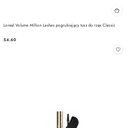
Loreal Volume Million Lashes pogrubiający tusz do rzęs Classic
54.60
Cena: