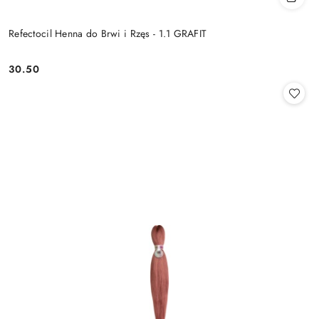
Refectocil Henna do Brwi i Rzęs - 1.1 GRAFIT
30.50
Cena: