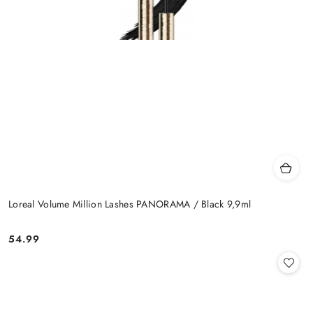
Loreal Volume Million Lashes PANORAMA / Black 9,9ml
54.99
Cena: