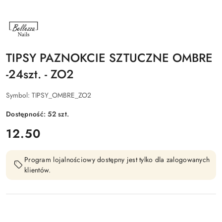
NAZWA
PRODUCENTA:
BELLEZZA
NAILS
TIPSY PAZNOKCIE SZTUCZNE OMBRE
-24szt. - ZO2
Symbol:
TIPSY_OMBRE_ZO2
Dostępność:
52
szt.
cena:
12.50
Program lojalnościowy dostępny jest tylko dla zalogowanych
klientów.