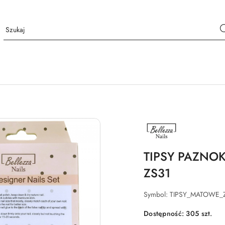
NAZWA
PRODUCENTA:
BELLEZZA
NAILS
TIPSY PAZNOK
ZS31
Symbol:
TIPSY_MATOWE_
Dostępność:
305
szt.