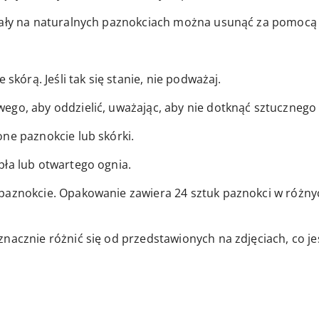
stały na naturalnych paznokciach można usunąć za pomocą
 skórą. Jeśli tak się stanie, nie podważaj.
ego, aby oddzielić, uważając, aby nie dotknąć sztucznego
ne paznokcie lub skórki.
pła lub otwartego ognia.
paznokcie. Opakowanie zawiera 24 sztuk paznokci w różnyc
znacznie różnić się od przedstawionych na zdjęciach, co j