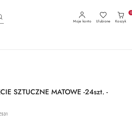
Moje konto
Ulubione
Koszyk
CIE SZTUCZNE MATOWE -24szt. -
ZS31