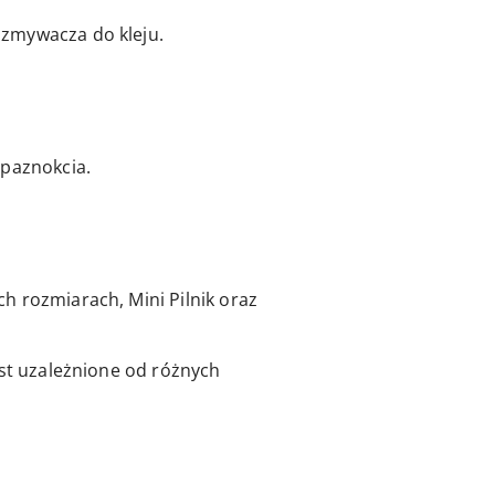
 zmywacza do kleju.
 paznokcia.
h rozmiarach, Mini Pilnik oraz
est uzależnione od różnych