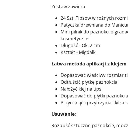
Zestaw Zawiera:
24 Szt. Tipsów w różnych rozm
Patyczka drewniana do Manicu
Mini pilnik do paznokci o grada
kosmetyczce.
Długość - Ok. 2 cm
Kształt - Migdałki
Łatwa metoda aplikacji z klejem
Dopasować właściwy rozmiar t
Odtłuścić płytkę paznokcia
Nałożyć klej na tips
Dopasować do płytki paznokcia
Przycisnąć i przytrzymać kilka
Usuwanie:
Rozpuść sztuczne paznokcie, mocz