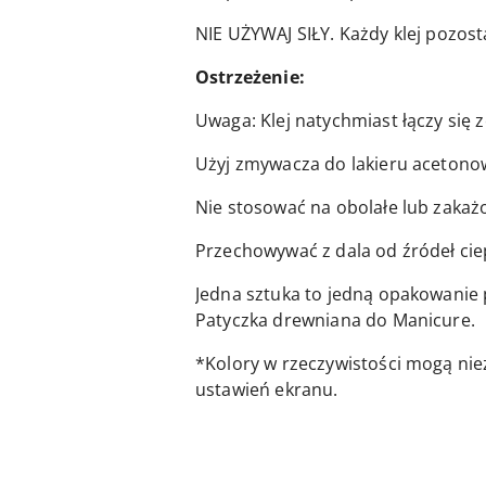
NIE UŻYWAJ SIŁY. Każdy klej pozo
Ostrzeżenie:
Uwaga: Klej natychmiast łączy się ze
Użyj zmywacza do lakieru acetonow
Nie stosować na obolałe lub zakażo
Przechowywać z dala od źródeł cie
Jedna sztuka to jedną opakowanie 
Patyczka drewniana do Manicure.
*Kolory w rzeczywistości mogą nie
ustawień ekranu.