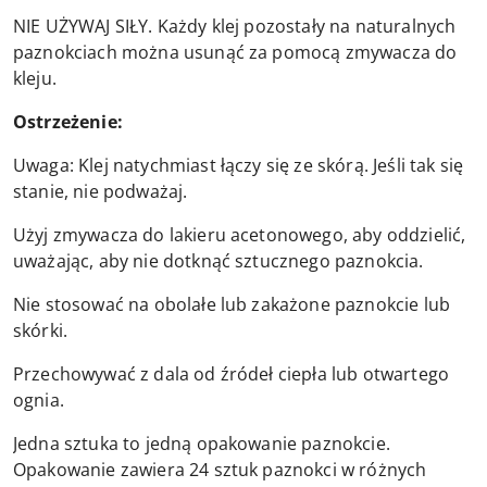
NIE UŻYWAJ SIŁY. Każdy klej pozostały na naturalnych
paznokciach można usunąć za pomocą zmywacza do
kleju.
Ostrzeżenie:
Uwaga: Klej natychmiast łączy się ze skórą. Jeśli tak się
stanie, nie podważaj.
Użyj zmywacza do lakieru acetonowego, aby oddzielić,
uważając, aby nie dotknąć sztucznego paznokcia.
Nie stosować na obolałe lub zakażone paznokcie lub
skórki.
Przechowywać z dala od źródeł ciepła lub otwartego
ognia.
Jedna sztuka to jedną opakowanie paznokcie.
Opakowanie zawiera 24 sztuk paznokci w różnych