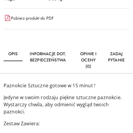
Pobierz produkt do PDF
OPIS
INFORMACJE DOT.
OPINIE I
ZADAJ
BEZPIECZEŃSTWA
OCENY
PYTANIE
(0)
Paznokcie Sztuczne gotowe w 15 minut !
Jedyne w swoim rodzaju piękne sztuczne paznokcie.
Wystarczy chwila, aby odmienić wygląd twoich
paznokci.
Zestaw Zawiera: