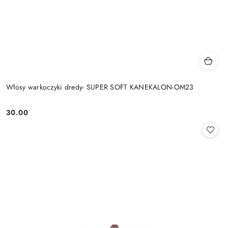
Włosy warkoczyki dredy- SUPER SOFT KANEKALON-OM23
30.00
Cena: