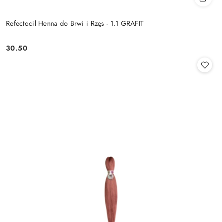
Refectocil Henna do Brwi i Rzęs - 1.1 GRAFIT
30.50
Cena: