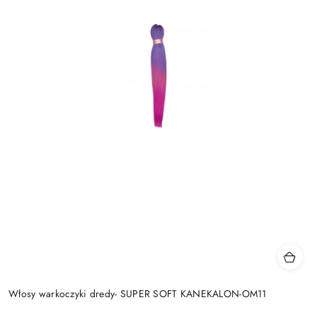
Włosy warkoczyki dredy- SUPER SOFT KANEKALON-OM11