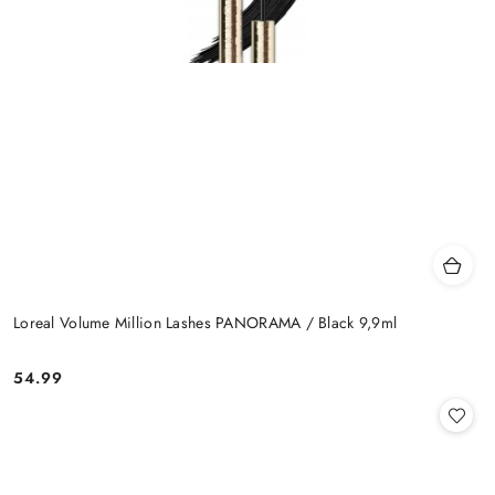
Loreal Volume Million Lashes PANORAMA / Black 9,9ml
54.99
Cena: