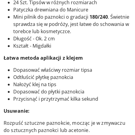
24 Szt. Tipsów w różnych rozmiarach
Patyczka drewniana do Manicure
Mini pilnik do paznokci o gradacji
180/240
. Świetnie
sprawdza się w podróży, jest łatwe do schowania w
torebce lub kosmetyczce.
Długość - Ok. 2 cm
Kształt - Migdałki
Łatwa metoda aplikacji z klejem
Dopasować właściwy rozmiar tipsa
Odtłuścić płytkę paznokcia
Nałożyć klej na tips
Dopasować do płytki paznokcia
Przycisnąć i przytrzymać kilka sekund
Usuwanie:
Rozpuść sztuczne paznokcie, mocząc je w zmywaczu
do sztucznych paznokci lub acetonie.