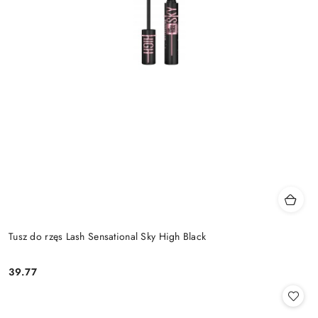
Tusz do rzęs Lash Sensational Sky High Black
39.77
Cena: