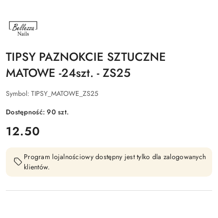
NAZWA
PRODUCENTA:
BELLEZZA
NAILS
TIPSY PAZNOKCIE SZTUCZNE
MATOWE -24szt. - ZS25
Symbol:
TIPSY_MATOWE_ZS25
Dostępność:
90
szt.
cena:
12.50
Program lojalnościowy dostępny jest tylko dla zalogowanych
klientów.