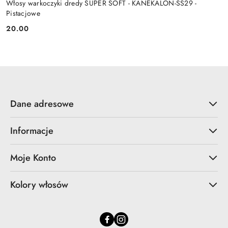
Włosy warkoczyki dredy SUPER SOFT - KANEKALON-SS29 -
Pistacjowe
20.00
Cena:
Dane adresowe
Informacje
Moje Konto
Kolory włosów