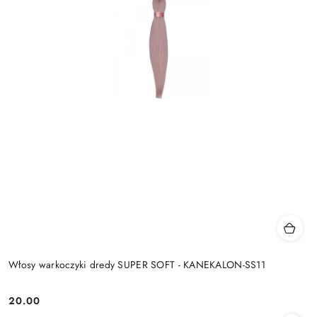
Włosy warkoczyki dredy SUPER SOFT - KANEKALON-SS11
20.00
Cena: