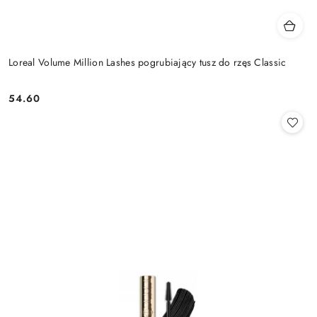
Loreal Volume Million Lashes pogrubiający tusz do rzęs Classic
54.60
Cena: