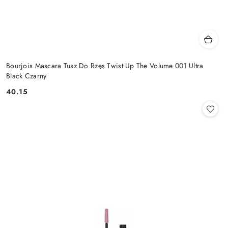
Bourjois Mascara Tusz Do Rzęs Twist Up The Volume 001 Ultra
Black Czarny
40.15
Cena: