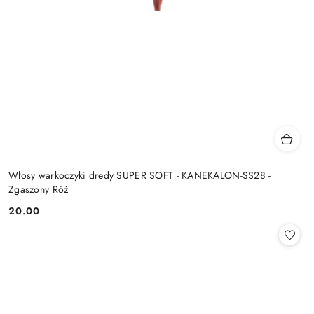
Włosy warkoczyki dredy SUPER SOFT - KANEKALON-SS28 -
Zgaszony Róż
20.00
Cena: