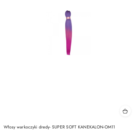
Włosy warkoczyki dredy- SUPER SOFT KANEKALON-OM11