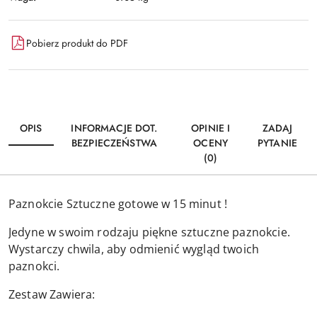
Pobierz produkt do PDF
OPIS
INFORMACJE DOT.
OPINIE I
ZADAJ
BEZPIECZEŃSTWA
OCENY
PYTANIE
(0)
Paznokcie Sztuczne gotowe w 15 minut !
Jedyne w swoim rodzaju piękne sztuczne paznokcie.
Wystarczy chwila, aby odmienić wygląd twoich
paznokci.
Zestaw Zawiera: