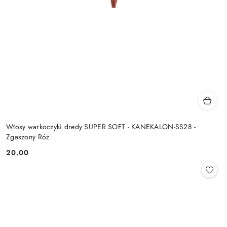
Włosy warkoczyki dredy SUPER SOFT - KANEKALON-SS28 -
Zgaszony Róż
20.00
Cena: