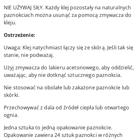
NIE UŻYWAJ SIŁY. Każdy klej pozostały na naturalnych
paznokciach można usunąć za pomocą zmywacza do
kleju.
Ostrzeżenie:
Uwaga: Klej natychmiast łączy się ze skórą. Jeśli tak się
stanie, nie podważaj.
Użyj zmywacza do lakieru acetonowego, aby oddzielić,
uważając, aby nie dotknąć sztucznego paznokcia.
Nie stosować na obolałe lub zakażone paznokcie lub
skórki.
Przechowywać z dala od źródeł ciepła lub otwartego
ognia.
Jedna sztuka to jedną opakowanie paznokcie.
Opakowanie zawiera 24 sztuk paznokci w różnych