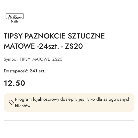
NAZWA
PRODUCENTA:
BELLEZZA
NAILS
TIPSY PAZNOKCIE SZTUCZNE
MATOWE -24szt. - ZS20
Symbol:
TIPSY_MATOWE_ZS20
Dostępność:
241
szt.
cena:
12.50
Program lojalnościowy dostępny jest tylko dla zalogowanych
klientów.