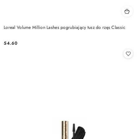
Loreal Volume Million Lashes pogrubiający tusz do rzęs Classic
54.60
Cena: