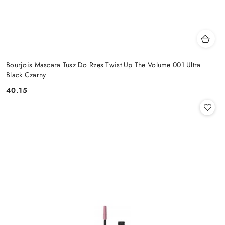
Bourjois Mascara Tusz Do Rzęs Twist Up The Volume 001 Ultra
Black Czarny
40.15
Cena: