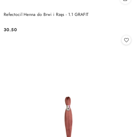
Refectocil Henna do Brwi i Rzęs - 1.1 GRAFIT
30.50
Cena: