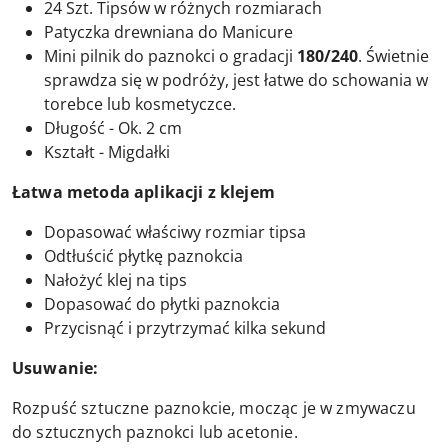
24 Szt. Tipsów w różnych rozmiarach
Patyczka drewniana do Manicure
Mini pilnik do paznokci o gradacji
180/240
. Świetnie
sprawdza się w podróży, jest łatwe do schowania w
torebce lub kosmetyczce.
Długość - Ok. 2 cm
Kształt - Migdałki
Łatwa metoda aplikacji z klejem
Dopasować właściwy rozmiar tipsa
Odtłuścić płytkę paznokcia
Nałożyć klej na tips
Dopasować do płytki paznokcia
Przycisnąć i przytrzymać kilka sekund
Usuwanie:
Rozpuść sztuczne paznokcie, mocząc je w zmywaczu
do sztucznych paznokci lub acetonie.