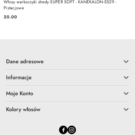
Włosy warkoczyki dredy SUPER SOFT - KANEKALON-SS29 -
Pistacjowe
20.00
Cena:
Dane adresowe
Informacje
Moje Konto
Kolory włosów