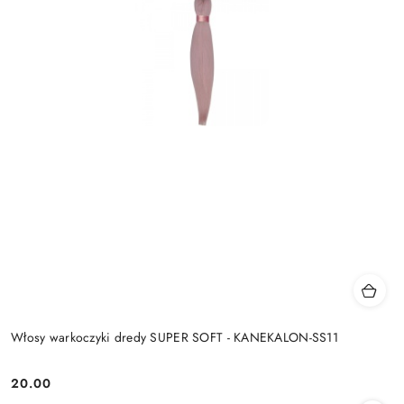
Włosy warkoczyki dredy SUPER SOFT - KANEKALON-SS11
20.00
Cena: