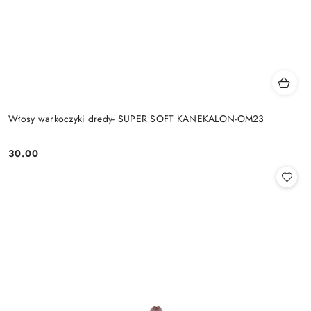
Włosy warkoczyki dredy- SUPER SOFT KANEKALON-OM23
30.00
Cena: