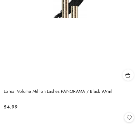
Loreal Volume Million Lashes PANORAMA / Black 9,9ml
54.99
Cena: