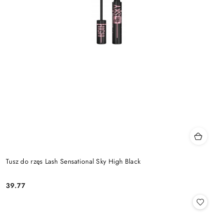
Tusz do rzęs Lash Sensational Sky High Black
39.77
Cena: