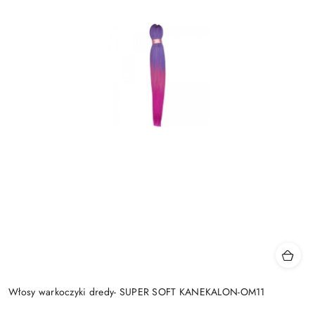
Włosy warkoczyki dredy- SUPER SOFT KANEKALON-OM11