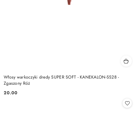
Włosy warkoczyki dredy SUPER SOFT - KANEKALON-SS28 -
Zgaszony Róż
20.00
Cena: