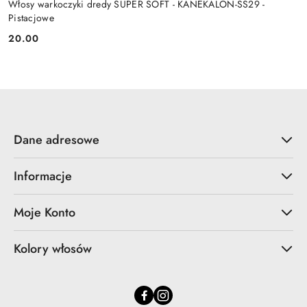
Włosy warkoczyki dredy SUPER SOFT - KANEKALON-SS29 -
Pistacjowe
20.00
Cena:
Dane adresowe
Informacje
Moje Konto
Kolory włosów