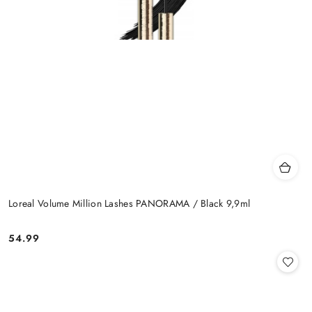
Loreal Volume Million Lashes PANORAMA / Black 9,9ml
54.99
Cena: