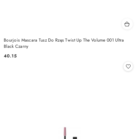
Bourjois Mascara Tusz Do Rzęs Twist Up The Volume 001 Ultra
Black Czarny
40.15
Cena: