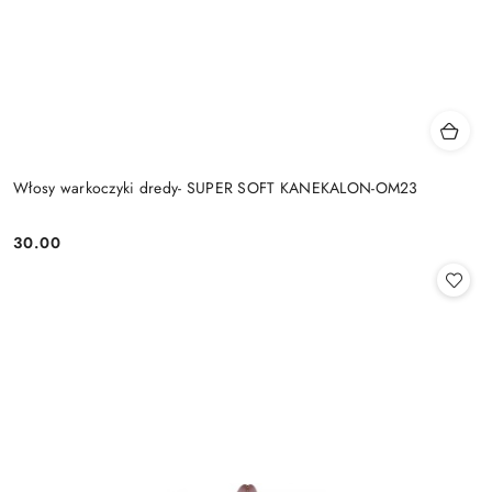
Włosy warkoczyki dredy- SUPER SOFT KANEKALON-OM23
30.00
Cena: