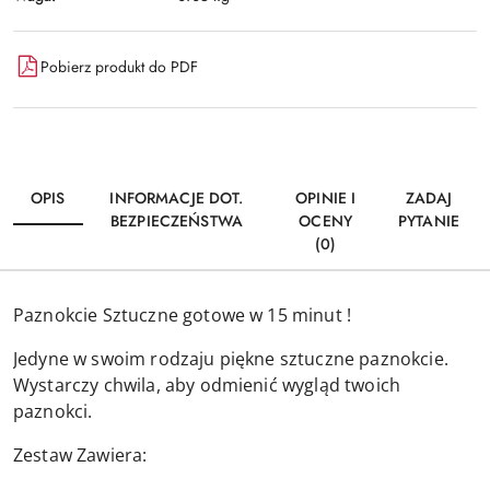
Pobierz produkt do PDF
OPIS
INFORMACJE DOT.
OPINIE I
ZADAJ
BEZPIECZEŃSTWA
OCENY
PYTANIE
(0)
Paznokcie Sztuczne gotowe w 15 minut !
Jedyne w swoim rodzaju piękne sztuczne paznokcie.
Wystarczy chwila, aby odmienić wygląd twoich
paznokci.
Zestaw Zawiera: