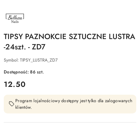
NAZWA
PRODUCENTA:
BELLEZZA
NAILS
TIPSY PAZNOKCIE SZTUCZNE LUSTRA
-24szt. - ZD7
Symbol:
TIPSY_LUSTRA_ZD7
Dostępność:
86
szt.
cena:
12.50
Program lojalnościowy dostępny jest tylko dla zalogowanych
klientów.