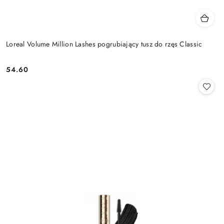
Loreal Volume Million Lashes pogrubiający tusz do rzęs Classic
54.60
Cena: