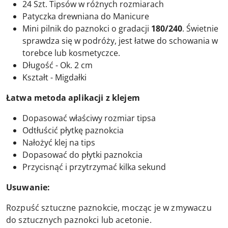
24 Szt. Tipsów w różnych rozmiarach
Patyczka drewniana do Manicure
Mini pilnik do paznokci o gradacji
180/240
. Świetnie
sprawdza się w podróży, jest łatwe do schowania w
torebce lub kosmetyczce.
Długość - Ok. 2 cm
Kształt - Migdałki
Łatwa metoda aplikacji z klejem
Dopasować właściwy rozmiar tipsa
Odtłuścić płytkę paznokcia
Nałożyć klej na tips
Dopasować do płytki paznokcia
Przycisnąć i przytrzymać kilka sekund
Usuwanie:
Rozpuść sztuczne paznokcie, mocząc je w zmywaczu
do sztucznych paznokci lub acetonie.