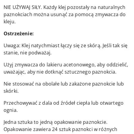
NIE UŻYWAJ SIŁY. Każdy klej pozostały na naturalnych
paznokciach można usunąć za pomocą zmywacza do
kleju.
Ostrzeżenie:
Uwaga: Klej natychmiast łączy się ze skórą. Jeśli tak się
stanie, nie podważaj.
Użyj zmywacza do lakieru acetonowego, aby oddzielić,
uważając, aby nie dotknąć sztucznego paznokcia.
Nie stosować na obolałe lub zakażone paznokcie lub
skórki.
Przechowywać z dala od źródeł ciepła lub otwartego
ognia.
Jedna sztuka to jedną opakowanie paznokcie.
Opakowanie zawiera 24 sztuk paznokci w różnych