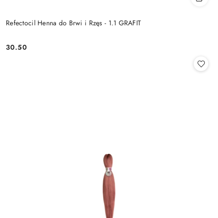
Refectocil Henna do Brwi i Rzęs - 1.1 GRAFIT
30.50
Cena: