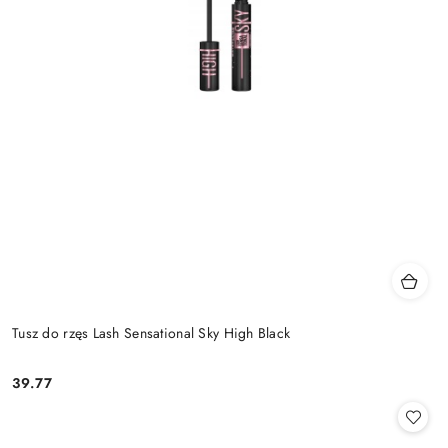
Tusz do rzęs Lash Sensational Sky High Black
39.77
Cena: