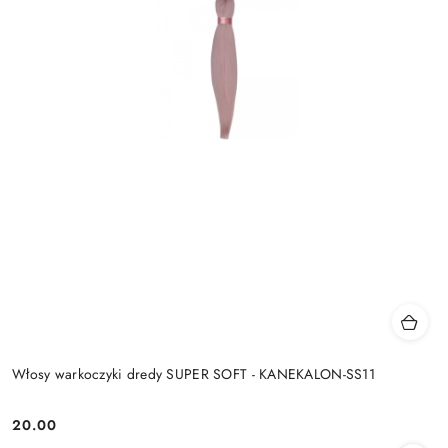
Włosy warkoczyki dredy SUPER SOFT - KANEKALON-SS11
20.00
Cena: