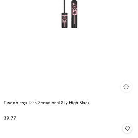
Tusz do rzęs Lash Sensational Sky High Black
39.77
Cena: