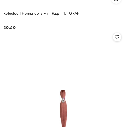
Refectocil Henna do Brwi i Rzęs - 1.1 GRAFIT
30.50
Cena: