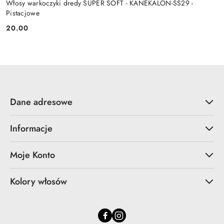
Włosy warkoczyki dredy SUPER SOFT - KANEKALON-SS29 -
Pistacjowe
20.00
Cena:
Dane adresowe
Informacje
Moje Konto
Kolory włosów