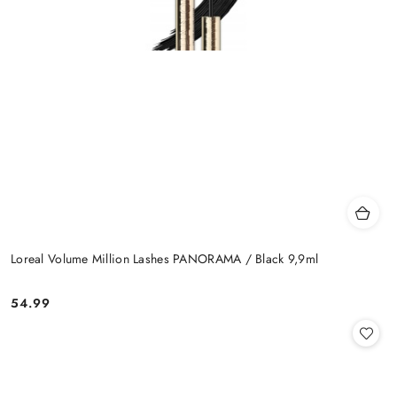
Loreal Volume Million Lashes PANORAMA / Black 9,9ml
54.99
Cena: