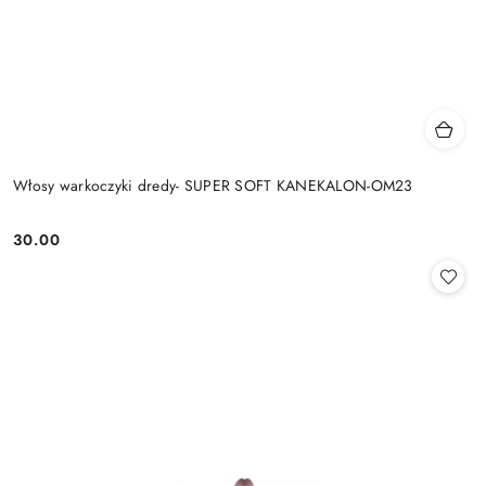
Włosy warkoczyki dredy- SUPER SOFT KANEKALON-OM23
30.00
Cena: