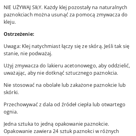
NIE UŻYWAJ SIŁY. Każdy klej pozostały na naturalnych
paznokciach można usunąć za pomocą zmywacza do
kleju.
Ostrzeżenie:
Uwaga: Klej natychmiast łączy się ze skórą. Jeśli tak się
stanie, nie podważaj.
Użyj zmywacza do lakieru acetonowego, aby oddzielić,
uważając, aby nie dotknąć sztucznego paznokcia.
Nie stosować na obolałe lub zakażone paznokcie lub
skórki.
Przechowywać z dala od źródeł ciepła lub otwartego
ognia.
Jedna sztuka to jedną opakowanie paznokcie.
Opakowanie zawiera 24 sztuk paznokci w różnych