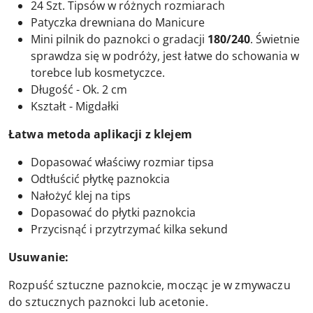
24 Szt. Tipsów w różnych rozmiarach
Patyczka drewniana do Manicure
Mini pilnik do paznokci o gradacji
180/240
. Świetnie
sprawdza się w podróży, jest łatwe do schowania w
torebce lub kosmetyczce.
Długość - Ok. 2 cm
Kształt - Migdałki
Łatwa metoda aplikacji z klejem
Dopasować właściwy rozmiar tipsa
Odtłuścić płytkę paznokcia
Nałożyć klej na tips
Dopasować do płytki paznokcia
Przycisnąć i przytrzymać kilka sekund
Usuwanie:
Rozpuść sztuczne paznokcie, mocząc je w zmywaczu
do sztucznych paznokci lub acetonie.