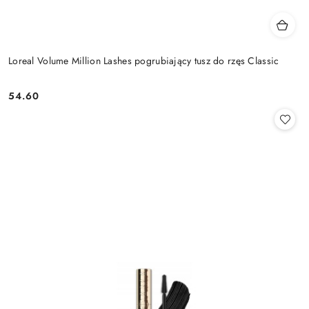
Loreal Volume Million Lashes pogrubiający tusz do rzęs Classic
54.60
Cena: