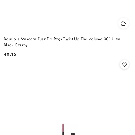
Bourjois Mascara Tusz Do Rzęs Twist Up The Volume 001 Ultra
Black Czarny
40.15
Cena: