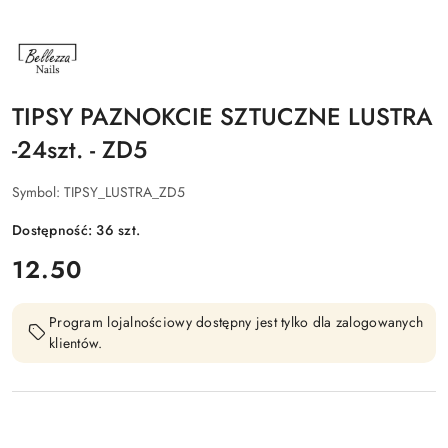
NAZWA
PRODUCENTA:
BELLEZZA
NAILS
TIPSY PAZNOKCIE SZTUCZNE LUSTRA
-24szt. - ZD5
Symbol:
TIPSY_LUSTRA_ZD5
Dostępność:
36
szt.
cena:
12.50
Program lojalnościowy dostępny jest tylko dla zalogowanych
klientów.