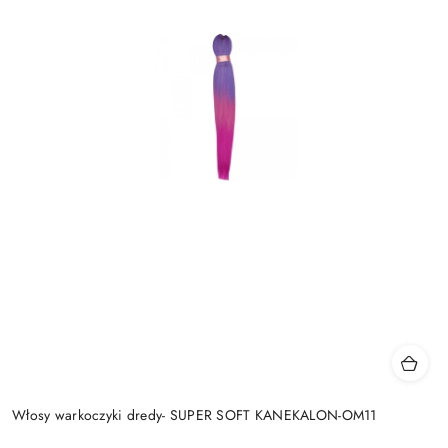
Włosy warkoczyki dredy- SUPER SOFT KANEKALON-OM11