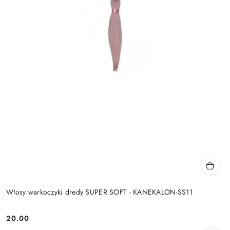
Włosy warkoczyki dredy SUPER SOFT - KANEKALON-SS11
20.00
Cena: