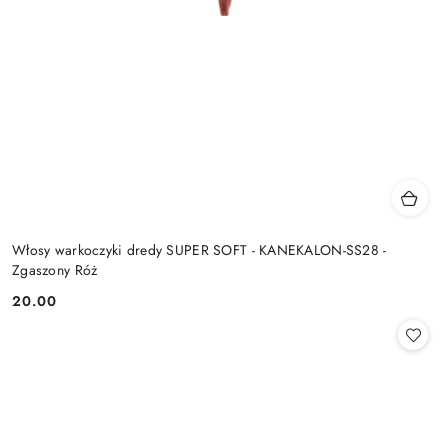
Włosy warkoczyki dredy SUPER SOFT - KANEKALON-SS28 -
Zgaszony Róż
20.00
Cena: