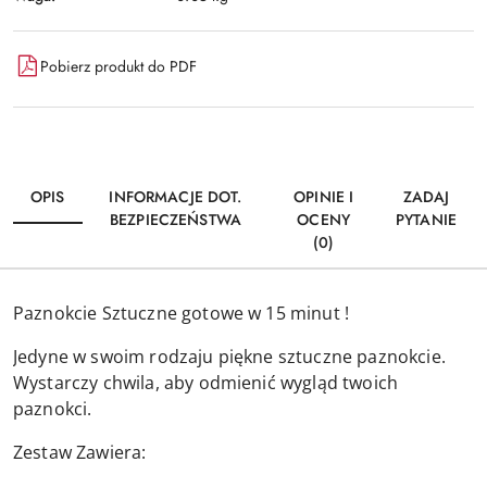
Pobierz produkt do PDF
OPIS
INFORMACJE DOT.
OPINIE I
ZADAJ
BEZPIECZEŃSTWA
OCENY
PYTANIE
(0)
Paznokcie Sztuczne gotowe w 15 minut !
Jedyne w swoim rodzaju piękne sztuczne paznokcie.
Wystarczy chwila, aby odmienić wygląd twoich
paznokci.
Zestaw Zawiera: