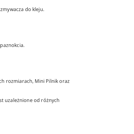
 zmywacza do kleju.
 paznokcia.
h rozmiarach, Mini Pilnik oraz
est uzależnione od różnych