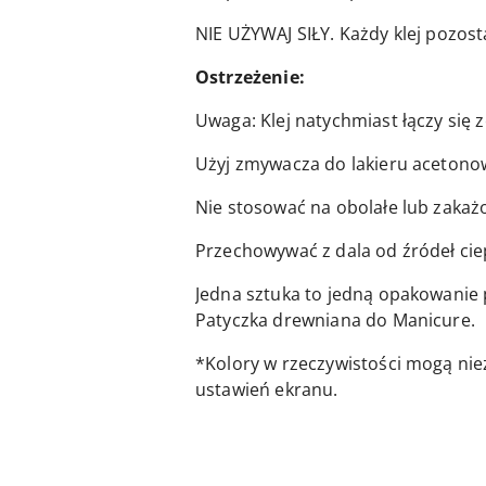
NIE UŻYWAJ SIŁY. Każdy klej pozo
Ostrzeżenie:
Uwaga: Klej natychmiast łączy się ze
Użyj zmywacza do lakieru acetonow
Nie stosować na obolałe lub zakażo
Przechowywać z dala od źródeł cie
Jedna sztuka to jedną opakowanie 
Patyczka drewniana do Manicure.
*Kolory w rzeczywistości mogą nie
ustawień ekranu.