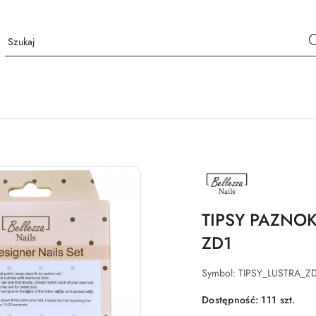
NAZWA
PRODUCENTA:
BELLEZZA
NAILS
TIPSY PAZNOK
ZD1
Symbol:
TIPSY_LUSTRA_Z
Dostępność:
111
szt.