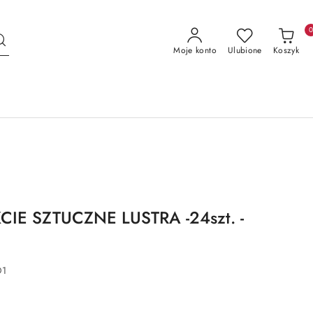
Moje konto
Ulubione
Koszyk
CIE SZTUCZNE LUSTRA -24szt. -
D1