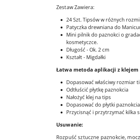
Zestaw Zawiera:
24 Szt. Tipsów w różnych rozm
Patyczka drewniana do Manicu
Mini pilnik do paznokci o grada
kosmetyczce.
Długość - Ok. 2 cm
Kształt - Migdałki
Łatwa metoda aplikacji z klejem
Dopasować właściwy rozmiar t
Odtłuścić płytkę paznokcia
Nałożyć klej na tips
Dopasować do płytki paznokcia
Przycisnąć i przytrzymać kilka
Usuwanie:
Rozpuść sztuczne paznokcie, mocz