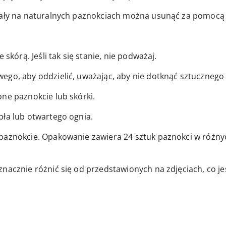
stały na naturalnych paznokciach można usunąć za pomocą
 skórą. Jeśli tak się stanie, nie podważaj.
ego, aby oddzielić, uważając, aby nie dotknąć sztucznego
ne paznokcie lub skórki.
pła lub otwartego ognia.
paznokcie. Opakowanie zawiera 24 sztuk paznokci w różnyc
znacznie różnić się od przedstawionych na zdjęciach, co j