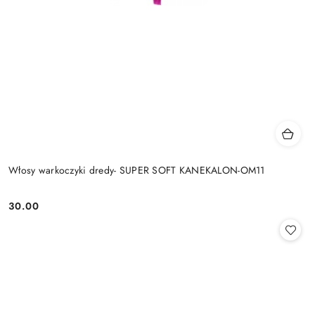
Włosy warkoczyki dredy- SUPER SOFT KANEKALON-OM11
30.00
Cena: