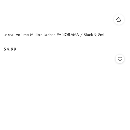
Loreal Volume Million Lashes PANORAMA / Black 9,9ml
54.99
Cena: