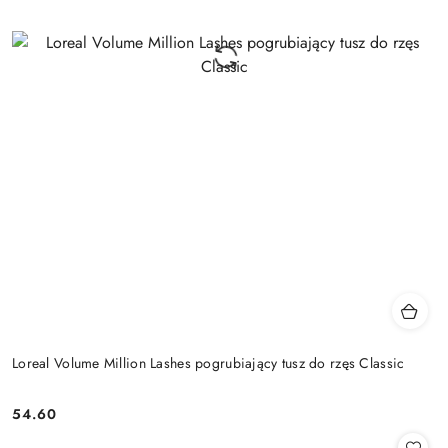
Loreal Volume Million Lashes pogrubiający tusz do rzęs Classic
54.60
Cena: