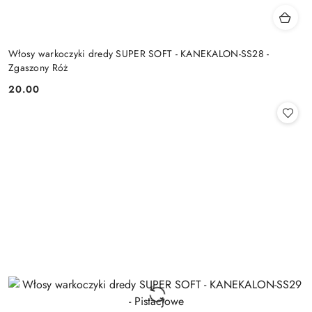
Włosy warkoczyki dredy SUPER SOFT - KANEKALON-SS28 -
Zgaszony Róż
20.00
Cena: