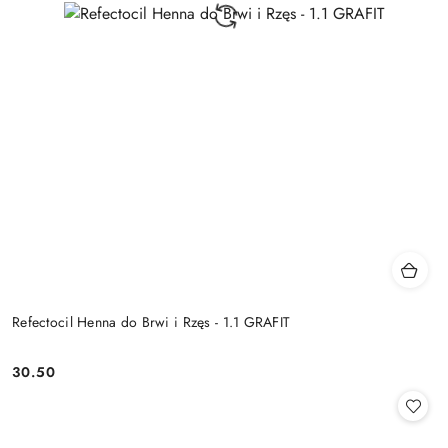
Refectocil Henna do Brwi i Rzęs - 1.1 GRAFIT
30.50
Cena: