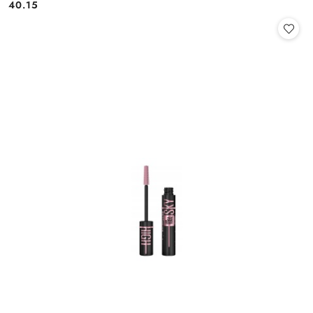
40.15
Cena: