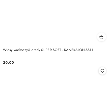
Włosy warkoczyki dredy SUPER SOFT - KANEKALON-SS11
20.00
Cena: