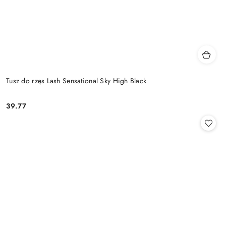
Tusz do rzęs Lash Sensational Sky High Black
39.77
Cena: