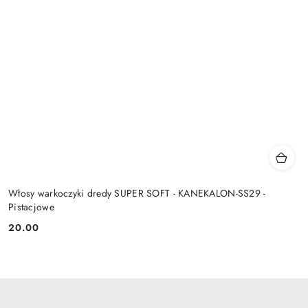
Włosy warkoczyki dredy SUPER SOFT - KANEKALON-SS29 -
Pistacjowe
20.00
Cena: