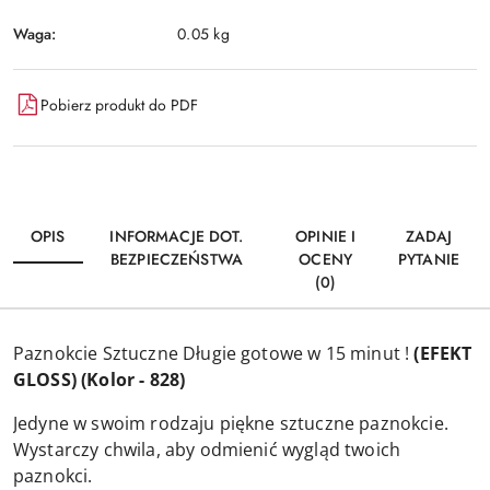
Waga:
0.05 kg
Pobierz produkt do PDF
OPIS
INFORMACJE DOT.
OPINIE I
ZADAJ
BEZPIECZEŃSTWA
OCENY
PYTANIE
(0)
Paznokcie Sztuczne Długie gotowe w 15 minut !
(EFEKT
GLOSS) (Kolor - 828)
Jedyne w swoim rodzaju piękne sztuczne paznokcie.
Wystarczy chwila, aby odmienić wygląd twoich
paznokci.