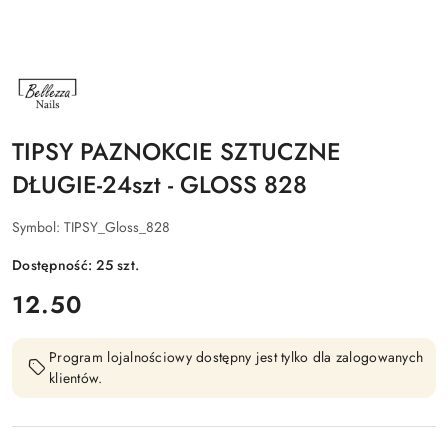
NAZWA
PRODUCENTA:
BELLEZZA
NAILS
TIPSY PAZNOKCIE SZTUCZNE
DŁUGIE-24szt - GLOSS 828
Symbol:
TIPSY_Gloss_828
Dostępność:
25
szt.
cena:
12.50
Program lojalnościowy dostępny jest tylko dla zalogowanych
klientów.