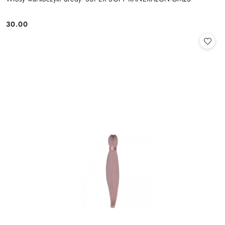
30.00
Cena: