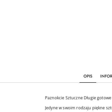
OPIS
INFO
Paznokcie Sztuczne Długie gotowe 
Jedyne w swoim rodzaju piękne szt