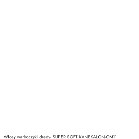
Włosy warkoczyki dredy- SUPER SOFT KANEKALON-OM11