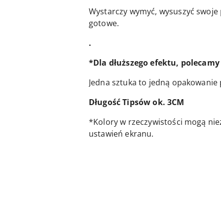
Wystarczy wymyć, wysuszyć swoje pa
gotowe.
.
*Dla dłuższego efektu, polecamy 
Jedna sztuka to jedną opakowanie 
Długość Tipsów ok. 3CM
*Kolory w rzeczywistości mogą nie
ustawień ekranu.
Pomiń karuzelę produktów