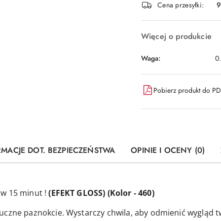
dostawa
Cena przesyłki:
9
Więcej o produkcie
Waga:
0
Pobierz produkt do P
RMACJE DOT. BEZPIECZEŃSTWA
OPINIE I OCENY (0)
w 15 minut !
(EFEKT GLOSS) (Kolor - 460)
uczne paznokcie. Wystarczy chwila, aby odmienić wygląd t