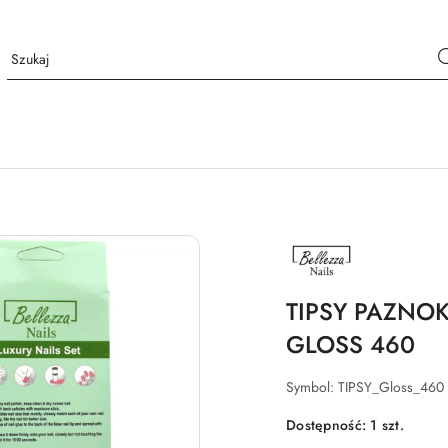
NAZWA
PRODUCENTA:
BELLEZZA
NAILS
TIPSY PAZNOK
GLOSS 460
Symbol:
TIPSY_Gloss_460
Dostępność:
1
szt.