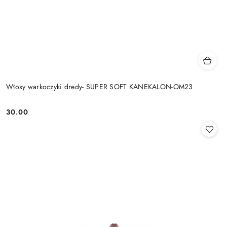
Włosy warkoczyki dredy- SUPER SOFT KANEKALON-OM23
30.00
Cena: