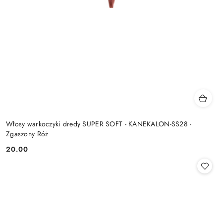
Włosy warkoczyki dredy SUPER SOFT - KANEKALON-SS28 -
Zgaszony Róż
20.00
Cena: