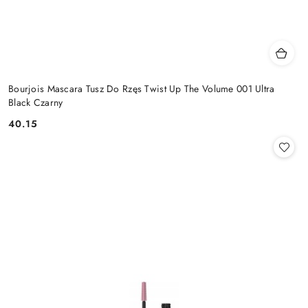
Bourjois Mascara Tusz Do Rzęs Twist Up The Volume 001 Ultra
Black Czarny
40.15
Cena: