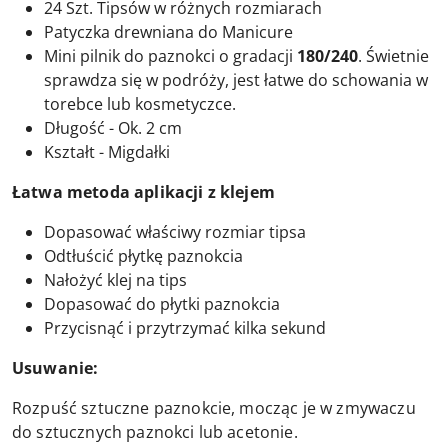
24 Szt. Tipsów w różnych rozmiarach
Patyczka drewniana do Manicure
Mini pilnik do paznokci o gradacji
180/240
. Świetnie
sprawdza się w podróży, jest łatwe do schowania w
torebce lub kosmetyczce.
Długość - Ok. 2 cm
Kształt - Migdałki
Łatwa metoda aplikacji z klejem
Dopasować właściwy rozmiar tipsa
Odtłuścić płytkę paznokcia
Nałożyć klej na tips
Dopasować do płytki paznokcia
Przycisnąć i przytrzymać kilka sekund
Usuwanie:
Rozpuść sztuczne paznokcie, mocząc je w zmywaczu
do sztucznych paznokci lub acetonie.