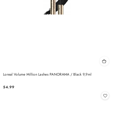
Loreal Volume Million Lashes PANORAMA / Black 9,9ml
54.99
Cena: