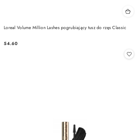
Loreal Volume Million Lashes pogrubiający tusz do rzęs Classic
54.60
Cena: