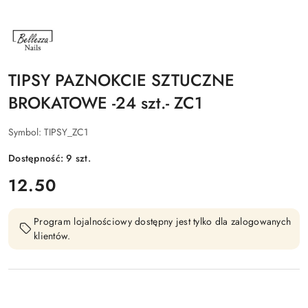
NAZWA
PRODUCENTA:
BELLEZZA
NAILS
TIPSY PAZNOKCIE SZTUCZNE
BROKATOWE -24 szt.- ZC1
Symbol:
TIPSY_ZC1
Dostępność:
9
szt.
cena:
12.50
Program lojalnościowy dostępny jest tylko dla zalogowanych
klientów.