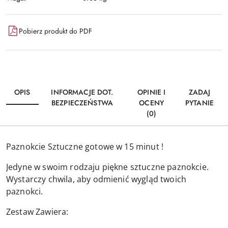
Pobierz produkt do PDF
OPIS
INFORMACJE DOT.
OPINIE I
ZADAJ
BEZPIECZEŃSTWA
OCENY
PYTANIE
(0)
Paznokcie Sztuczne gotowe w 15 minut !
Jedyne w swoim rodzaju piękne sztuczne paznokcie.
Wystarczy chwila, aby odmienić wygląd twoich
paznokci.
Zestaw Zawiera: