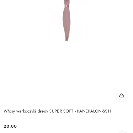
Włosy warkoczyki dredy SUPER SOFT - KANEKALON-SS11
20.00
Cena: