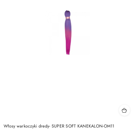
Włosy warkoczyki dredy- SUPER SOFT KANEKALON-OM11