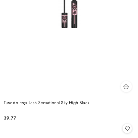
Tusz do rzęs Lash Sensational Sky High Black
39.77
Cena: