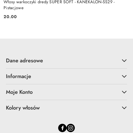
Włosy warkoczyki dredy SUPER SOFT - KANEKALON-SS29 -
Pistacjowe
20.00
Cena:
Dane adresowe
Informacje
Moje Konto
Kolory włosów