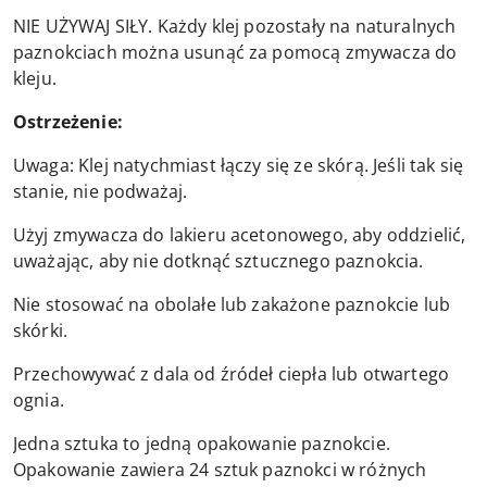
NIE UŻYWAJ SIŁY. Każdy klej pozostały na naturalnych
paznokciach można usunąć za pomocą zmywacza do
kleju.
Ostrzeżenie:
Uwaga: Klej natychmiast łączy się ze skórą. Jeśli tak się
stanie, nie podważaj.
Użyj zmywacza do lakieru acetonowego, aby oddzielić,
uważając, aby nie dotknąć sztucznego paznokcia.
Nie stosować na obolałe lub zakażone paznokcie lub
skórki.
Przechowywać z dala od źródeł ciepła lub otwartego
ognia.
Jedna sztuka to jedną opakowanie paznokcie.
Opakowanie zawiera 24 sztuk paznokci w różnych