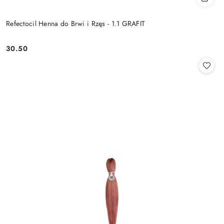
Refectocil Henna do Brwi i Rzęs - 1.1 GRAFIT
30.50
Cena: