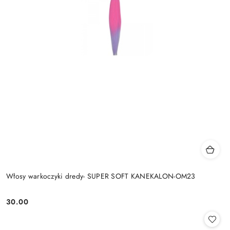
Włosy warkoczyki dredy- SUPER SOFT KANEKALON-OM23
30.00
Cena: