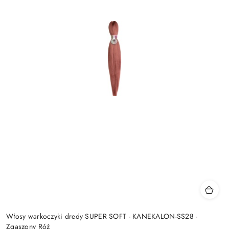
Włosy warkoczyki dredy SUPER SOFT - KANEKALON-SS28 -
Zgaszony Róż