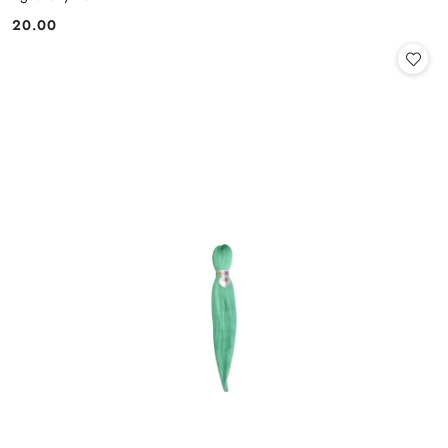
20.00
Cena: