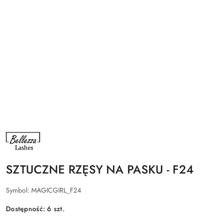
NAZWA
PRODUCENTA:
BELLEZZA
LASHES
SZTUCZNE RZĘSY NA PASKU - F24
Symbol:
MAGICGIRL_F24
Dostępność:
6
szt.