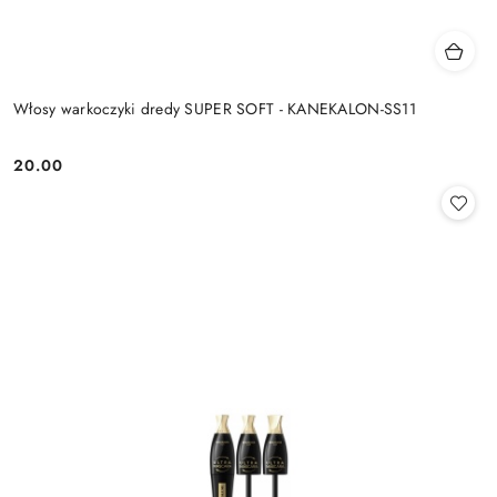
Włosy warkoczyki dredy SUPER SOFT - KANEKALON-SS11
20.00
Cena: