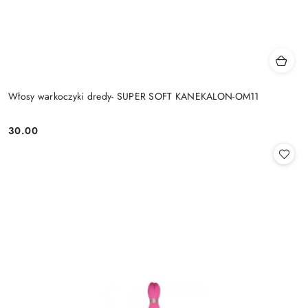
Włosy warkoczyki dredy- SUPER SOFT KANEKALON-OM11
30.00
Cena: