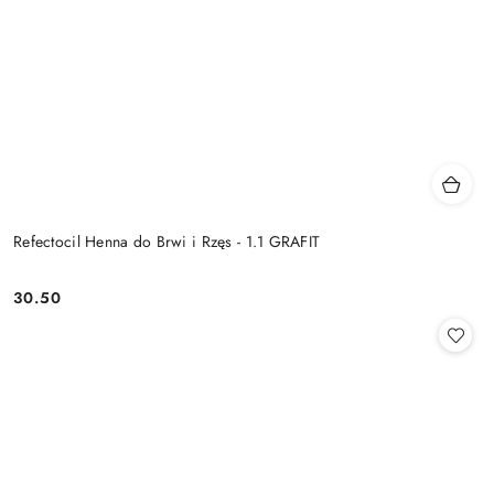
Refectocil Henna do Brwi i Rzęs - 1.1 GRAFIT
30.50
Cena: