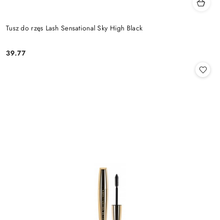
Tusz do rzęs Lash Sensational Sky High Black
39.77
Cena: