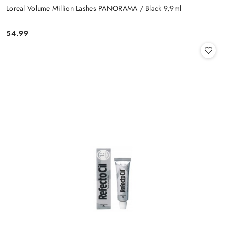
Loreal Volume Million Lashes PANORAMA / Black 9,9ml
54.99
Cena: