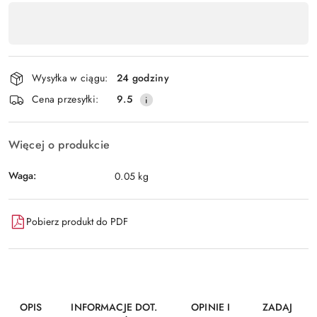
Dostępność
,
Wyślij
płatność
i
Wysyłka w ciągu:
24 godziny
dostawa
Cena przesyłki:
9.5
Więcej o produkcie
Waga:
0.05 kg
Pobierz produkt do PDF
OPIS
INFORMACJE DOT.
OPINIE I
ZADAJ