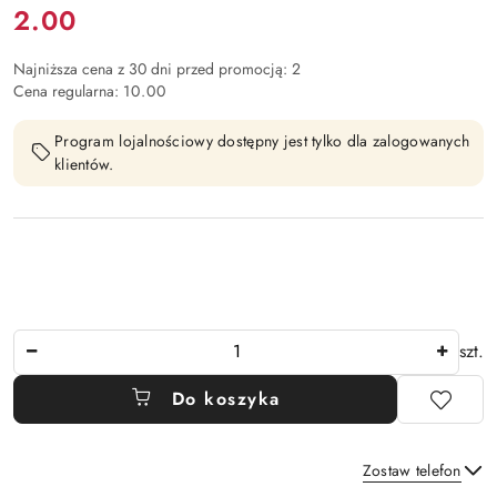
Cena:
2.00
Najniższa cena z 30 dni przed promocją:
2
Cena regularna:
10.00
Program lojalnościowy dostępny jest tylko dla zalogowanych
klientów.
Ilość
szt.
Do koszyka
Zostaw telefon