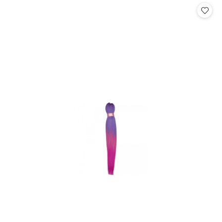
statusie:
statusie: