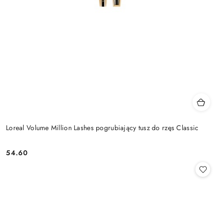
Loreal Volume Million Lashes pogrubiający tusz do rzęs Classic
54.60
Cena: