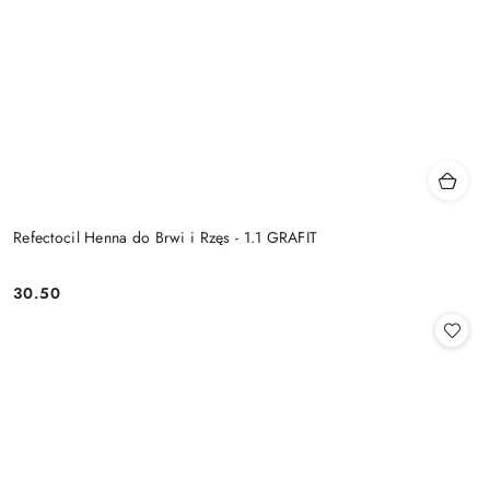
Refectocil Henna do Brwi i Rzęs - 1.1 GRAFIT
30.50
Cena: