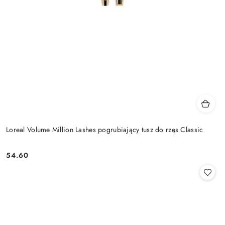
Loreal Volume Million Lashes pogrubiający tusz do rzęs Classic
54.60
Cena: