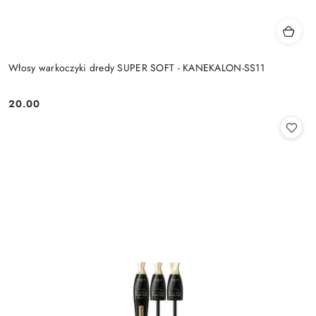
Włosy warkoczyki dredy SUPER SOFT - KANEKALON-SS11
20.00
Cena: