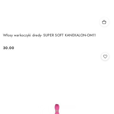
Włosy warkoczyki dredy- SUPER SOFT KANEKALON-OM11
30.00
Cena: