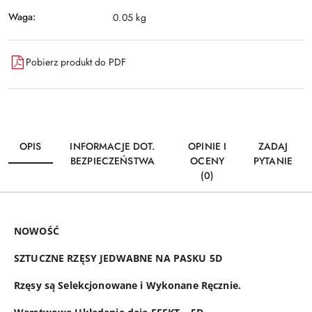
Waga:
0.05 kg
Pobierz produkt do PDF
OPIS
INFORMACJE DOT.
OPINIE I
ZADAJ
BEZPIECZEŃSTWA
OCENY
PYTANIE
(0)
NOWOŚĆ
SZTUCZNE RZĘSY JEDWABNE NA PASKU 5D
Rzęsy są Selekcjonowane i Wykonane Ręcznie.