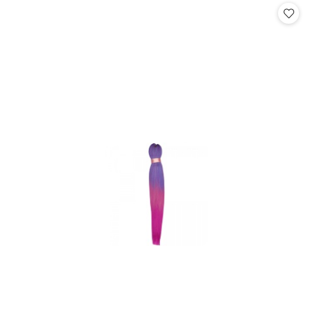
statusie:
statusie: