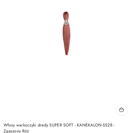
Włosy warkoczyki dredy SUPER SOFT - KANEKALON-SS28 -
Zgaszony Róż