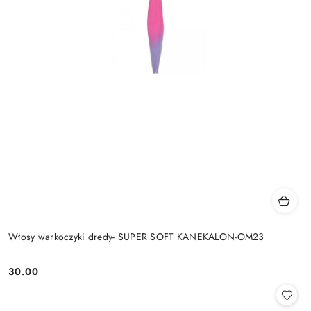
Włosy warkoczyki dredy- SUPER SOFT KANEKALON-OM23
30.00
Cena: