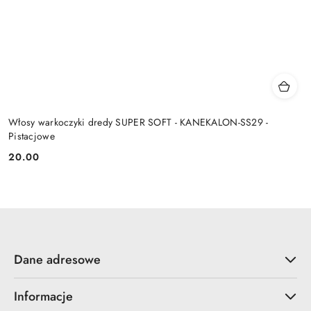
Włosy warkoczyki dredy SUPER SOFT - KANEKALON-SS29 -
Pistacjowe
20.00
Cena:
Dane adresowe
Informacje