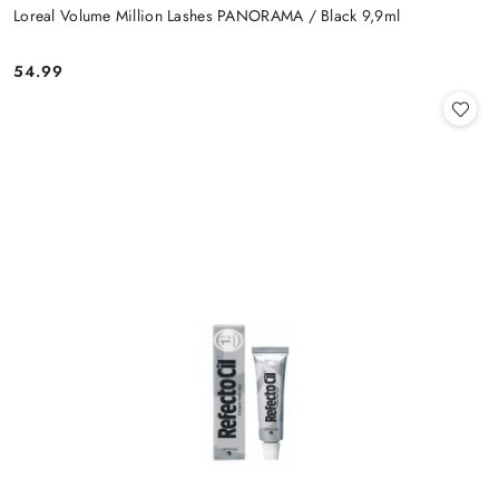
Loreal Volume Million Lashes PANORAMA / Black 9,9ml
54.99
Cena: