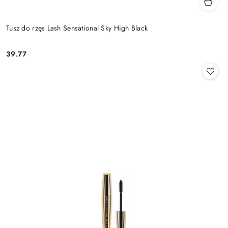
Tusz do rzęs Lash Sensational Sky High Black
39.77
Cena: