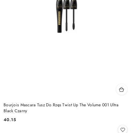
Bourjois Mascara Tusz Do Rzęs Twist Up The Volume 001 Ultra
Black Czarny
40.15
Cena: