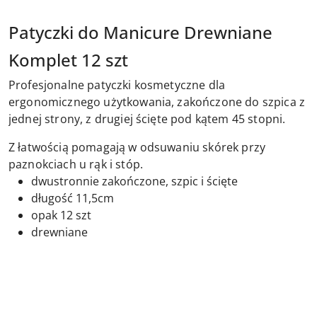
Patyczki do Manicure Drewniane
Komplet 12 szt
Profesjonalne patyczki kosmetyczne dla
ergonomicznego użytkowania, zakończone do szpica z
jednej strony, z drugiej ścięte pod kątem 45 stopni.
Z łatwością pomagają w odsuwaniu skórek przy
paznokciach u rąk i stóp.
dwustronnie zakończone, szpic i ścięte
długość 11,5cm
opak 12 szt
drewniane