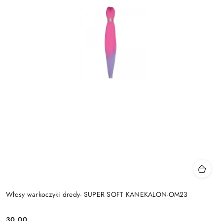
Włosy warkoczyki dredy- SUPER SOFT KANEKALON-OM23
30.00