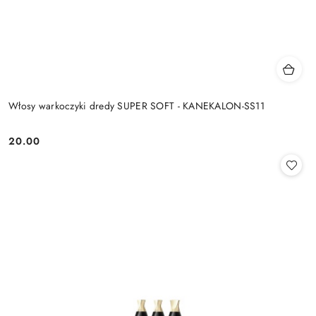
Włosy warkoczyki dredy SUPER SOFT - KANEKALON-SS11
20.00
Cena: