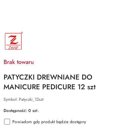
NAZWA
PRODUCENTA:
ZWAP
Brak towaru
PATYCZKI DREWNIANE DO
MANICURE PEDICURE 12 szt
Symbol:
Patyczki_12szt
Dostępność:
0
szt.
Powiadom gdy produkt będzie dostępny