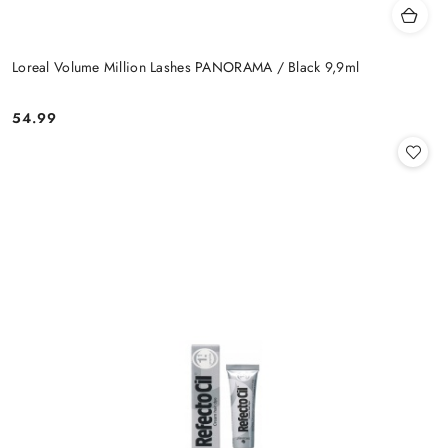
Loreal Volume Million Lashes PANORAMA / Black 9,9ml
54.99
Cena: