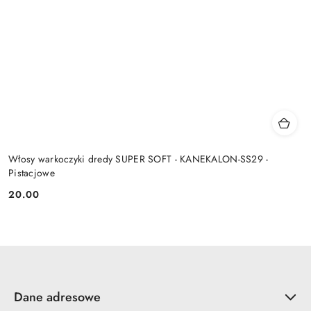
Włosy warkoczyki dredy SUPER SOFT - KANEKALON-SS29 -
Pistacjowe
20.00
Cena:
Dane adresowe