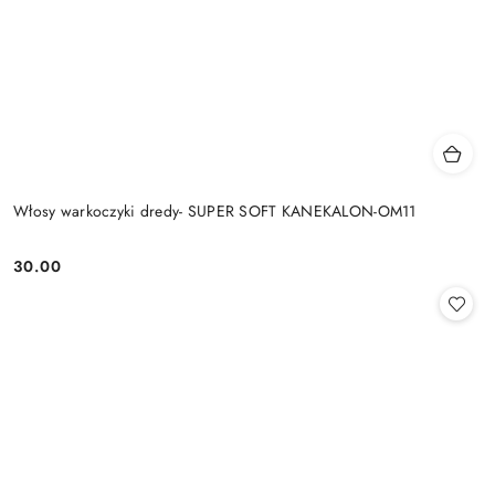
Włosy warkoczyki dredy- SUPER SOFT KANEKALON-OM11
30.00
Cena: