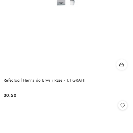
Refectocil Henna do Brwi i Rzęs - 1.1 GRAFIT
30.50
Cena: