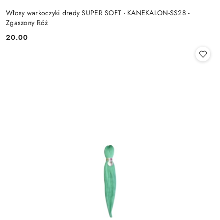
Włosy warkoczyki dredy SUPER SOFT - KANEKALON-SS28 -
Zgaszony Róż
20.00
Cena: