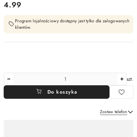
cena:
4.99
Program lojalnościowy dostępny jest tylko dla zalogowanych
klientów.
Ilość
szt.
Do koszyka
Zostaw telefon
Dostępność
,