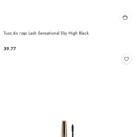
Tusz do rzęs Lash Sensational Sky High Black
39.77
Cena: