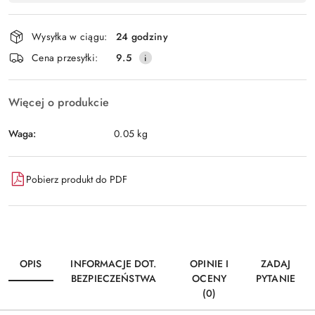
Wyślij
płatność
i
Wysyłka w ciągu:
24 godziny
dostawa
Cena przesyłki:
9.5
Więcej o produkcie
Waga:
0.05 kg
Pobierz produkt do PDF
OPIS
INFORMACJE DOT.
OPINIE I
ZADAJ
BEZPIECZEŃSTWA
OCENY
PYTANIE
(0)