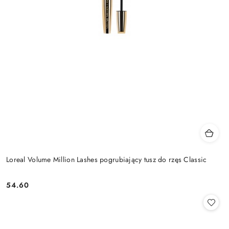
Loreal Volume Million Lashes pogrubiający tusz do rzęs Classic
54.60
Cena: