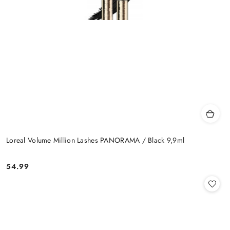
Loreal Volume Million Lashes PANORAMA / Black 9,9ml
54.99
Cena: