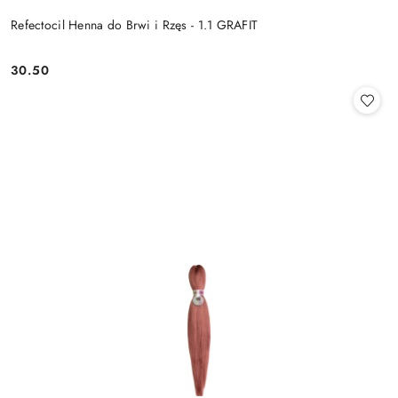
Refectocil Henna do Brwi i Rzęs - 1.1 GRAFIT
30.50
Cena: