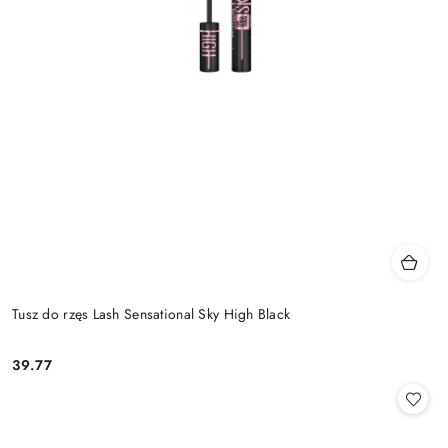
Tusz do rzęs Lash Sensational Sky High Black
39.77
Cena: