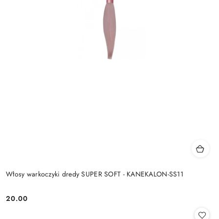
Włosy warkoczyki dredy SUPER SOFT - KANEKALON-SS11
20.00
Cena: