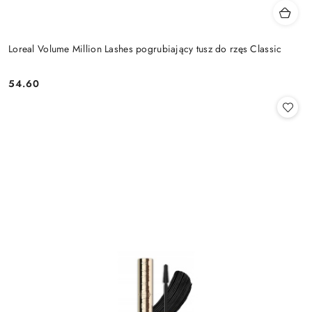
Loreal Volume Million Lashes pogrubiający tusz do rzęs Classic
54.60
Cena: