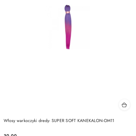
Włosy warkoczyki dredy- SUPER SOFT KANEKALON-OM11
30.00