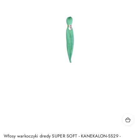
Włosy warkoczyki dredy SUPER SOFT - KANEKALON-SS29 -