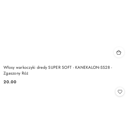
Włosy warkoczyki dredy SUPER SOFT - KANEKALON-SS28 -
Zgaszony Róż
20.00
Cena: