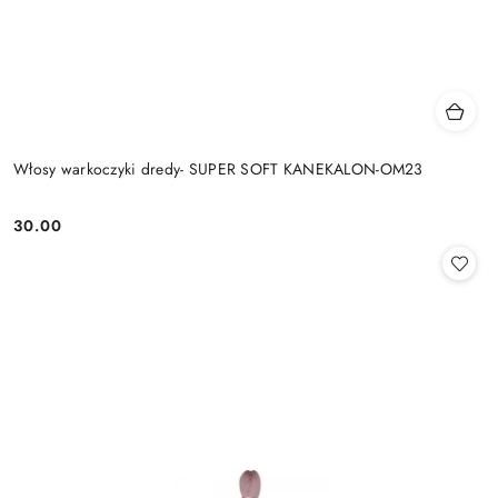
Włosy warkoczyki dredy- SUPER SOFT KANEKALON-OM23
30.00
Cena: