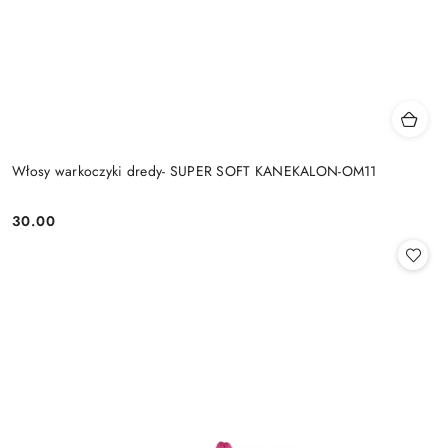
Włosy warkoczyki dredy- SUPER SOFT KANEKALON-OM11
30.00
Cena: