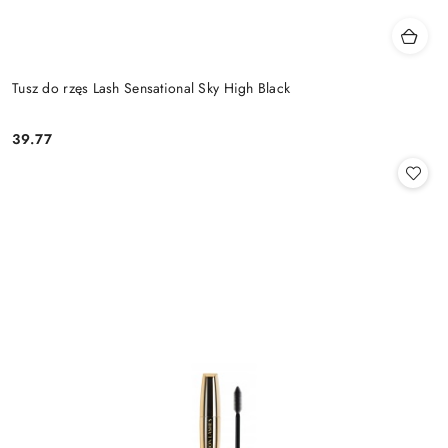
Tusz do rzęs Lash Sensational Sky High Black
39.77
Cena: