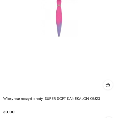
Włosy warkoczyki dredy- SUPER SOFT KANEKALON-OM23
30.00
Cena: