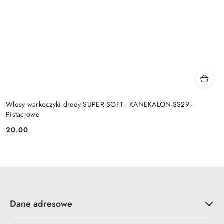
Włosy warkoczyki dredy SUPER SOFT - KANEKALON-SS29 -
Pistacjowe
20.00
Cena:
Dane adresowe