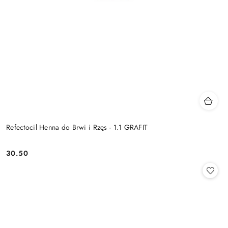
Refectocil Henna do Brwi i Rzęs - 1.1 GRAFIT
30.50
Cena: