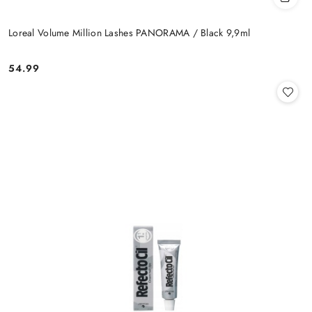
Loreal Volume Million Lashes PANORAMA / Black 9,9ml
54.99
Cena: