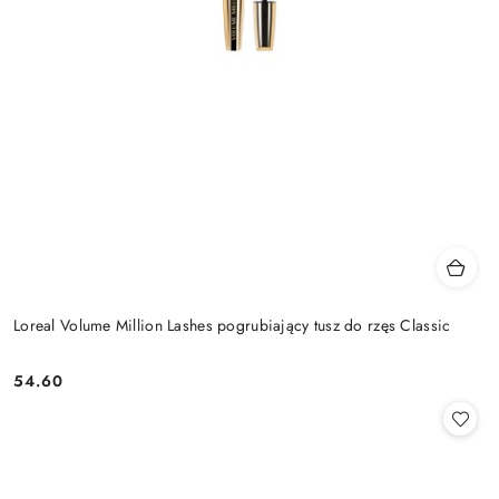
Loreal Volume Million Lashes pogrubiający tusz do rzęs Classic
54.60
Cena: