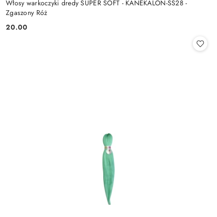
Włosy warkoczyki dredy SUPER SOFT - KANEKALON-SS28 -
Zgaszony Róż
20.00
Cena: