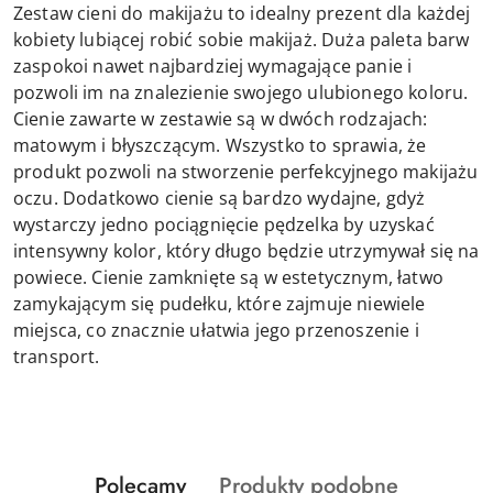
Zestaw cieni do makijażu to idealny prezent dla każdej
kobiety lubiącej robić sobie makijaż. Duża paleta barw
zaspokoi nawet najbardziej wymagające panie i
pozwoli im na znalezienie swojego ulubionego koloru.
Cienie zawarte w zestawie są w dwóch rodzajach:
matowym i błyszczącym. Wszystko to sprawia, że
produkt pozwoli na stworzenie perfekcyjnego makijażu
oczu. Dodatkowo cienie są bardzo wydajne, gdyż
wystarczy jedno pociągnięcie pędzelka by uzyskać
intensywny kolor, który długo będzie utrzymywał się na
powiece. Cienie zamknięte są w estetycznym, łatwo
zamykającym się pudełku, które zajmuje niewiele
miejsca, co znacznie ułatwia jego przenoszenie i
transport.
Produkty
Produkty
Polecamy
Produkty podobne