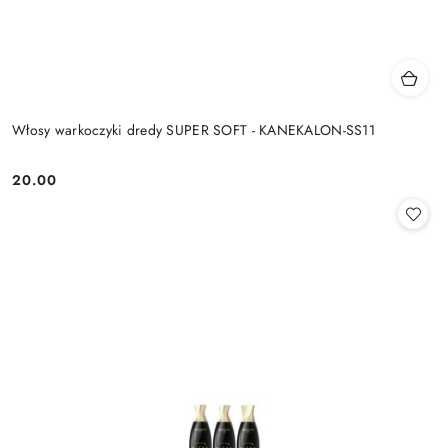
Włosy warkoczyki dredy SUPER SOFT - KANEKALON-SS11
20.00
Cena: