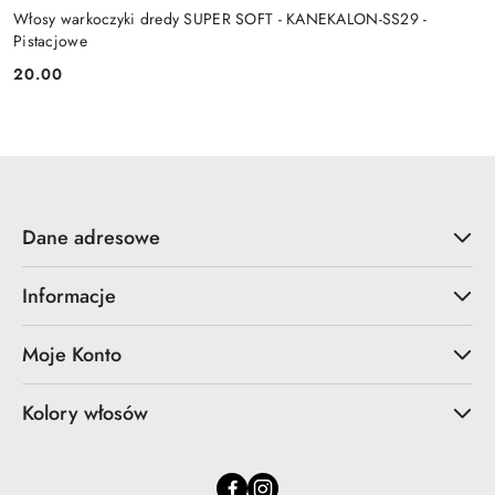
Włosy warkoczyki dredy SUPER SOFT - KANEKALON-SS29 -
Pistacjowe
20.00
Cena:
Dane adresowe
Informacje
Moje Konto
Kolory włosów