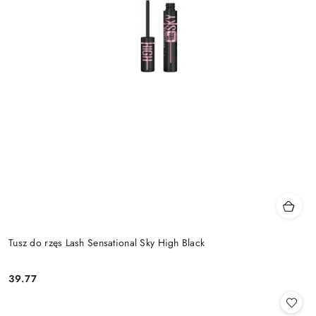
Tusz do rzęs Lash Sensational Sky High Black
39.77
Cena: