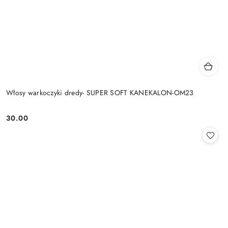
Włosy warkoczyki dredy- SUPER SOFT KANEKALON-OM23
30.00
Cena: