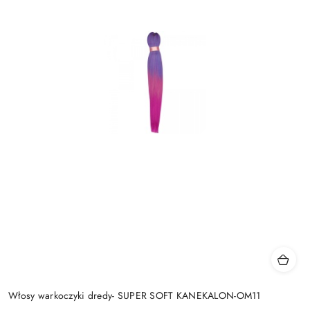
Włosy warkoczyki dredy- SUPER SOFT KANEKALON-OM11