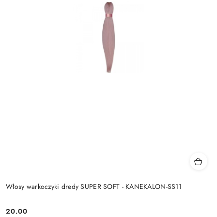
Włosy warkoczyki dredy SUPER SOFT - KANEKALON-SS11
20.00
Cena: