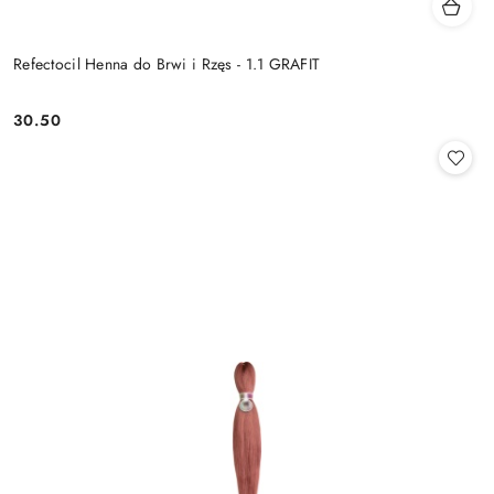
Refectocil Henna do Brwi i Rzęs - 1.1 GRAFIT
30.50
Cena: