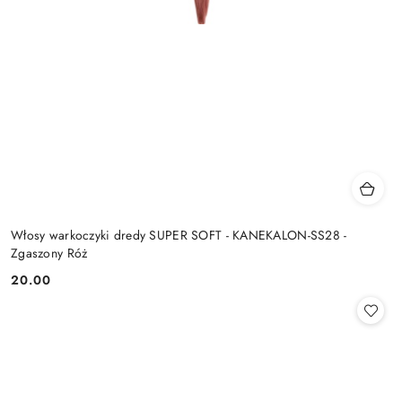
Włosy warkoczyki dredy SUPER SOFT - KANEKALON-SS28 -
Zgaszony Róż
20.00
Cena: