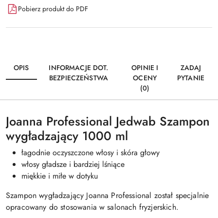
Pobierz produkt do PDF
OPIS
INFORMACJE DOT.
OPINIE I
ZADAJ
BEZPIECZEŃSTWA
OCENY
PYTANIE
(0)
Joanna Professional Jedwab Szampon
wygładzający 1000 ml
łagodnie oczyszczone włosy i skóra głowy
włosy gładsze i bardziej lśniące
miękkie i miłe w dotyku
Szampon wygładzający Joanna Professional został specjalnie
opracowany do stosowania w salonach fryzjerskich.