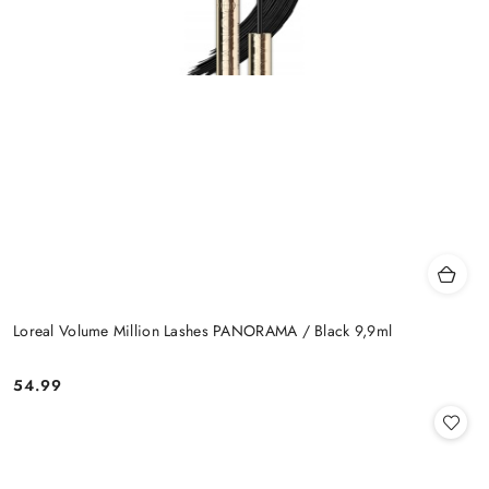
Loreal Volume Million Lashes PANORAMA / Black 9,9ml
54.99
Cena: