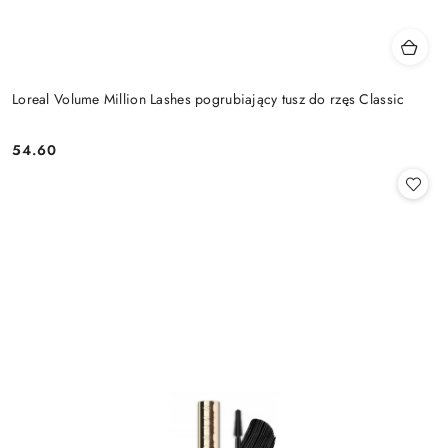
Loreal Volume Million Lashes pogrubiający tusz do rzęs Classic
54.60
Cena: