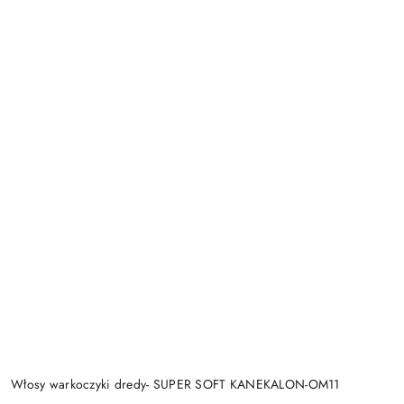
Włosy warkoczyki dredy- SUPER SOFT KANEKALON-OM11