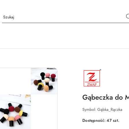
NAZWA
PRODUCENTA:
ZWAP
Gąbeczka do M
Symbol:
Gąbka_Rączka
Dostępność:
47
szt.