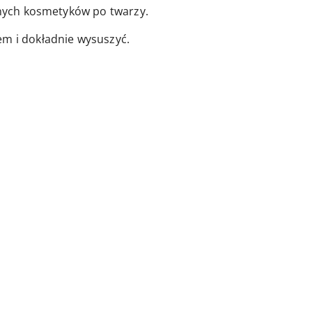
innych kosmetyków po twarzy.
em i dokładnie wysuszyć.