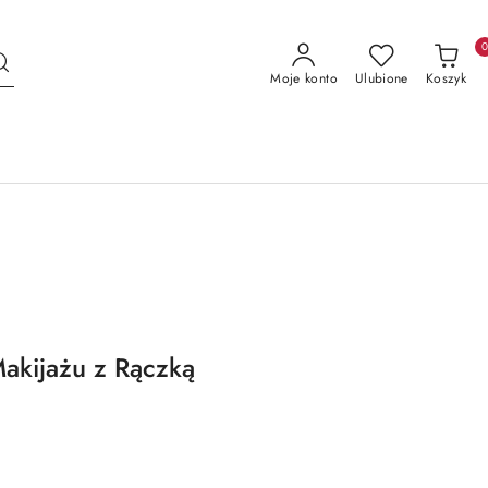
Moje konto
Ulubione
Koszyk
akijażu z Rączką