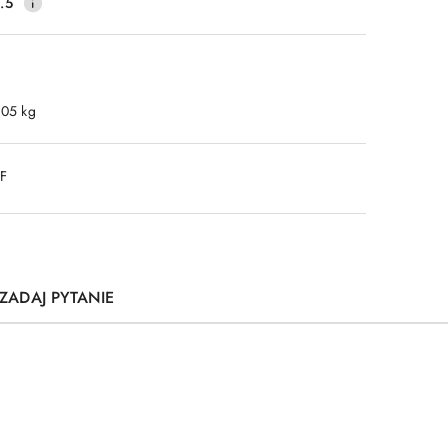
.5
.05 kg
DF
ZADAJ PYTANIE