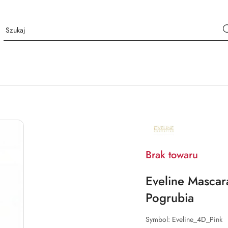
NAZWA
PRODUCENTA:
EVELINE
COSMETICS
Brak towaru
Eveline Mascar
Pogrubia
Symbol:
Eveline_4D_Pink