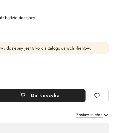
t będzie dostępny
wy dostępny jest tylko dla zalogowanych klientów.
Do koszyka
Zostaw telefon
Wyślij