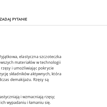
ZADAJ PYTANIE
Wyjątkowa, elastyczna szczoteczka
wszych materiałów w technologii
rzęsy i umożliwiając pokrycie
ycję składników aktywnych, która
czas demakijażu. Rzęsy są
lastyczniają i wzmacniają rzęsy;
ich wypadaniu i łamaniu się.