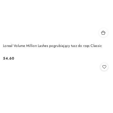
Loreal Volume Million Lashes pogrubiający tusz do rzęs Classic
54.60
Cena: