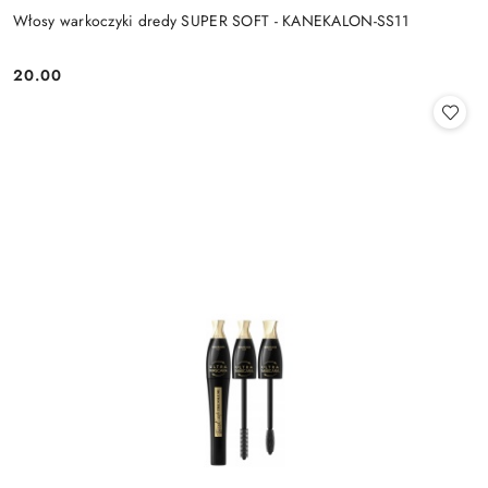
Włosy warkoczyki dredy SUPER SOFT - KANEKALON-SS11
20.00
Cena: