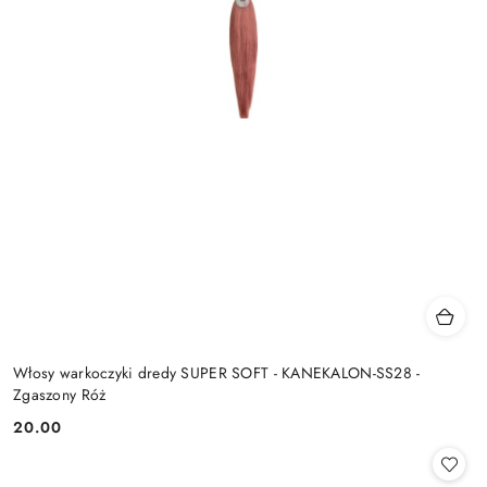
Włosy warkoczyki dredy SUPER SOFT - KANEKALON-SS28 -
Zgaszony Róż
20.00
Cena: