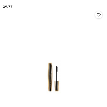
39.77
Cena: