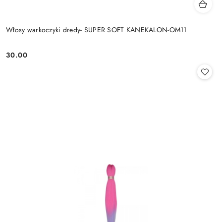
Włosy warkoczyki dredy- SUPER SOFT KANEKALON-OM11
30.00
Cena: