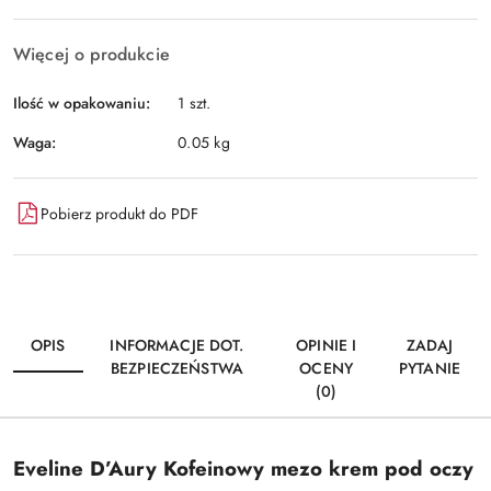
Więcej o produkcie
Ilość w opakowaniu:
1 szt.
Waga:
0.05 kg
Pobierz produkt do PDF
OPIS
INFORMACJE DOT.
OPINIE I
ZADAJ
BEZPIECZEŃSTWA
OCENY
PYTANIE
(0)
Eveline D’Aury Kofeinowy mezo krem pod oczy