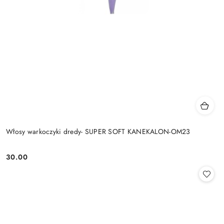
Włosy warkoczyki dredy- SUPER SOFT KANEKALON-OM23
30.00
Cena: