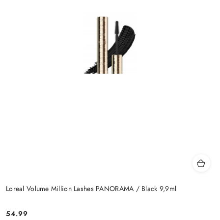
Loreal Volume Million Lashes PANORAMA / Black 9,9ml
54.99
Cena: