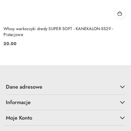
Włosy warkoczyki dredy SUPER SOFT - KANEKALON-SS29 -
Pistacjowe
20.00
Cena:
Dane adresowe
Informacje
Moje Konto