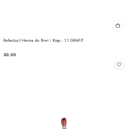
Refectocil Henna do Brwi i Rzęs - 1.1 GRAFIT
30.50
Cena: