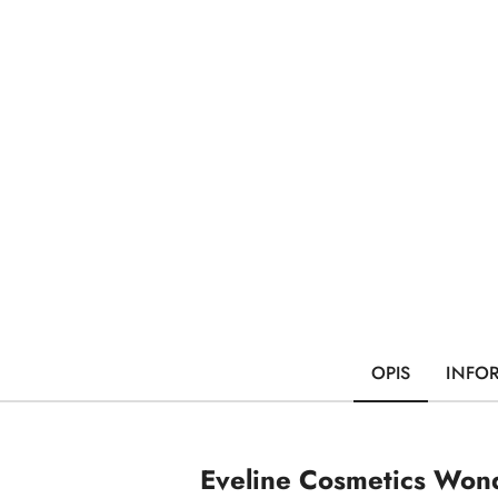
OPIS
INFO
Eveline Cosmetics Wond