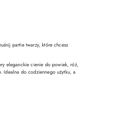
śnij partie twarzy, które chcesz
tery eleganckie cienie do powiek, róż,
e. Idealna do codziennego użytku, a