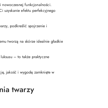
 i nowoczesnej funkcjonalności.
i uzyskanie efektu perfekcyjnego
rzy, podkreślić spojrzenie i
emu tworzą na skórze idealnie gładkie
 luksusu – to także praktyczne
ncję, jakość i wygodę zamknięte w
nia twarzy