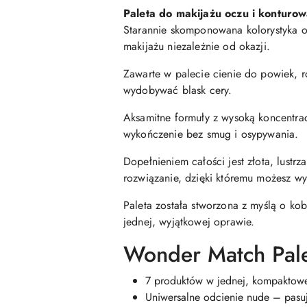
Paleta do makijażu oczu i kontur
Starannie skomponowana kolorystyka o
makijażu niezależnie od okazji.
Zawarte w palecie cienie do powiek, r
wydobywać blask cery.
Aksamitne formuły z wysoką koncentrac
wykończenie bez smug i osypywania.
Dopełnieniem całości jest złota, lustr
rozwiązanie, dzięki któremu możesz wy
Paleta została stworzona z myślą o kob
jednej, wyjątkowej oprawie.
Wonder Match Pale
7 produktów w jednej, kompaktowe
Uniwersalne odcienie nude – pasuj