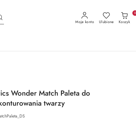
Moje konto
Ulubione
Koszyk
ics Wonder Match Paleta do
konturowania twarzy
tchPaleta_DS