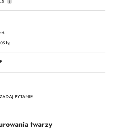
.5
szt.
.05 kg
DF
ZADAJ PYTANIE
urowania twarzy