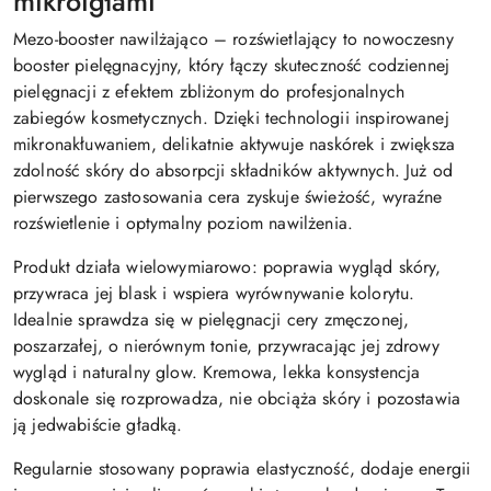
mikroigłami
Mezo-booster nawilżająco – rozświetlający to nowoczesny
booster pielęgnacyjny, który łączy skuteczność codziennej
pielęgnacji z efektem zbliżonym do profesjonalnych
zabiegów kosmetycznych. Dzięki technologii inspirowanej
mikronakłuwaniem, delikatnie aktywuje naskórek i zwiększa
zdolność skóry do absorpcji składników aktywnych. Już od
pierwszego zastosowania cera zyskuje świeżość, wyraźne
rozświetlenie i optymalny poziom nawilżenia.
Produkt działa wielowymiarowo: poprawia wygląd skóry,
przywraca jej blask i wspiera wyrównywanie kolorytu.
Idealnie sprawdza się w pielęgnacji cery zmęczonej,
poszarzałej, o nierównym tonie, przywracając jej zdrowy
wygląd i naturalny glow. Kremowa, lekka konsystencja
doskonale się rozprowadza, nie obciąża skóry i pozostawia
ją jedwabiście gładką.
Regularnie stosowany poprawia elastyczność, dodaje energii