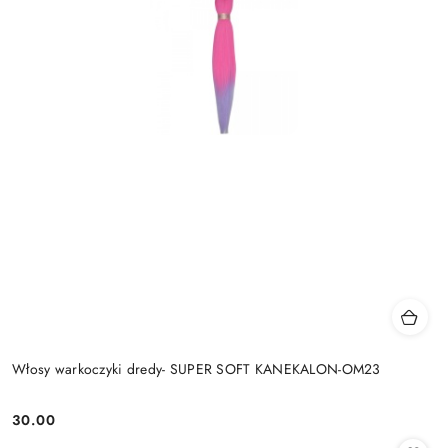
Włosy warkoczyki dredy- SUPER SOFT KANEKALON-OM23
30.00
Cena: