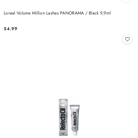
Loreal Volume Million Lashes PANORAMA / Black 9,9ml
54.99
Cena: