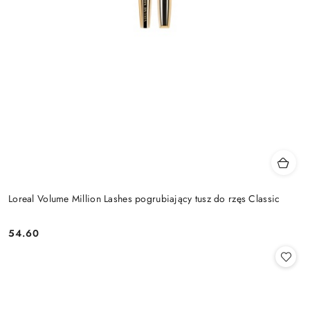
Loreal Volume Million Lashes pogrubiający tusz do rzęs Classic
54.60
Cena: