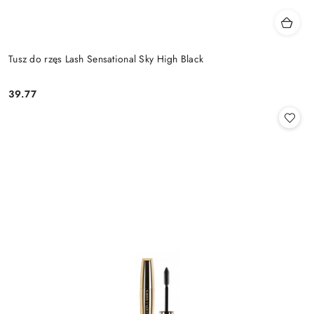
Tusz do rzęs Lash Sensational Sky High Black
39.77
Cena: