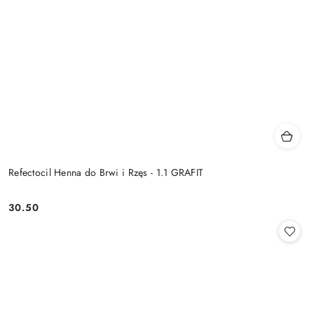
Refectocil Henna do Brwi i Rzęs - 1.1 GRAFIT
30.50
Cena: