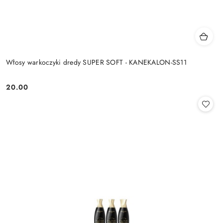
Włosy warkoczyki dredy SUPER SOFT - KANEKALON-SS11
20.00
Cena: