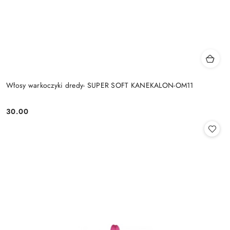
Włosy warkoczyki dredy- SUPER SOFT KANEKALON-OM11
30.00
Cena: