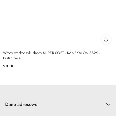
Włosy warkoczyki dredy SUPER SOFT - KANEKALON-SS29 -
Pistacjowe
20.00
Cena:
Dane adresowe