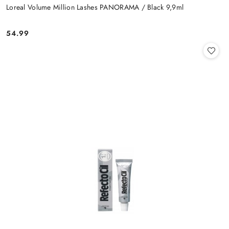
Loreal Volume Million Lashes PANORAMA / Black 9,9ml
54.99
Cena: