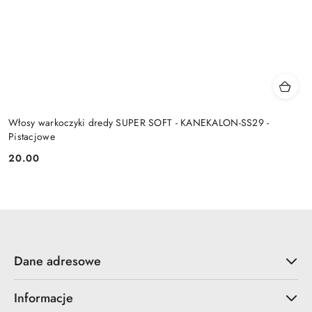
Włosy warkoczyki dredy SUPER SOFT - KANEKALON-SS29 -
Pistacjowe
20.00
Cena:
Dane adresowe
Informacje