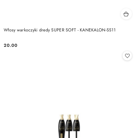
Włosy warkoczyki dredy SUPER SOFT - KANEKALON-SS11
20.00
Cena: