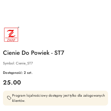
NAZWA
PRODUCENTA:
ZWAP
Cienie Do Powiek - ST7
Symbol:
Cienie_ST7
Dostępność:
2
szt.
cena:
25.00
Program lojalnościowy dostępny jest tylko dla zalogowanych
klientów.