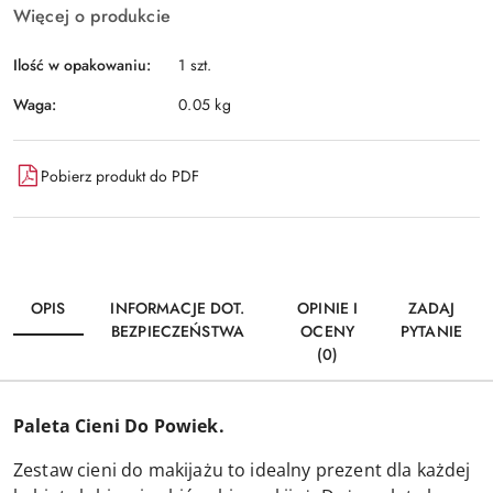
Więcej o produkcie
Ilość w opakowaniu:
1 szt.
Waga:
0.05 kg
Pobierz produkt do PDF
OPIS
INFORMACJE DOT.
OPINIE I
ZADAJ
BEZPIECZEŃSTWA
OCENY
PYTANIE
(0)
Paleta Cieni Do Powiek.
Zestaw cieni do makijażu to idealny prezent dla każdej