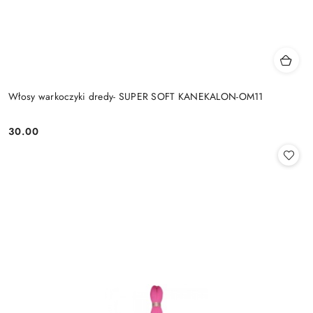
Włosy warkoczyki dredy- SUPER SOFT KANEKALON-OM11
30.00
Cena: