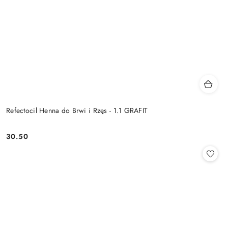
Refectocil Henna do Brwi i Rzęs - 1.1 GRAFIT
30.50
Cena: