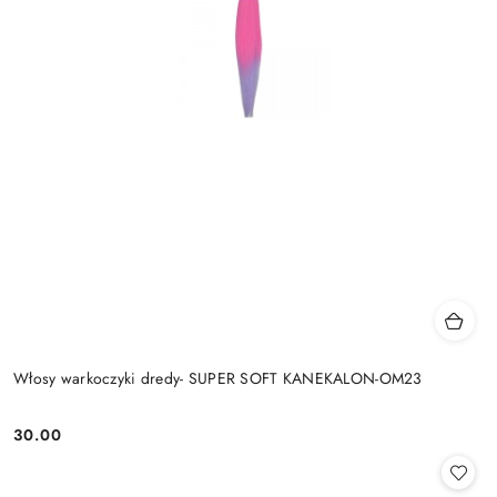
Włosy warkoczyki dredy- SUPER SOFT KANEKALON-OM23
30.00
Cena: