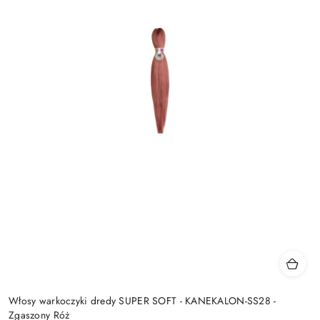
Włosy warkoczyki dredy SUPER SOFT - KANEKALON-SS28 -
Zgaszony Róż