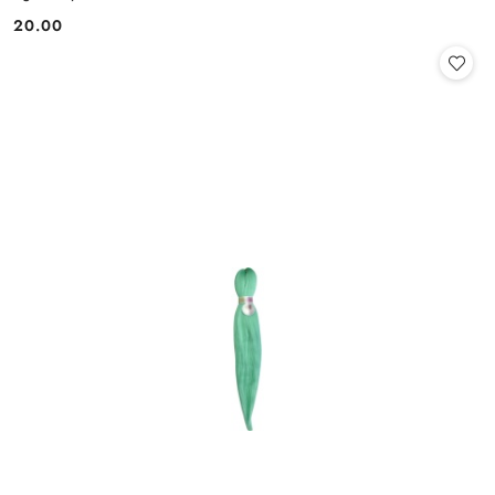
20.00
Cena: