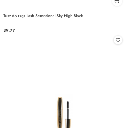
Tusz do rzęs Lash Sensational Sky High Black
39.77
Cena: