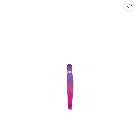
statusie:
statusie: