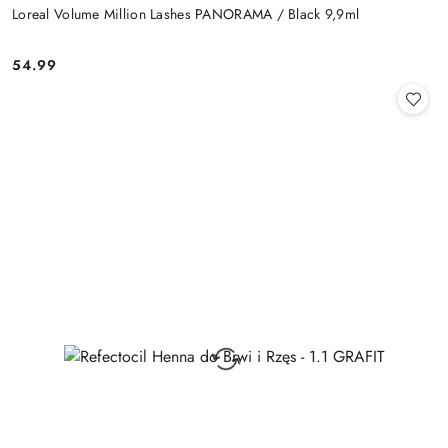
Loreal Volume Million Lashes PANORAMA / Black 9,9ml
54.99
Cena: