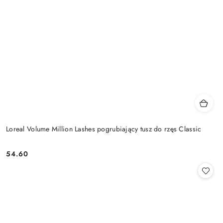
Loreal Volume Million Lashes pogrubiający tusz do rzęs Classic
54.60
Cena: