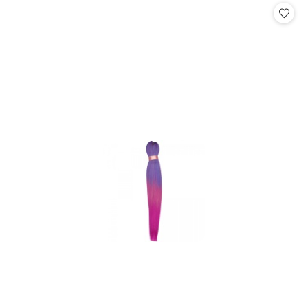
statusie:
statusie: