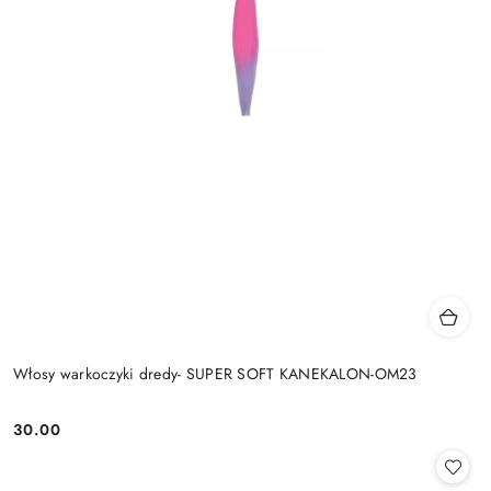
Włosy warkoczyki dredy- SUPER SOFT KANEKALON-OM23
30.00
Cena: