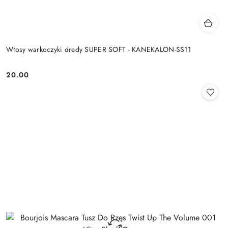
Włosy warkoczyki dredy SUPER SOFT - KANEKALON-SS11
20.00
Cena: