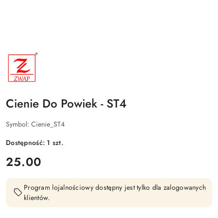
NAZWA
PRODUCENTA:
ZWAP
Cienie Do Powiek - ST4
Symbol:
Cienie_ST4
Dostępność:
1
szt.
cena:
25.00
Program lojalnościowy dostępny jest tylko dla zalogowanych
klientów.