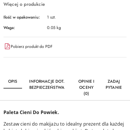
Więcej o produkcie
Ilość w opakowaniu:
1 szt.
Waga:
0.05 kg
Pobierz produkt do PDF
OPIS
INFORMACJE DOT.
OPINIE I
ZADAJ
BEZPIECZEŃSTWA
OCENY
PYTANIE
(0)
Paleta Cieni Do Powiek.
Zestaw cieni do makijażu to idealny prezent dla każdej