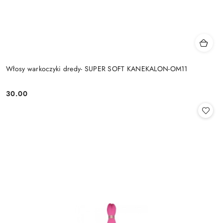
Włosy warkoczyki dredy- SUPER SOFT KANEKALON-OM11
30.00
Cena: