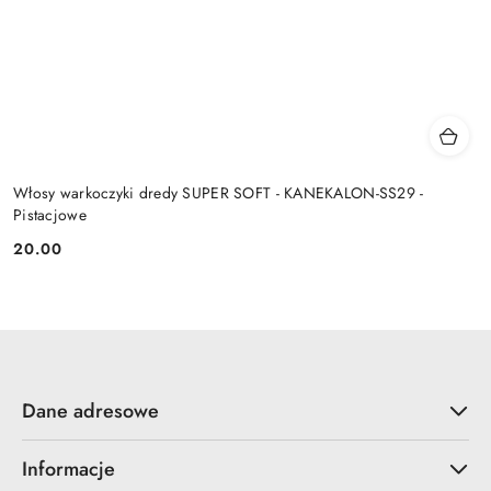
Włosy warkoczyki dredy SUPER SOFT - KANEKALON-SS29 -
Pistacjowe
20.00
Cena:
Dane adresowe
Informacje