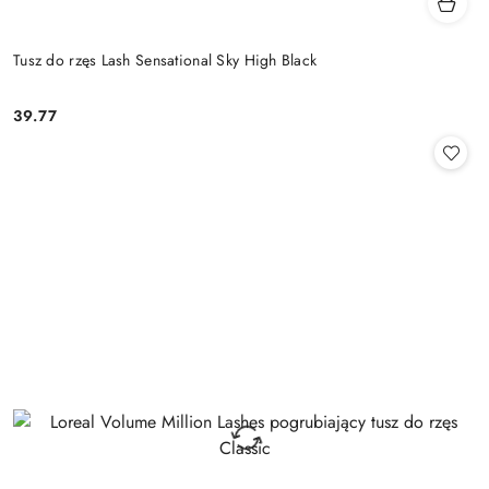
Tusz do rzęs Lash Sensational Sky High Black
39.77
Cena: