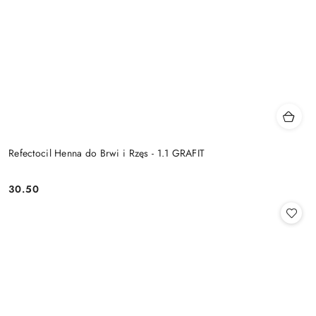
Refectocil Henna do Brwi i Rzęs - 1.1 GRAFIT
30.50
Cena: