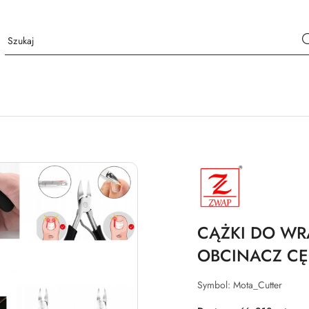
NAZWA
PRODUCENTA:
ZWAP
CĄŻKI DO WR
OBCINACZ CĘ
Symbol:
Mota_Cutter