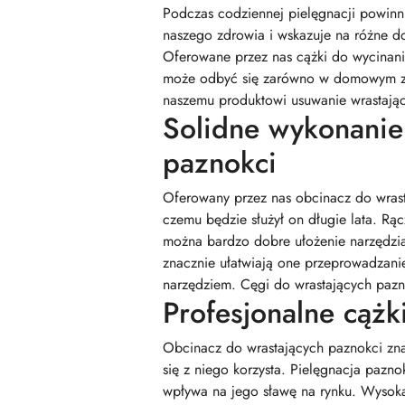
Podczas codziennej pielęgnacji powinn
naszego zdrowia i wskazuje na różne d
Oferowane przez nas cążki do wycinani
może odbyć się zarówno w domowym zac
naszemu produktowi usuwanie wrastający
Solidne wykonanie 
paznokci
Oferowany przez nas obcinacz do wrasta
czemu będzie służył on długie lata. Rąc
można bardzo dobre ułożenie narzędzia
znacznie ułatwiają one przeprowadzanie
narzędziem. Cęgi do wrastających paz
Profesjonalne cążk
Obcinacz do wrastających paznokci znaj
się z niego korzysta. Pielęgnacja pazno
wpływa na jego sławę na rynku. Wysoka