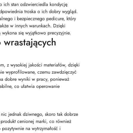
o ich stan odzwierciedla kondycję
dpowiednia troska o ich dobry wygląd.
lnego i bezpiecznego pedicure, który
akże w innych warunkach. Dzięki
ą wykona się wyjątkowo precyzyjnie.
 wrastających
, z wysokiej jakości materiałów, dzięki
alnie wyprofilowane, czemu zawdzięczyć
na dobre wyniki w pracy, ponieważ
abilne, co ułatwia operowanie
 nic jednak dziwnego, skoro tak dobrze
o produkt cenionej marki, co również
 pozytywnie na wytrzymałość i