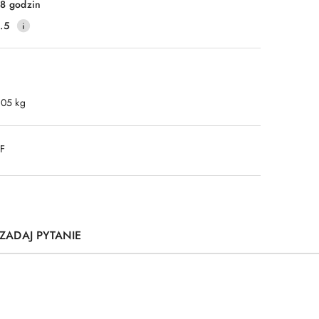
8 godzin
.5
.05 kg
DF
ZADAJ PYTANIE