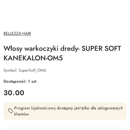
NAZWA
BELLEZZA HAIR
PRODUCENTA:
Włosy warkoczyki dredy- SUPER SOFT
KANEKALON-OM5
Symbol:
SuperSoft_OM5
Dostępność:
1
szt.
cena:
30.00
Program lojalnościowy dostępny jest tylko dla zalogowanych
klientów.