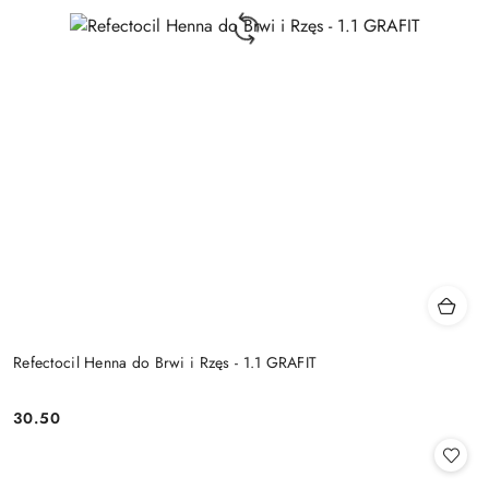
Refectocil Henna do Brwi i Rzęs - 1.1 GRAFIT
30.50
Cena: