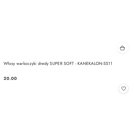
Włosy warkoczyki dredy SUPER SOFT - KANEKALON-SS11
20.00
Cena: