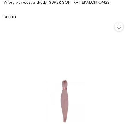
Włosy warkoczyki dredy- SUPER SOFT KANEKALON-OM23
30.00
Cena: