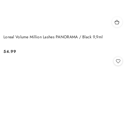
Loreal Volume Million Lashes PANORAMA / Black 9,9ml
54.99
Cena: