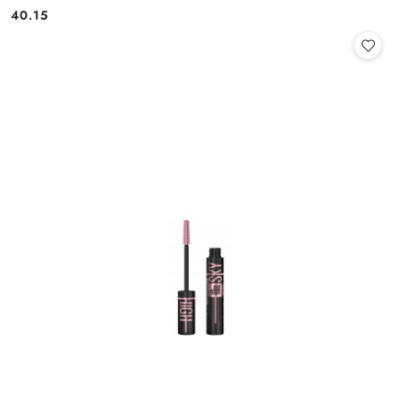
40.15
Cena: