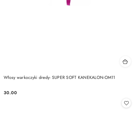
Włosy warkoczyki dredy- SUPER SOFT KANEKALON-OM11
30.00
Cena: