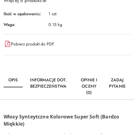
Więcej o produkcie
Ilość w opakowaniu:
1 szt.
Waga:
0.15 kg
Pobierz produkt do PDF
OPIS
INFORMACJE DOT.
OPINIE I
ZADAJ
BEZPIECZEŃSTWA
OCENY
PYTANIE
(0)
Włosy Synteytczne Kolorowe Super Soft (Bardzo
Miękkie)