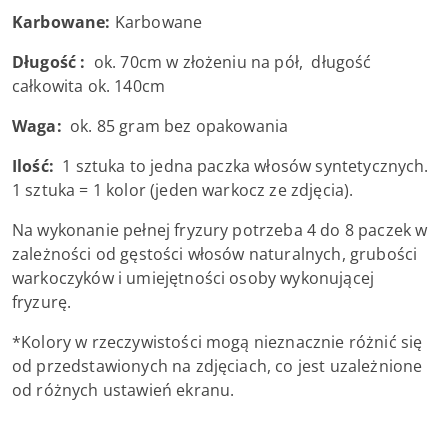
Karbowane:
Karbowane
Długość :
ok. 70cm w złożeniu na pół, długość
całkowita ok. 140cm
Waga:
ok. 85 gram bez opakowania
Ilość:
1 sztuka to jedna paczka włosów syntetycznych.
1 sztuka = 1 kolor (jeden warkocz ze zdjęcia).
Na wykonanie pełnej fryzury potrzeba 4 do 8 paczek w
zależności od gęstości włosów naturalnych, grubości
warkoczyków i umiejętności osoby wykonującej
fryzurę.
*Kolory w rzeczywistości mogą nieznacznie różnić się
od przedstawionych na zdjęciach, co jest uzależnione
od różnych ustawień ekranu.