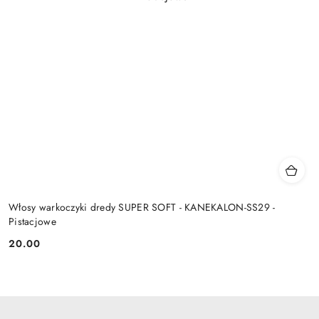
Włosy warkoczyki dredy SUPER SOFT - KANEKALON-SS29 -
Pistacjowe
20.00
Cena: