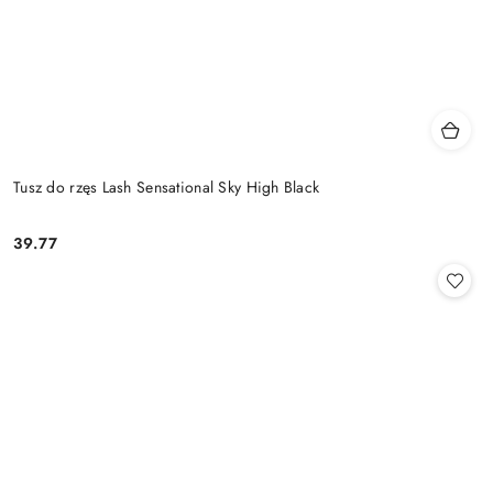
Tusz do rzęs Lash Sensational Sky High Black
39.77
Cena: