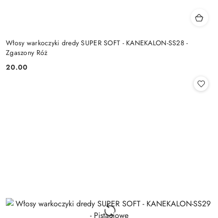
Włosy warkoczyki dredy SUPER SOFT - KANEKALON-SS28 -
Zgaszony Róż
20.00
Cena: