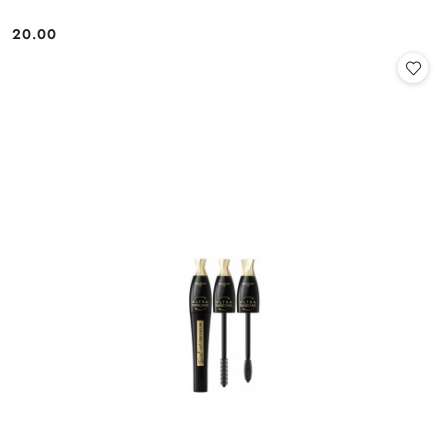
20.00
Cena: