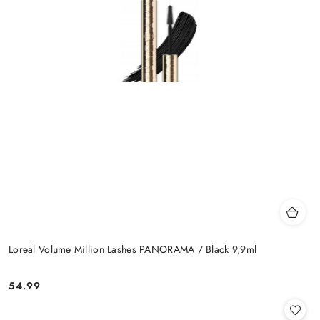
Loreal Volume Million Lashes PANORAMA / Black 9,9ml
54.99
Cena: