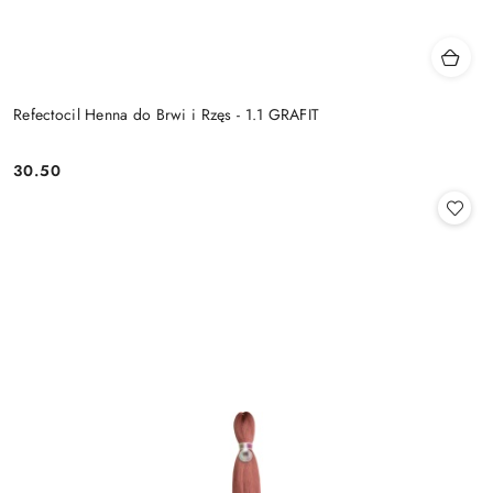
Refectocil Henna do Brwi i Rzęs - 1.1 GRAFIT
30.50
Cena: