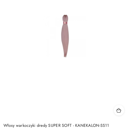
Włosy warkoczyki dredy SUPER SOFT - KANEKALON-SS11