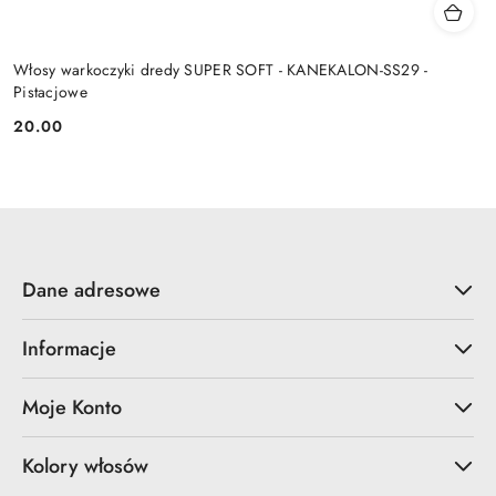
Włosy warkoczyki dredy SUPER SOFT - KANEKALON-SS29 -
Pistacjowe
20.00
Cena:
Dane adresowe
Informacje
Moje Konto
Kolory włosów