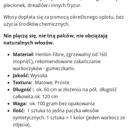
plecionek, dreadów i innych fryzur.
Włosy dopłata się za pomocą określonego splotu, bez
użycia środków chemicznych.
Nie plączą się, nie tną palców, nie obciążają
naturalnych włosów.
Materiał:
Henlon Fibre, zgrzewalny od 160
stopni(C), rekomendowane zakańczanie
warkoczyków - gumeczkami.
Jakość:
Wysoka
Textura:
Matowe, Proste
Długość :
ok. 60 cm w złożeniu na pół, długość
całkowita ok. 120 cm
Waga:
ok. 100 gram bez opakowania
Ilość:
1 sztuka to jedna paczka włosów
syntetycznych. 1 sztuka = 1 kolor (jeden warkocz ze
zdjęcia).