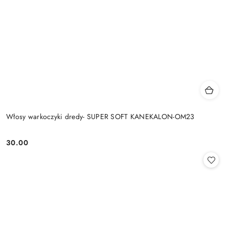
Włosy warkoczyki dredy- SUPER SOFT KANEKALON-OM23
30.00
Cena: