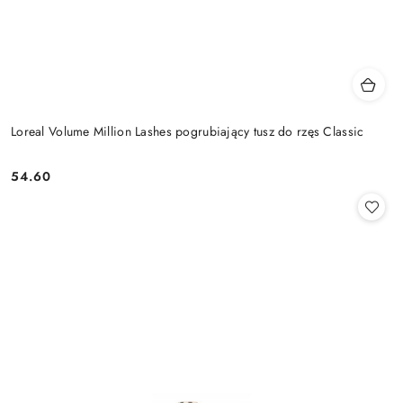
Loreal Volume Million Lashes pogrubiający tusz do rzęs Classic
54.60
Cena: