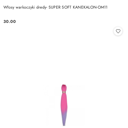
Włosy warkoczyki dredy- SUPER SOFT KANEKALON-OM11
30.00
Cena: