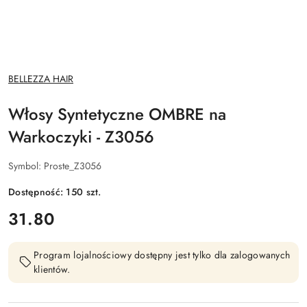
NAZWA
BELLEZZA HAIR
PRODUCENTA:
Włosy Syntetyczne OMBRE na
Warkoczyki - Z3056
Symbol:
Proste_Z3056
Dostępność:
150
szt.
cena:
31.80
Program lojalnościowy dostępny jest tylko dla zalogowanych
klientów.