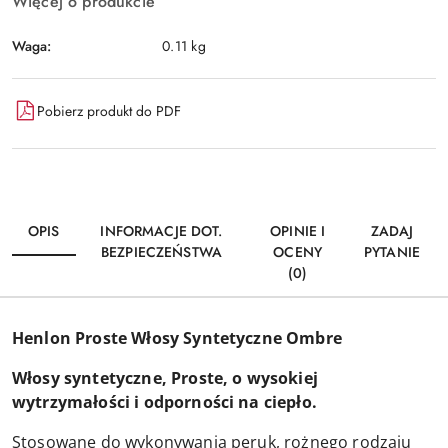
Więcej o produkcie
Waga:
0.11 kg
Pobierz produkt do PDF
OPIS
INFORMACJE DOT.
OPINIE I
ZADAJ
BEZPIECZEŃSTWA
OCENY
PYTANIE
(0)
Henlon Proste Włosy Syntetyczne Ombre
Włosy syntetyczne, Proste, o wysokiej
wytrzymałości i odporności na ciepło.
Stosowane do wykonywania peruk, rożnego rodzaju