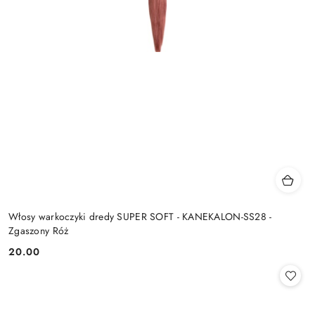
Włosy warkoczyki dredy SUPER SOFT - KANEKALON-SS28 -
Zgaszony Róż
20.00
Cena: