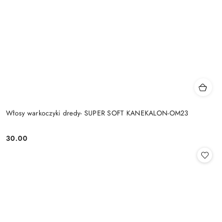
Włosy warkoczyki dredy- SUPER SOFT KANEKALON-OM23
30.00
Cena: