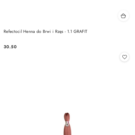
Refectocil Henna do Brwi i Rzęs - 1.1 GRAFIT
30.50
Cena: