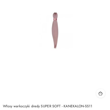
Włosy warkoczyki dredy SUPER SOFT - KANEKALON-SS11