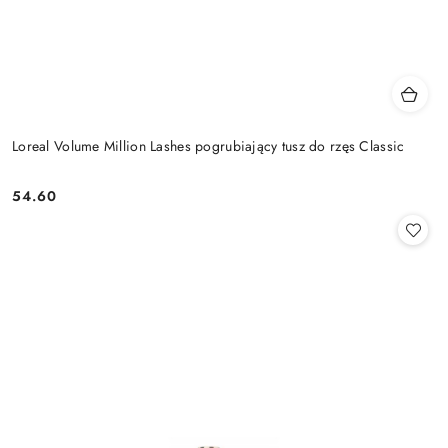
Loreal Volume Million Lashes pogrubiający tusz do rzęs Classic
54.60
Cena: