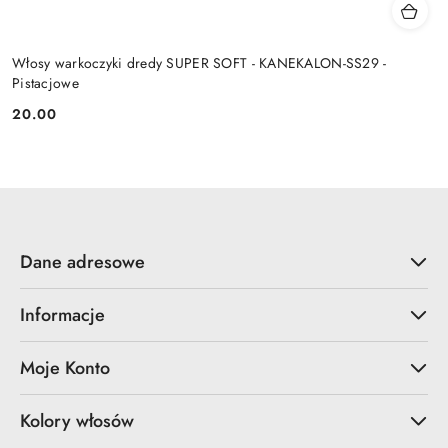
Włosy warkoczyki dredy SUPER SOFT - KANEKALON-SS29 -
Pistacjowe
20.00
Cena:
Dane adresowe
Informacje
Moje Konto
Kolory włosów