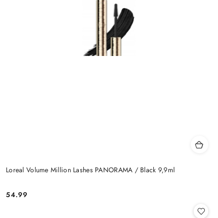
Loreal Volume Million Lashes PANORAMA / Black 9,9ml
54.99
Cena: