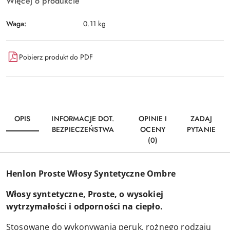
Więcej o produkcie
Waga:
0.11 kg
Pobierz produkt do PDF
OPIS
INFORMACJE DOT.
OPINIE I
ZADAJ
BEZPIECZEŃSTWA
OCENY
PYTANIE
(0)
Henlon Proste Włosy Syntetyczne Ombre
Włosy syntetyczne, Proste, o wysokiej
wytrzymałości i odporności na ciepło.
Stosowane do wykonywania peruk, rożnego rodzaju