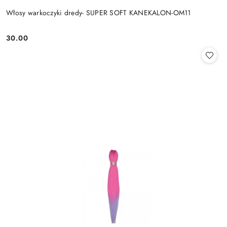
Włosy warkoczyki dredy- SUPER SOFT KANEKALON-OM11
30.00
Cena: