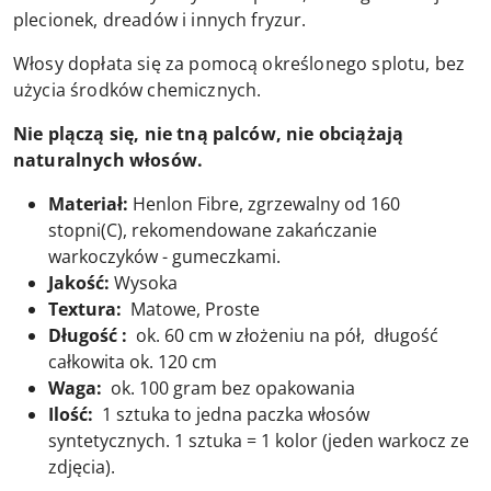
plecionek, dreadów i innych fryzur.
Włosy dopłata się za pomocą określonego splotu, bez
użycia środków chemicznych.
Nie plączą się, nie tną palców, nie obciążają
naturalnych włosów.
Materiał:
Henlon Fibre, zgrzewalny od 160
stopni(C), rekomendowane zakańczanie
warkoczyków - gumeczkami.
Jakość:
Wysoka
Textura:
Matowe, Proste
Długość :
ok. 60 cm w złożeniu na pół, długość
całkowita ok. 120 cm
Waga:
ok. 100 gram bez opakowania
Ilość:
1 sztuka to jedna paczka włosów
syntetycznych. 1 sztuka = 1 kolor (jeden warkocz ze
zdjęcia).