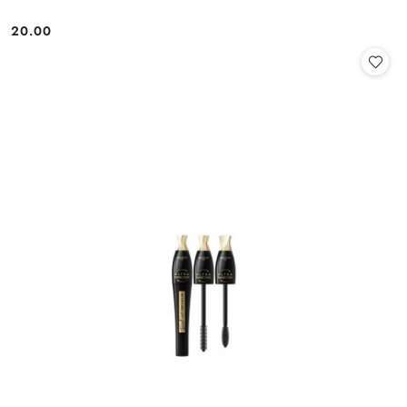
20.00
Cena: