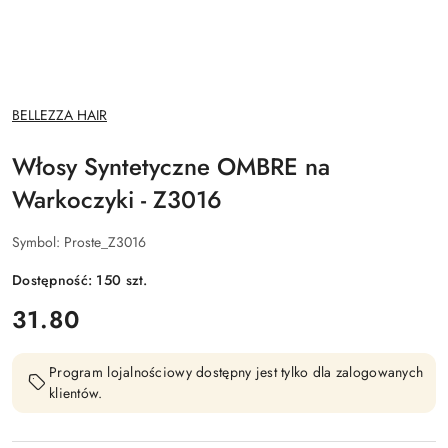
NAZWA
BELLEZZA HAIR
PRODUCENTA:
Włosy Syntetyczne OMBRE na
Warkoczyki - Z3016
Symbol:
Proste_Z3016
Dostępność:
150
szt.
cena:
31.80
Program lojalnościowy dostępny jest tylko dla zalogowanych
klientów.