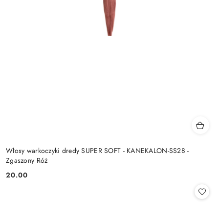
Włosy warkoczyki dredy SUPER SOFT - KANEKALON-SS28 -
Zgaszony Róż
20.00
Cena: