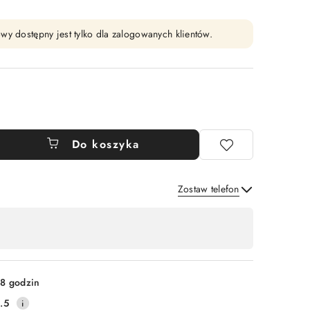
wy dostępny jest tylko dla zalogowanych klientów.
Do koszyka
Zostaw telefon
Wyślij
8 godzin
.5