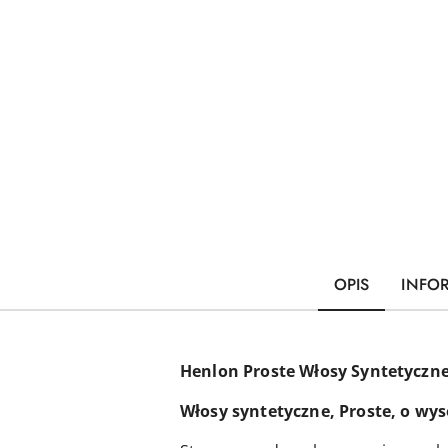
OPIS
INFO
Henlon Proste Włosy Syntetycz
Włosy syntetyczne, Proste, o wys