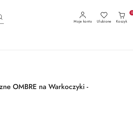
Moje konto
Ulubione
Koszyk
czne OMBRE na Warkoczyki -