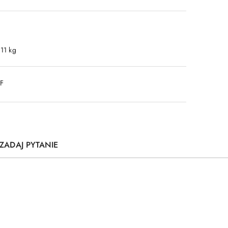
.11 kg
DF
ZADAJ PYTANIE