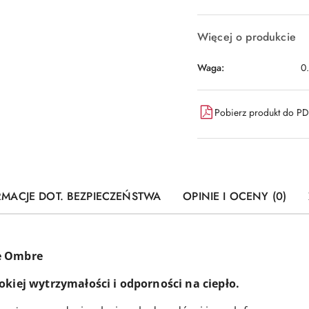
Więcej o produkcie
Waga:
0
Pobierz produkt do P
RMACJE DOT. BEZPIECZEŃSTWA
OPINIE I OCENY (0)
ne Ombre
okiej wytrzymałości i odporności na ciepło.