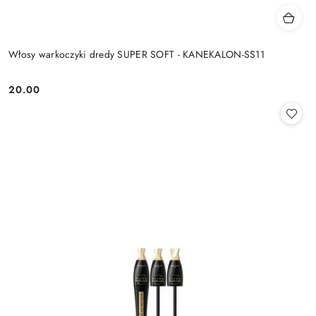
Włosy warkoczyki dredy SUPER SOFT - KANEKALON-SS11
20.00
Cena: