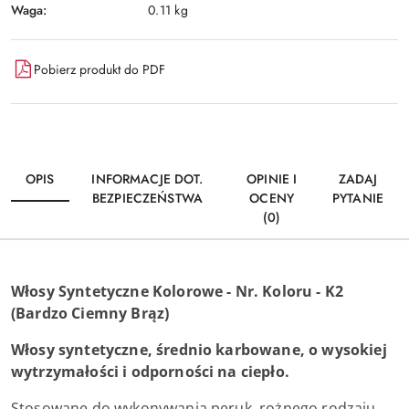
Waga:
0.11 kg
Pobierz produkt do PDF
OPIS
INFORMACJE DOT.
OPINIE I
ZADAJ
BEZPIECZEŃSTWA
OCENY
PYTANIE
(0)
Włosy Syntetyczne Kolorowe - Nr. Koloru - K2
(Bardzo Ciemny Brąz)
Włosy syntetyczne, średnio karbowane, o wysokiej
wytrzymałości i odporności na ciepło.
Stosowane do wykonywania peruk, rożnego rodzaju