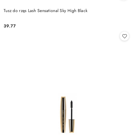
Tusz do rzęs Lash Sensational Sky High Black
39.77
Cena: