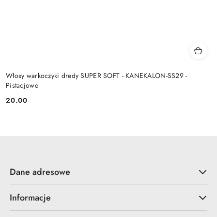
Włosy warkoczyki dredy SUPER SOFT - KANEKALON-SS29 -
Pistacjowe
20.00
Cena:
Dane adresowe
Informacje