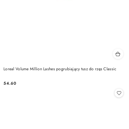
Loreal Volume Million Lashes pogrubiający tusz do rzęs Classic
54.60
Cena: