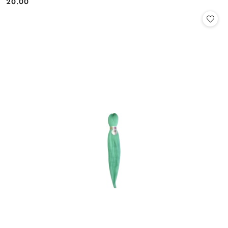
20.00
Cena: