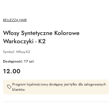
NAZWA
BELLEZZA HAIR
PRODUCENTA:
Włosy Syntetyczne Kolorowe
Warkoczyki - K2
Symbol:
Włosy-K2
Dostępność:
17
szt.
cena:
12.00
Program lojalnościowy dostępny jest tylko dla zalogowanych
klientów.