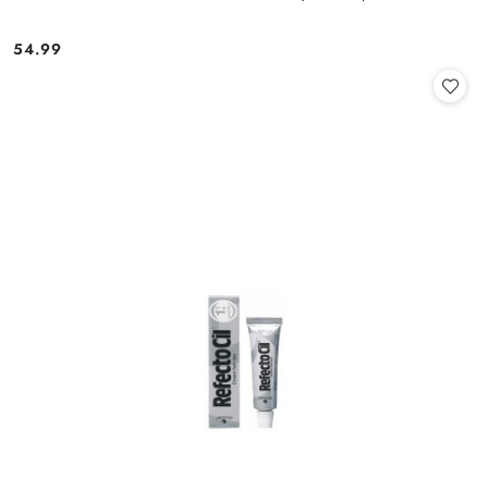
54.99
Cena: