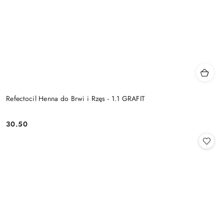
Refectocil Henna do Brwi i Rzęs - 1.1 GRAFIT
30.50
Cena: