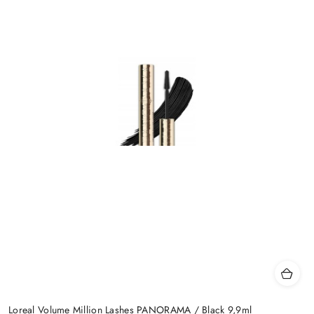
Loreal Volume Million Lashes PANORAMA / Black 9,9ml