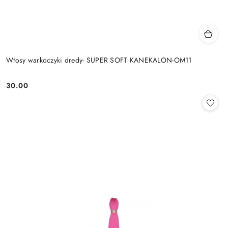
Włosy warkoczyki dredy- SUPER SOFT KANEKALON-OM11
30.00
Cena: