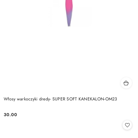
Włosy warkoczyki dredy- SUPER SOFT KANEKALON-OM23
30.00
Cena: