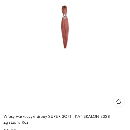
Włosy warkoczyki dredy SUPER SOFT - KANEKALON-SS28 -
Zgaszony Róż