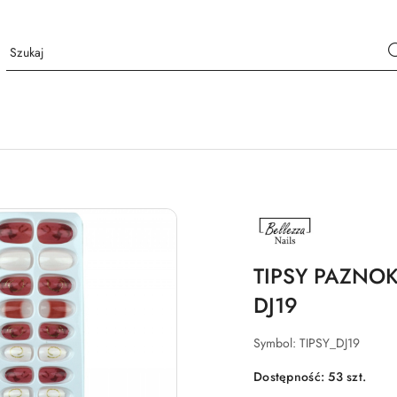
NAZWA
PRODUCENTA:
BELLEZZA
NAILS
TIPSY PAZNOK
DJ19
Symbol:
TIPSY_DJ19
Dostępność:
53
szt.