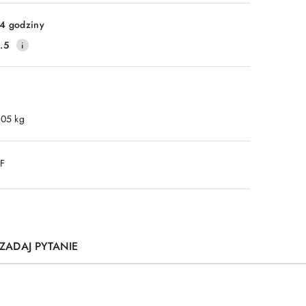
4 godziny
.5
.05 kg
DF
ZADAJ PYTANIE