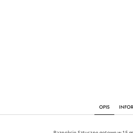
OPIS
INFO
Paznokcie Sztuczne gotowe w 15 m