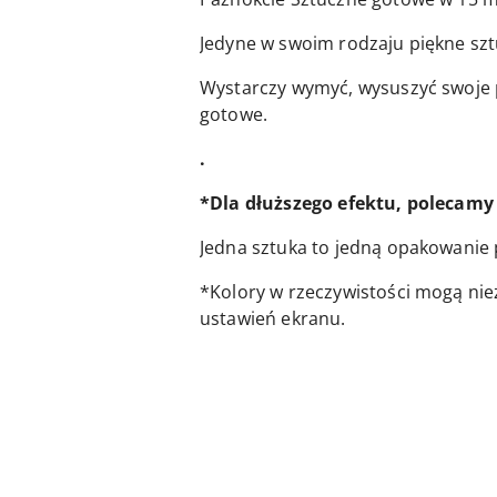
Jedyne w swoim rodzaju piękne szt
Wystarczy wymyć, wysuszyć swoje pa
gotowe.
.
*Dla dłuższego efektu, polecamy 
Jedna sztuka to jedną opakowanie 
*Kolory w rzeczywistości mogą nie
ustawień ekranu.
Pomiń karuzelę produktów