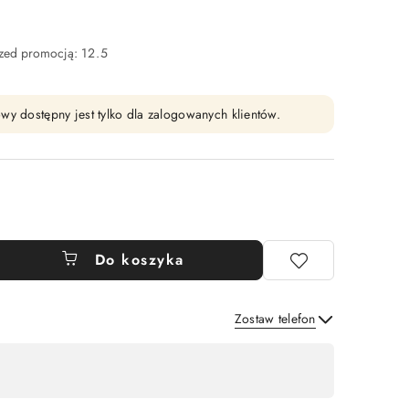
rzed promocją:
12.5
wy dostępny jest tylko dla zalogowanych klientów.
Do koszyka
Zostaw telefon
Wyślij